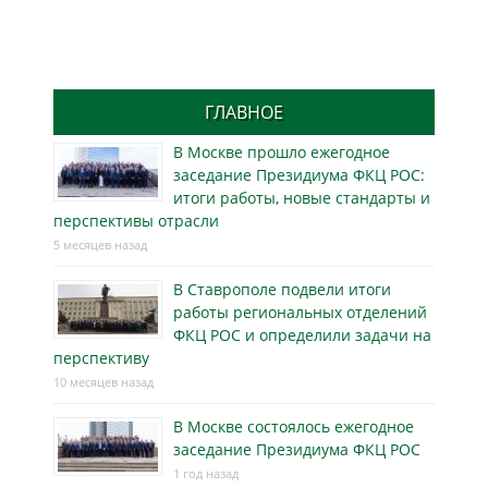
ГЛАВНОЕ
В Москве прошло ежегодное
заседание Президиума ФКЦ РОС:
итоги работы, новые стандарты и
перспективы отрасли
5 месяцев назад
В Ставрополе подвели итоги
работы региональных отделений
ФКЦ РОС и определили задачи на
перспективу
10 месяцев назад
В Москве состоялось ежегодное
заседание Президиума ФКЦ РОС
1 год назад