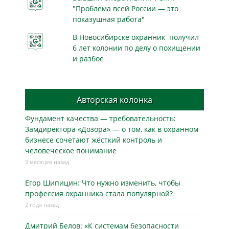
"Проблема всей России — это
показушная работа"
В Новосибирске охранник получил
6 лет колонии по делу о похищении
и разбое
Авторская колонка
Фундамент качества — требовательность:
Замдиректора «Дозора» — о том, как в охранном
бизнесe сочетают жёсткий контроль и
человеческое понимание
9 месяцев назад
Егор Шипицин: Что нужно изменить, чтобы
профессия охранника стала популярной?
2 года назад
Дмитрий Белов: «К системам безопасности