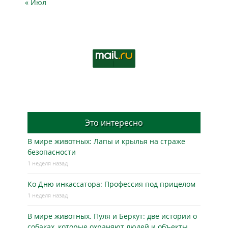
« Июл
Это интересно
В мире животных: Лапы и крылья на страже
безопасности
1 неделя назад
Ко Дню инкассатора: Профессия под прицелом
1 неделя назад
В мире животных. Пуля и Беркут: две истории о
собаках, которые охраняют людей и объекты