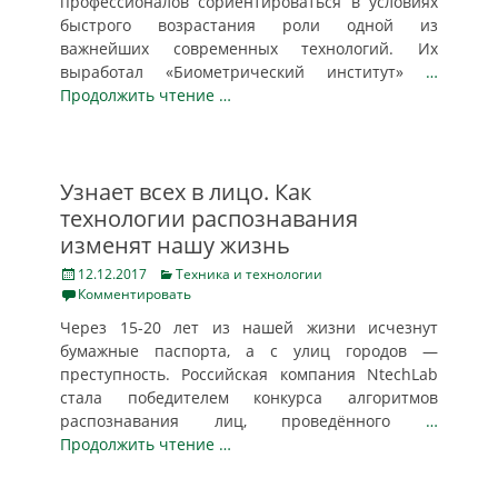
профессионалов сориентироваться в условиях
быстрого возрастания роли одной из
важнейших современных технологий. Их
выработал «Биометрический институт»
…
Продолжить чтение …
Узнает всех в лицо. Как
технологии распознавания
изменят нашу жизнь
Posted
Categories
12.12.2017
Техника и технологии
on
Комментировать
Через 15-20 лет из нашей жизни исчезнут
бумажные паспорта, а с улиц городов —
преступность. Российская компания NtechLab
стала победителем конкурса алгоритмов
распознавания лиц, проведённого
…
Продолжить чтение …