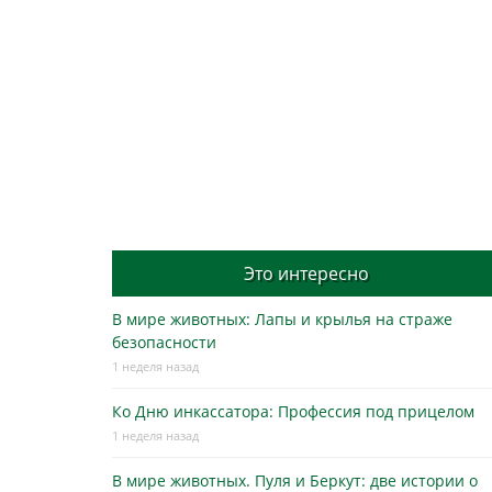
Это интересно
В мире животных: Лапы и крылья на страже
безопасности
1 неделя назад
Ко Дню инкассатора: Профессия под прицелом
1 неделя назад
В мире животных. Пуля и Беркут: две истории о