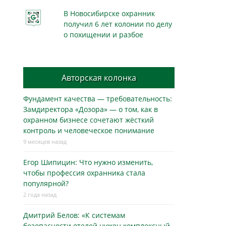
В Новосибирске охранник
получил 6 лет колонии по делу
о похищении и разбое
Авторская колонка
Фундамент качества — требовательность:
Замдиректора «Дозора» — о том, как в
охранном бизнесe сочетают жёсткий
контроль и человеческое понимание
9 месяцев назад
Егор Шипицин: Что нужно изменить,
чтобы профессия охранника стала
популярной?
2 года назад
Дмитрий Белов: «К системам
безопасности отелей нужен комплексный