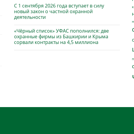
С 1 сентября 2026 года вступает в силу
к
новый закон о частной охранной
деятельности
н
«Чёрный список» УФАС пополнился: две
охранные фирмы из Башкирии и Крыма
сорвали контракты на 4,5 миллиона
п