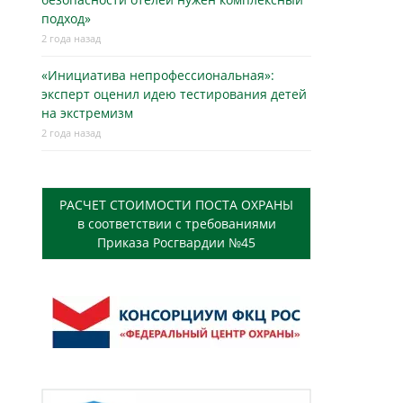
подход»
2 года назад
«Инициатива непрофессиональная»:
эксперт оценил идею тестирования детей
на экстремизм
2 года назад
РАСЧЕТ СТОИМОСТИ ПОСТА ОХРАНЫ
в соответствии с требованиями
Приказа Росгвардии №45