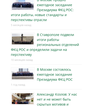
ежегодное заседание
Президиума ФКЦ РОС:
итоги работы, новые стандарты и
перспективы отрасли
5 месяцев назад
В Ставрополе подвели
итоги работы
региональных отделений
ФКЦ РОС и определили задачи на
перспективу
10 месяцев назад
В Москве состоялось
ежегодное заседание
Президиума ФКЦ РОС
1 год назад
Александр Козлов: У нас
нет и не может быть
скрытых мотивов и