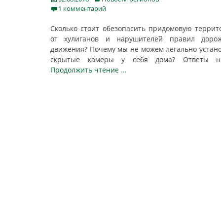
on
1 комментарий
Сколько стоит обезопасить придомовую терри
от хулиганов и нарушителей правил дорож
движения? Почему мы не можем легально устан
скрытые камеры у себя дома? Ответы
Продолжить чтение …