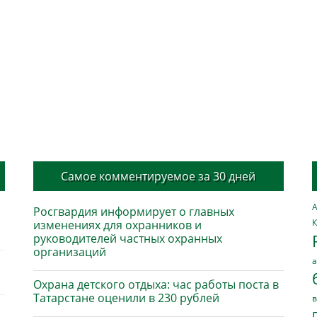
Самое комментируемое за 30 дней
А
Росгвардия информирует о главных
К
изменениях для охранников и
руководителей частных охранных
организаций
а
Охрана детского отдыха: час работы поста в
Татарстане оценили в 230 рублей
в