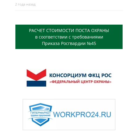
2 года назад
РАСЧЕТ СТОИМОСТИ ПОСТА ОХРАНЫ
в соответствии с требованиями
Приказа Росгвардии №45