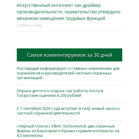
Искусственный интеллект как драйвер
производительности: правительство утвердило
механизм замещения трудовых функций.
2 месяца назад
Самое комментируемое за 30 дней
Росгвардия информирует о главных изменениях для
охранников и руководителей частных охранных
организаций
Охрана детского отдыха: час работы поста в
Татарстане оценили в 230 рублей
С 1 сентября 2026 года вступает в силу новый закон о
частной охранной деятельности
«Чёрный список» УФАС пополнился: две охранные
фирмы из Башкирии и Крыма сорвали контракты на
4,5 миллиона