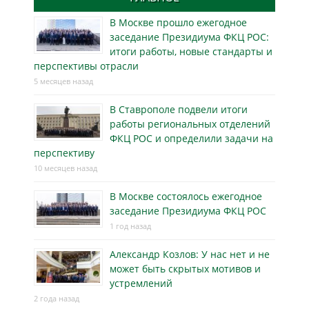
В Москве прошло ежегодное
заседание Президиума ФКЦ РОС:
итоги работы, новые стандарты и
перспективы отрасли
5 месяцев назад
В Ставрополе подвели итоги
работы региональных отделений
ФКЦ РОС и определили задачи на
перспективу
10 месяцев назад
В Москве состоялось ежегодное
заседание Президиума ФКЦ РОС
1 год назад
Александр Козлов: У нас нет и не
может быть скрытых мотивов и
устремлений
2 года назад