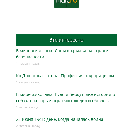
Это интересно
В мире животных: Лапы и крылья на страже
безопасности
1 неделя назад
Ко Дню инкассатора: Профессия под прицелом
1 неделя назад
В мире животных. Пуля и Беркут: две истории о
собаках, которые охраняют людей и объекты
1 месяц назад
22 июня 1941: день, когда началась война
2 месяца назад