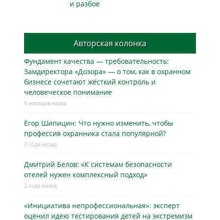
и разбое
Авторская колонка
Фундамент качества — требовательность:
Замдиректора «Дозора» — о том, как в охранном
бизнесe сочетают жёсткий контроль и
человеческое понимание
9 месяцев назад
Егор Шипицин: Что нужно изменить, чтобы
профессия охранника стала популярной?
2 года назад
Дмитрий Белов: «К системам безопасности
отелей нужен комплексный подход»
2 года назад
«Инициатива непрофессиональная»: эксперт
оценил идею тестирования детей на экстремизм