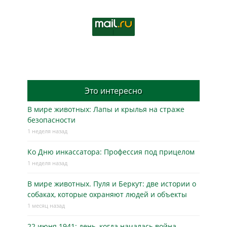
Это интересно
В мире животных: Лапы и крылья на страже
безопасности
1 неделя назад
Ко Дню инкассатора: Профессия под прицелом
1 неделя назад
В мире животных. Пуля и Беркут: две истории о
собаках, которые охраняют людей и объекты
1 месяц назад
22 июня 1941: день, когда началась война