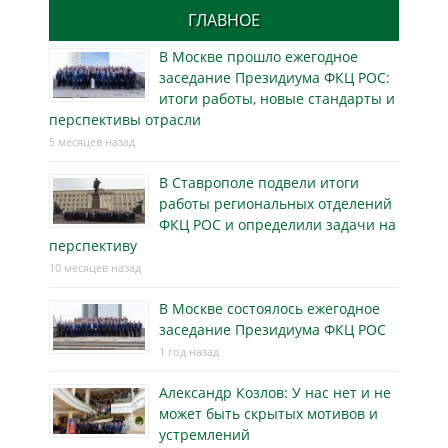
ГЛАВНОЕ
В Москве прошло ежегодное
заседание Президиума ФКЦ РОС:
итоги работы, новые стандарты и
перспективы отрасли
5 месяцев назад
В Ставрополе подвели итоги
работы региональных отделений
ФКЦ РОС и определили задачи на
перспективу
10 месяцев назад
В Москве состоялось ежегодное
заседание Президиума ФКЦ РОС
1 год назад
Александр Козлов: У нас нет и не
может быть скрытых мотивов и
устремлений