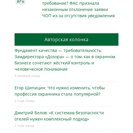
требование? ФАС признала
незаконным отклонение заявки
ЧОП из-за отсутствия уведомления
Авторская колонка
Фундамент качества — требовательность:
Замдиректора «Дозора» — о том, как в охранном
бизнесe сочетают жёсткий контроль и
человеческое понимание
9 месяцев назад
Егор Шипицин: Что нужно изменить, чтобы
профессия охранника стала популярной?
2 года назад
Дмитрий Белов: «К системам безопасности
отелей нужен комплексный подход»
2 года назад