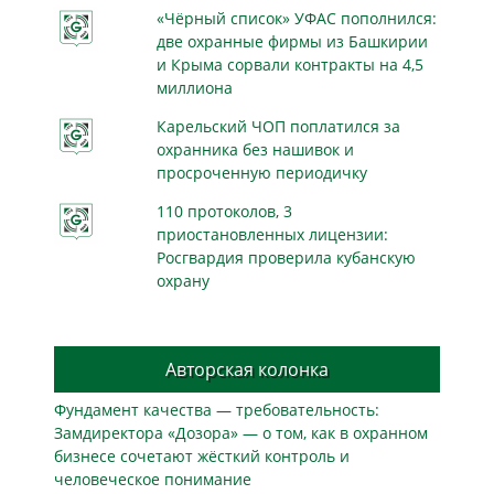
«Чёрный список» УФАС пополнился:
две охранные фирмы из Башкирии
и Крыма сорвали контракты на 4,5
миллиона
Карельский ЧОП поплатился за
охранника без нашивок и
просроченную периодичку
110 протоколов, 3
приостановленных лицензии:
Росгвардия проверила кубанскую
охрану
Авторская колонка
Фундамент качества — требовательность:
Замдиректора «Дозора» — о том, как в охранном
бизнесe сочетают жёсткий контроль и
человеческое понимание