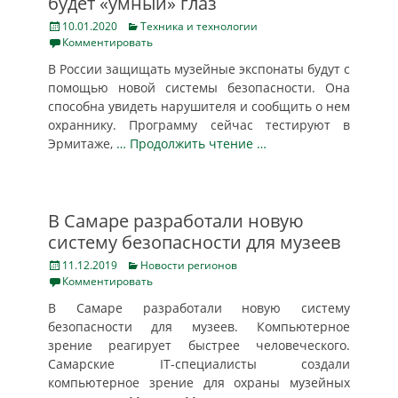
будет «умный» глаз
Posted
Categories
10.01.2020
Техника и технологии
on
Комментировать
В России защищать музейные экспонаты будут с
помощью новой системы безопасности. Она
способна увидеть нарушителя и сообщить о нем
охраннику. Программу сейчас тестируют в
Эрмитаже,
… Продолжить чтение …
В Самаре разработали новую
систему безопасности для музеев
Posted
Categories
11.12.2019
Новости регионов
on
Комментировать
В Самаре разработали новую систему
безопасности для музеев. Компьютерное
зрение реагирует быстрее человеческого.
Самарские IT-специалисты создали
компьютерное зрение для охраны музейных