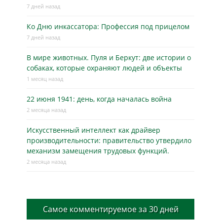
7 дней назад
Ко Дню инкассатора: Профессия под прицелом
7 дней назад
В мире животных. Пуля и Беркут: две истории о
собаках, которые охраняют людей и объекты
1 месяц назад
22 июня 1941: день, когда началась война
2 месяца назад
Искусственный интеллект как драйвер
производительности: правительство утвердило
механизм замещения трудовых функций.
2 месяца назад
Самое комментируемое за 30 дней