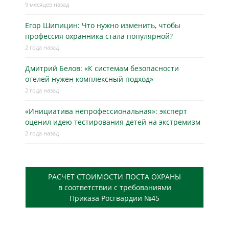
9 месяцев назад
Егор Шипицин: Что нужно изменить, чтобы
профессия охранника стала популярной?
2 года назад
Дмитрий Белов: «К системам безопасности
отелей нужен комплексный подход»
2 года назад
«Инициатива непрофессиональная»: эксперт
оценил идею тестирования детей на экстремизм
2 года назад
РАСЧЕТ СТОИМОСТИ ПОСТА ОХРАНЫ
в соответствии с требованиями
Приказа Росгвардии №45