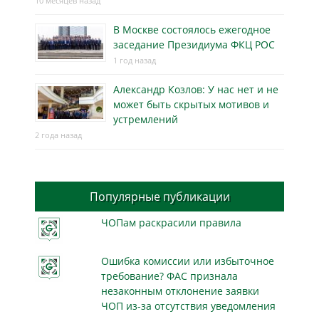
10 месяцев назад
В Москве состоялось ежегодное
заседание Президиума ФКЦ РОС
1 год назад
Александр Козлов: У нас нет и не
может быть скрытых мотивов и
устремлений
2 года назад
Популярные публикации
ЧОПам раскрасили правила
Ошибка комиссии или избыточное
требование? ФАС признала
незаконным отклонение заявки
ЧОП из-за отсутствия уведомления