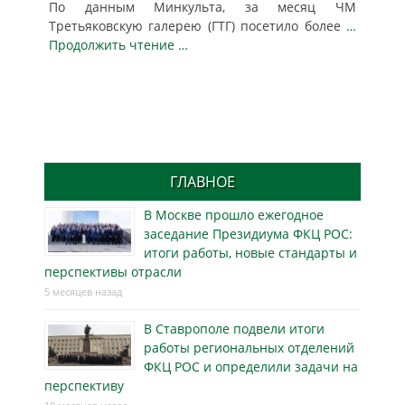
По данным Минкульта, за месяц ЧМ
Третьяковскую галерею (ГТГ) посетило более
…
Продолжить чтение …
ГЛАВНОЕ
В Москве прошло ежегодное
заседание Президиума ФКЦ РОС:
итоги работы, новые стандарты и
перспективы отрасли
5 месяцев назад
В Ставрополе подвели итоги
работы региональных отделений
ФКЦ РОС и определили задачи на
перспективу