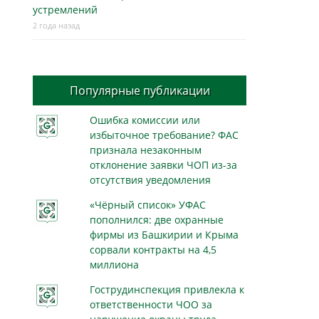
устремлений
2 года назад
Популярные публикации
Ошибка комиссии или
избыточное требование? ФАС
признала незаконным
отклонение заявки ЧОП из-за
отсутствия уведомления
«Чёрный список» УФАС
пополнился: две охранные
фирмы из Башкирии и Крыма
сорвали контракты на 4,5
миллиона
Гострудинспекция привлекла к
ответственности ЧОО за