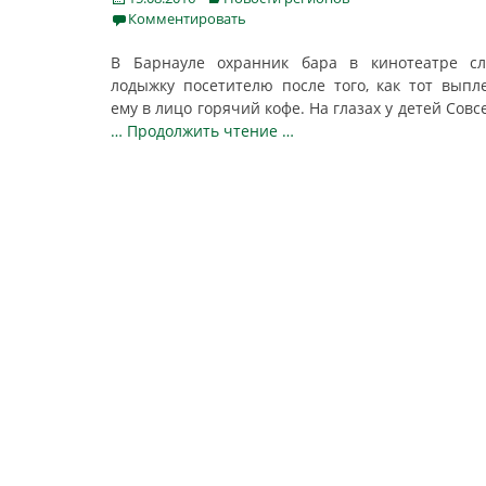
on
Комментировать
В Барнауле охранник бара в кинотеатре сл
лодыжку посетителю после того, как тот выпл
ему в лицо горячий кофе. На глазах у детей Совс
… Продолжить чтение …