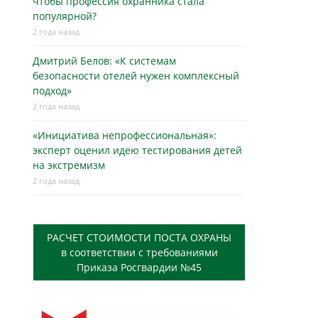
чтобы профессия охранника стала
популярной?
2 года назад
Дмитрий Белов: «К системам
безопасности отелей нужен комплексный
подход»
2 года назад
«Инициатива непрофессиональная»:
эксперт оценил идею тестирования детей
на экстремизм
2 года назад
РАСЧЕТ СТОИМОСТИ ПОСТА ОХРАНЫ
в соответствии с требованиями
Приказа Росгвардии №45