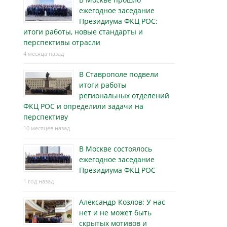
ежегодное заседание
Президиума ФКЦ РОС:
итоги работы, новые стандарты и
перспективы отрасли
4 месяца назад
В Ставрополе подвели
итоги работы
региональных отделений
ФКЦ РОС и определили задачи на
перспективу
10 месяцев назад
В Москве состоялось
ежегодное заседание
Президиума ФКЦ РОС
1 год назад
Александр Козлов: У нас
нет и не может быть
скрытых мотивов и