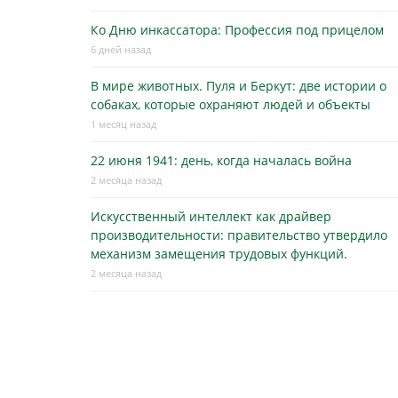
Ко Дню инкассатора: Профессия под прицелом
6 дней назад
В мире животных. Пуля и Беркут: две истории о
собаках, которые охраняют людей и объекты
1 месяц назад
22 июня 1941: день, когда началась война
2 месяца назад
Искусственный интеллект как драйвер
производительности: правительство утвердило
механизм замещения трудовых функций.
2 месяца назад