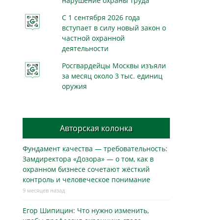
нарушение охраны труда
С 1 сентября 2026 года
вступает в силу новый закон о
частной охранной
деятельности
Росгвардейцы Москвы изъяли
за месяц около 3 тыс. единиц
оружия
Авторская колонка
Фундамент качества — требовательность:
Замдиректора «Дозора» — о том, как в
охранном бизнесe сочетают жёсткий
контроль и человеческое понимание
9 месяцев назад
Егор Шипицин: Что нужно изменить,