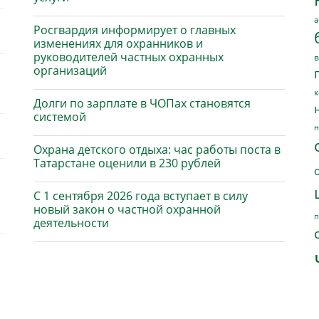
а
Росгвардия информирует о главных
изменениях для охранников и
руководителей частных охранных
в
организаций
к
Долги по зарплате в ЧОПах становятся
системой
н
Охрана детского отдыха: час работы поста в
Татарстане оценили в 230 рублей
С 1 сентября 2026 года вступает в силу
новый закон о частной охранной
п
деятельности