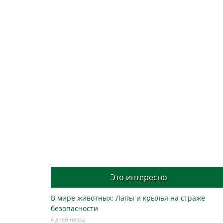
Это интересно
В мире животных: Лапы и крылья на страже
безопасности
6 дней назад