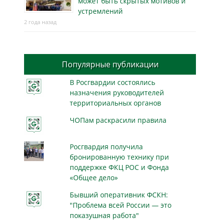
может быть скрытых мотивов и
устремлений
2 года назад
Популярные публикации
В Росгвардии состоялись
назначения руководителей
территориальных органов
ЧОПам раскрасили правила
Росгвардия получила
бронированную технику при
поддержке ФКЦ РОС и Фонда
«Общее дело»
Бывший оперативник ФСКН:
"Проблема всей России — это
показушная работа"