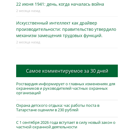
22 июня 1941: день, когда началась война
2 месяца назад
Искусственный интеллект как драйвер
производительности: правительство утвердило
механизм замещения трудовых функций.
2 месяца назад
Самое комментируемое за 30 дней
Росгвардия информирует о главных изменениях для
охранников и руководителей частных охранных
организаций
Охрана детского отдыха: час работы поста в
Татарстане оценили в 230 рублей
С 1 сентября 2026 года вступает в силу новый закон о
частной охранной деятельности