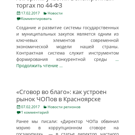
торгах по 44-ФЗ
Posted
Categories
17.02.2017
Новости
on
Комментировать
Создание и развитие системы государственных
и муниципальных закупок является одним из
ключевых элементов современной
экономической модели нашей страны.
Контрактная система служит инструментом
формирования конкурентной среды
…
Продолжить чтение …
«Сговор во благо»: как устроен
рынок ЧОПов в Красноярске
Posted
Categories
07.02.2017
Новости регионов
on
1 комментарий
Ранее мы писали: «Директор ЧОПа обвинил
мэрию в коррупционном сговоре на
госзакупках» — в статье директор частного