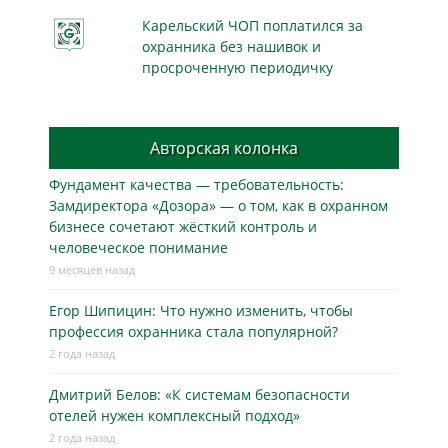
Карельский ЧОП поплатился за
охранника без нашивок и
просроченную периодичку
Авторская колонка
Фундамент качества — требовательность:
Замдиректора «Дозора» — о том, как в охранном
бизнесe сочетают жёсткий контроль и
человеческое понимание
9 месяцев назад
Егор Шипицин: Что нужно изменить, чтобы
профессия охранника стала популярной?
2 года назад
Дмитрий Белов: «К системам безопасности
отелей нужен комплексный подход»
2 года назад