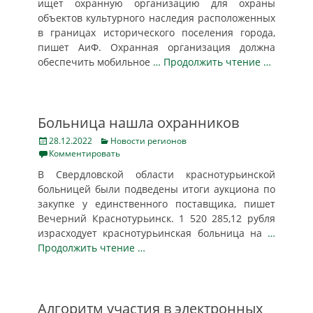
ищет охранную организацию для охраны
объектов культурного наследия расположенных
в границах исторического поселения города,
пишет АиФ. Охранная организация должна
обеспечить мобильное
… Продолжить чтение …
Больница нашла охранников
Posted
Categories
28.12.2022
Новости регионов
on
Комментировать
В Свердловской области краснотурьинской
больницей были подведены итоги аукциона по
закупке у единственного поставщика, пишет
Вечерний Краснотурьинск. 1 520 285,12 рубля
израсходует краснотурьинская больница на
…
Продолжить чтение …
Алгоритм участия в электронных