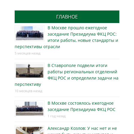
ГЛАВНОЕ
В Москве прошло ежегодное
заседание Президиума ФКЦ РОС:
итоги работы, новые стандарты и
перспективы отрасли
5 месяцев назад
В Ставрополе подвели итоги
работы региональных отделений
ФКЦ РОС и определили задачи на
перспективу
10 месяцев назад
В Москве состоялось ежегодное
заседание Президиума ФКЦ РОС
1 год назад
Александр Козлов: У нас нет и не