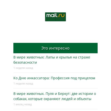
Это интересно
В мире животных: Лапы и крылья на страже
безопасности
1 неделя назад
Ко Дню инкассатора: Профессия под прицелом
1 неделя назад
В мире животных. Пуля и Беркут: две истории о
собаках, которые охраняют людей и объекты
1 месяц назад