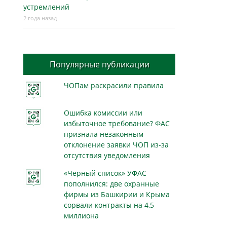
устремлений
2 года назад
Популярные публикации
ЧОПам раскрасили правила
Ошибка комиссии или
избыточное требование? ФАС
признала незаконным
отклонение заявки ЧОП из-за
отсутствия уведомления
«Чёрный список» УФАС
пополнился: две охранные
фирмы из Башкирии и Крыма
сорвали контракты на 4,5
миллиона