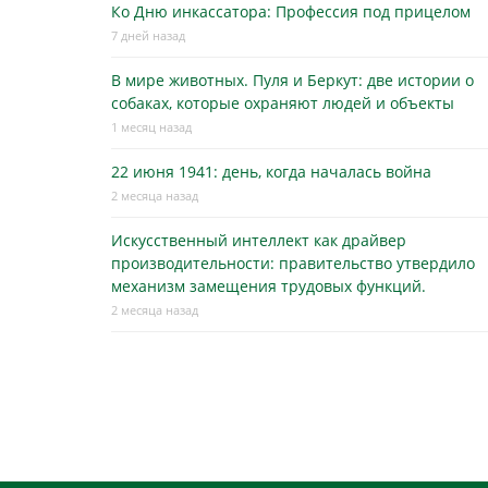
Ко Дню инкассатора: Профессия под прицелом
7 дней назад
В мире животных. Пуля и Беркут: две истории о
собаках, которые охраняют людей и объекты
1 месяц назад
22 июня 1941: день, когда началась война
2 месяца назад
Искусственный интеллект как драйвер
производительности: правительство утвердило
механизм замещения трудовых функций.
2 месяца назад