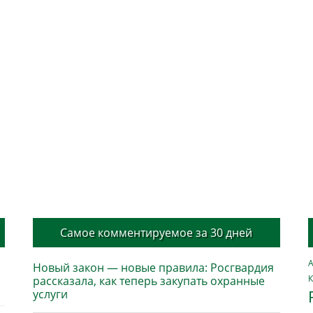
Самое комментируемое за 30 дней
А
Новый закон — новые правила: Росгвардия
К
рассказала, как теперь закупать охранные
услуги