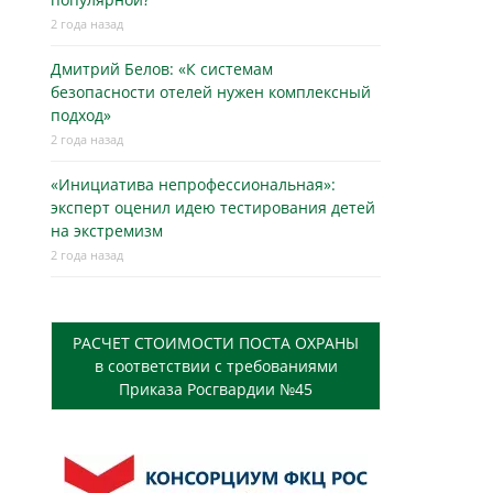
2 года назад
Дмитрий Белов: «К системам
безопасности отелей нужен комплексный
подход»
2 года назад
«Инициатива непрофессиональная»:
эксперт оценил идею тестирования детей
на экстремизм
2 года назад
РАСЧЕТ СТОИМОСТИ ПОСТА ОХРАНЫ
в соответствии с требованиями
Приказа Росгвардии №45