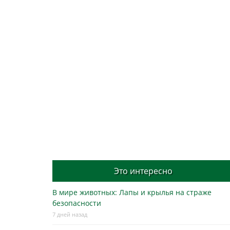
Это интересно
В мире животных: Лапы и крылья на страже
безопасности
7 дней назад