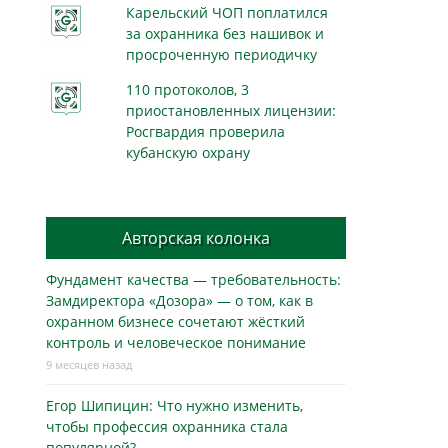
Карельский ЧОП поплатился
за охранника без нашивок и
просроченную периодичку
110 протоколов, 3
приостановленных лицензии:
Росгвардия проверила
кубанскую охрану
Авторская колонка
Фундамент качества — требовательность:
Замдиректора «Дозора» — о том, как в
охранном бизнесe сочетают жёсткий
контроль и человеческое понимание
9 месяцев назад
Егор Шипицин: Что нужно изменить,
чтобы профессия охранника стала
популярной?