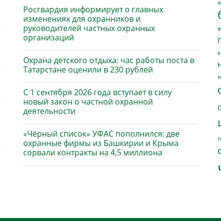
а
Росгвардия информирует о главных
изменениях для охранников и
руководителей частных охранных
в
организаций
к
Охрана детского отдыха: час работы поста в
Татарстане оценили в 230 рублей
н
С 1 сентября 2026 года вступает в силу
новый закон о частной охранной
деятельности
«Чёрный список» УФАС пополнился: две
п
охранные фирмы из Башкирии и Крыма
сорвали контракты на 4,5 миллиона