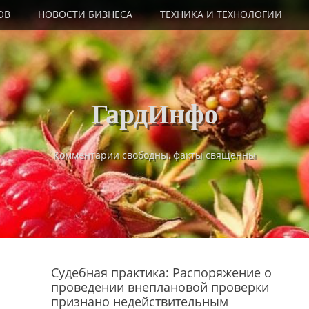
ОВ
НОВОСТИ БИЗНЕСА
ТЕХНИКА И ТЕХНОЛОГИИ
ГардИнфо
Комментарии свободны, факты священны
Судебная практика: Распоряжение о
проведении внеплановой проверки
признано недействительным