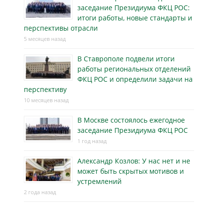
заседание Президиума ФКЦ РОС:
итоги работы, новые стандарты и
перспективы отрасли
5 месяцев назад
В Ставрополе подвели итоги
работы региональных отделений
ФКЦ РОС и определили задачи на
перспективу
10 месяцев назад
В Москве состоялось ежегодное
заседание Президиума ФКЦ РОС
1 год назад
Александр Козлов: У нас нет и не
может быть скрытых мотивов и
устремлений
2 года назад