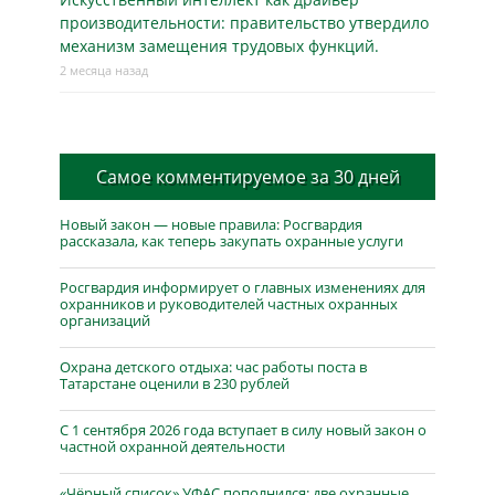
производительности: правительство утвердило
механизм замещения трудовых функций.
2 месяца назад
Самое комментируемое за 30 дней
Новый закон — новые правила: Росгвардия
рассказала, как теперь закупать охранные услуги
Росгвардия информирует о главных изменениях для
охранников и руководителей частных охранных
организаций
Охрана детского отдыха: час работы поста в
Татарстане оценили в 230 рублей
С 1 сентября 2026 года вступает в силу новый закон о
частной охранной деятельности
«Чёрный список» УФАС пополнился: две охранные