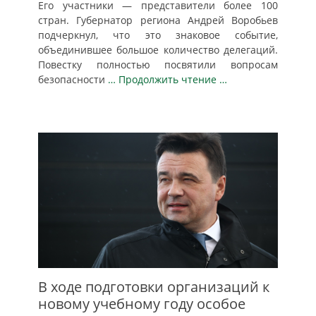
Его участники — представители более 100
стран. Губернатор региона Андрей Воробьев
подчеркнул, что это знаковое событие,
объединившее большое количество делегаций.
Повестку полностью посвятили вопросам
безопасности
… Продолжить чтение …
В ходе подготовки организаций к
новому учебному году особое