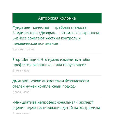
Авторская колонка
Фундамент качества — требовательность:
Замдиректора «Дозора» — о том, как в охранном
бизнесe сочетают жёсткий контроль и
человеческое понимание
9 месяцев назад
Егор Шипицин: Что нужно изменить, чтобы
профессия охранника стала популярной?
2 года назад
Дмитрий Белов: «К системам безопасности
отелей нужен комплексный подход»
2 года назад
«Инициатива непрофессиональная»: эксперт
оценил идею тестирования детей на экстремизм
2 года назад