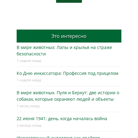
Это интересно
В мире животных: Лапы и крылья на страже
безопасности
1 неделя назад
Ко Дню инкассатора: Профессия под прицелом
1 неделя назад
В мире животных. Пуля и Беркут: две истории о
собаках, которые охраняют людей и объекты
1 месяц назад
22 июня 1941: день, когда началась война
2 месяца назад
Искусственный интеллект как драйвер