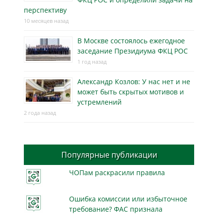
перспективу
10 месяцев назад
В Москве состоялось ежегодное
заседание Президиума ФКЦ РОС
1 год назад
Александр Козлов: У нас нет и не
может быть скрытых мотивов и
устремлений
2 года назад
Популярные публикации
ЧОПам раскрасили правила
Ошибка комиссии или избыточное
требование? ФАС признала