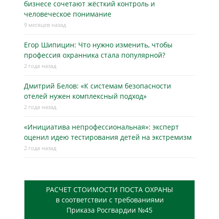
бизнесe сочетают жёсткий контроль и
человеческое понимание
9 месяцев назад
Егор Шипицин: Что нужно изменить, чтобы
профессия охранника стала популярной?
2 года назад
Дмитрий Белов: «К системам безопасности
отелей нужен комплексный подход»
2 года назад
«Инициатива непрофессиональная»: эксперт
оценил идею тестирования детей на экстремизм
2 года назад
РАСЧЕТ СТОИМОСТИ ПОСТА ОХРАНЫ
в соответствии с требованиями
Приказа Росгвардии №45