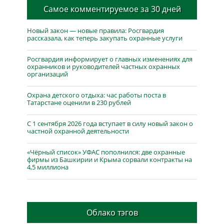
Самое комментируемое за 30 дней
Новый закон — новые правила: Росгвардия
рассказала, как теперь закупать охранные услуги
Росгвардия информирует о главных изменениях для
охранников и руководителей частных охранных
организаций
Охрана детского отдыха: час работы поста в
Татарстане оценили в 230 рублей
С 1 сентября 2026 года вступает в силу новый закон о
частной охранной деятельности
«Чёрный список» УФАС пополнился: две охранные
фирмы из Башкирии и Крыма сорвали контракты на
4,5 миллиона
Облако тэгов