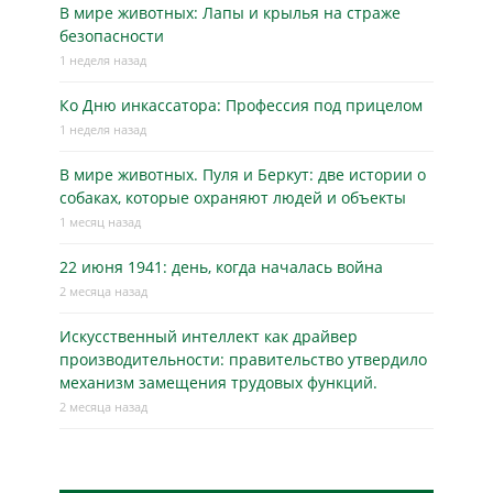
В мире животных: Лапы и крылья на страже
безопасности
1 неделя назад
Ко Дню инкассатора: Профессия под прицелом
1 неделя назад
В мире животных. Пуля и Беркут: две истории о
собаках, которые охраняют людей и объекты
1 месяц назад
22 июня 1941: день, когда началась война
2 месяца назад
Искусственный интеллект как драйвер
производительности: правительство утвердило
механизм замещения трудовых функций.
2 месяца назад