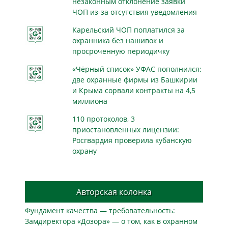
незаконным отклонение заявки
ЧОП из-за отсутствия уведомления
Карельский ЧОП поплатился за
охранника без нашивок и
просроченную периодичку
«Чёрный список» УФАС пополнился:
две охранные фирмы из Башкирии
и Крыма сорвали контракты на 4,5
миллиона
110 протоколов, 3
приостановленных лицензии:
Росгвардия проверила кубанскую
охрану
Авторская колонка
Фундамент качества — требовательность:
Замдиректора «Дозора» — о том, как в охранном