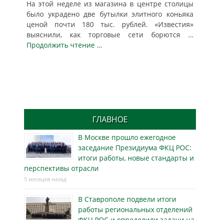
На этой неделе из магазина в центре столицы
было украдено две бутылки элитного коньяка
ценой почти 180 тыс. рублей. «Известия»
выяснили, как торговые сети борются
…
Продолжить чтение …
ГЛАВНОЕ
В Москве прошло ежегодное
заседание Президиума ФКЦ РОС:
итоги работы, новые стандарты и
перспективы отрасли
5 месяцев назад
В Ставрополе подвели итоги
работы региональных отделений
ФКЦ РОС и определили задачи на