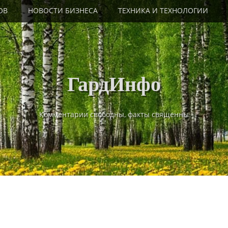
ОВ
НОВОСТИ БИЗНЕСА
ТЕХНИКА И ТЕХНОЛОГИИ
ГардИнфо
Комментарии свободны, факты священны