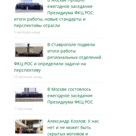
ежегодное заседание
Президиума ФКЦ РОС:
итоги работы, новые стандарты и
перспективы отрасли
5 месяцев назад
В Ставрополе подвели
итоги работы
региональных отделений
ФКЦ РОС и определили задачи на
перспективу
10 месяцев назад
В Москве состоялось
ежегодное заседание
Президиума ФКЦ РОС
1 год назад
Александр Козлов: У нас
нет и не может быть
скрытых мотивов и