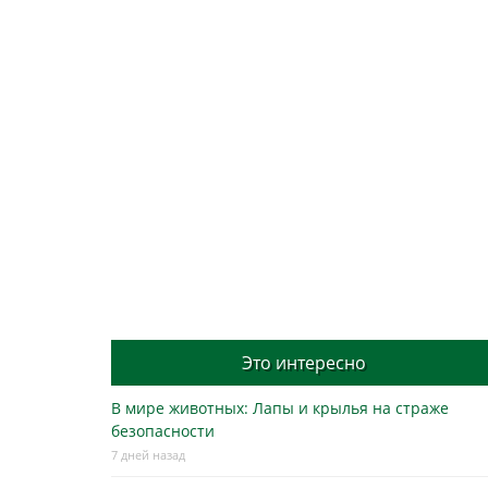
Это интересно
В мире животных: Лапы и крылья на страже
безопасности
7 дней назад