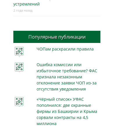
устремлений
2 года назад
Популярные публикации
ЧОПам раскрасили правила
Ошибка комиссии или
избыточное требование? ФАС
признала незаконным
отклонение заявки ЧОП из-за
отсутствия уведомления
«Чёрный список» УФАС
пополнился: две охранные
фирмы из Башкирии и Крыма
сорвали контракты на 4,5
миллиона