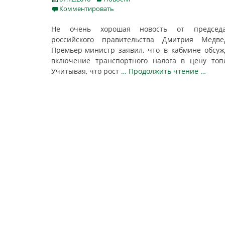
on
Комментировать
Не очень хорошая новость от председа
российского правительства Дмитрия Медвед
Премьер-министр заявил, что в кабмине обсу
включение транспортного налога в цену топ
Учитывая, что рост
… Продолжить чтение …