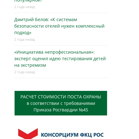
2 года назад
Дмитрий Белов: «К системам
безопасности отелей нужен комплексный
подход»
2 года назад
«Инициатива непрофессиональная»:
эксперт оценил идею тестирования детей
на экстремизм
2 года назад
РАСЧЕТ СТОИМОСТИ ПОСТА ОХРАНЫ
в соответствии с требованиями
Приказа Росгвардии №45