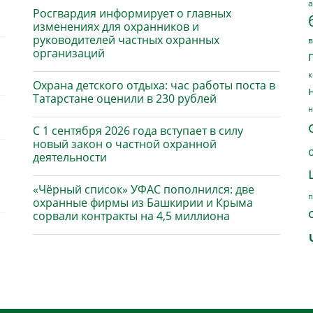
а
Росгвардия информирует о главных
изменениях для охранников и
руководителей частных охранных
в
организаций
к
Охрана детского отдыха: час работы поста в
Татарстане оценили в 230 рублей
н
С 1 сентября 2026 года вступает в силу
новый закон о частной охранной
деятельности
«Чёрный список» УФАС пополнился: две
п
охранные фирмы из Башкирии и Крыма
сорвали контракты на 4,5 миллиона