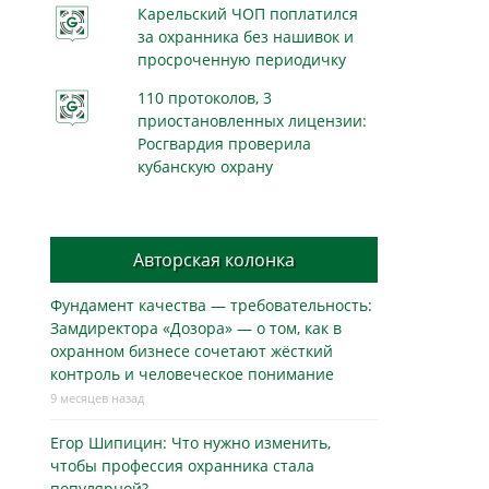
Карельский ЧОП поплатился
за охранника без нашивок и
просроченную периодичку
110 протоколов, 3
приостановленных лицензии:
Росгвардия проверила
кубанскую охрану
Авторская колонка
Фундамент качества — требовательность:
Замдиректора «Дозора» — о том, как в
охранном бизнесe сочетают жёсткий
контроль и человеческое понимание
9 месяцев назад
Егор Шипицин: Что нужно изменить,
чтобы профессия охранника стала
популярной?