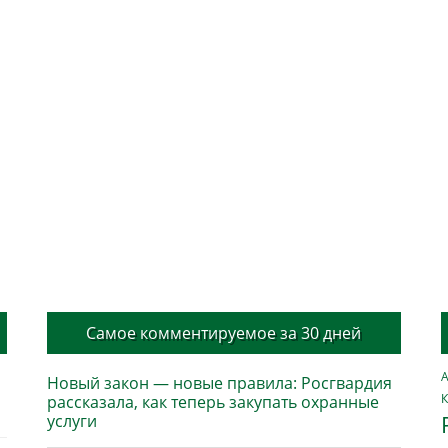
Самое комментируемое за 30 дней
А
Новый закон — новые правила: Росгвардия
К
рассказала, как теперь закупать охранные
услуги