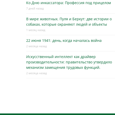
Ко Дню инкассатора: Профессия под прицелом
7 дней назад
В мире животных. Пуля и Беркут: две истории о
собаках, которые охраняют людей и объекты
1 месяц назад
22 июня 1941: день, когда началась война
2 месяца назад
Искусственный интеллект как драйвер
производительности: правительство утвердило
механизм замещения трудовых функций.
2 месяца назад