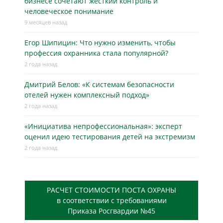
бизнесe сочетают жёсткий контроль и
человеческое понимание
9 месяцев назад
Егор Шипицин: Что нужно изменить, чтобы
профессия охранника стала популярной?
2 года назад
Дмитрий Белов: «К системам безопасности
отелей нужен комплексный подход»
2 года назад
«Инициатива непрофессиональная»: эксперт
оценил идею тестирования детей на экстремизм
2 года назад
РАСЧЕТ СТОИМОСТИ ПОСТА ОХРАНЫ
в соответствии с требованиями
Приказа Росгвардии №45