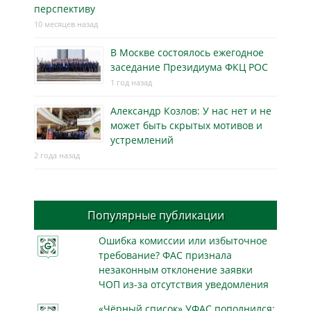
перспективу
10 месяцев назад
В Москве состоялось ежегодное
заседание Президиума ФКЦ РОС
1 год назад
Александр Козлов: У нас нет и не
может быть скрытых мотивов и
устремлений
2 года назад
Популярные публикации
Ошибка комиссии или избыточное
требование? ФАС признала
незаконным отклонение заявки
ЧОП из-за отсутствия уведомления
«Чёрный список» УФАС пополнился: