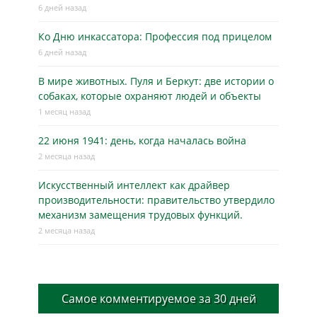
6 дней назад
Ко Дню инкассатора: Профессия под прицелом
6 дней назад
В мире животных. Пуля и Беркут: две истории о
собаках, которые охраняют людей и объекты
1 месяц назад
22 июня 1941: день, когда началась война
2 месяца назад
Искусственный интеллект как драйвер
производительности: правительство утвердило
механизм замещения трудовых функций.
2 месяца назад
Самое комментируемое за 30 дней