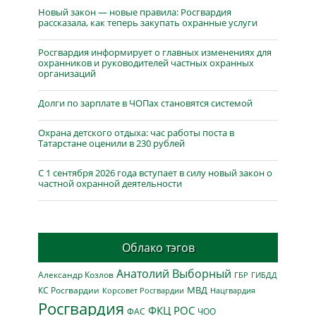
Новый закон — новые правила: Росгвардия
рассказала, как теперь закупать охранные услуги
Росгвардия информирует о главных изменениях для
охранников и руководителей частных охранных
организаций
Долги по зарплате в ЧОПах становятся системой
Охрана детского отдыха: час работы поста в
Татарстане оценили в 230 рублей
С 1 сентября 2026 года вступает в силу новый закон о
частной охранной деятельности
Облако тэгов
Анатолий Выборный
Александр Козлов
ГБР
ГИБДД
МВД
КС Росгвардии
Нацгвардия
Корсовет Росгвардии
Росгвардия
ФКЦ РОС
ФАС
ЧОО