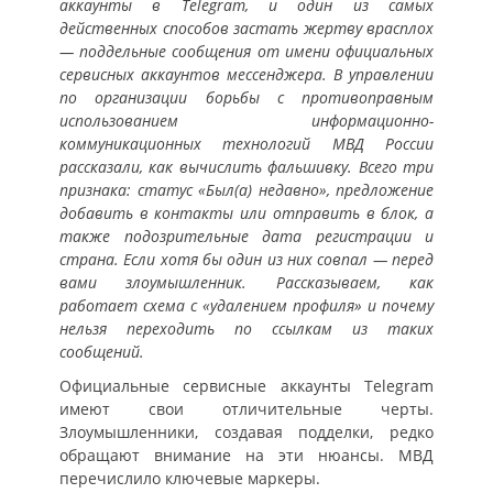
аккаунты в Telegram, и один из самых
действенных способов застать жертву врасплох
— поддельные сообщения от имени официальных
сервисных аккаунтов мессенджера. В управлении
по организации борьбы с противоправным
использованием информационно-
коммуникационных технологий МВД России
рассказали, как вычислить фальшивку. Всего три
признака: статус «Был(а) недавно», предложение
добавить в контакты или отправить в блок, а
также подозрительные дата регистрации и
страна. Если хотя бы один из них совпал — перед
вами злоумышленник. Рассказываем, как
работает схема с «удалением профиля» и почему
нельзя переходить по ссылкам из таких
сообщений.
Официальные сервисные аккаунты Telegram
имеют свои отличительные черты.
Злоумышленники, создавая подделки, редко
обращают внимание на эти нюансы. МВД
перечислило ключевые маркеры.