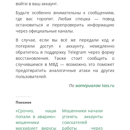
войти в ваш аккаунт.
Будьте особенно внимательны к сообщениям,
где вас торопят. Любая спешка — повод
остановиться и перепроверить информацию
через официальные каналы.
В случае, если вы всё же передали код и
потеряли доступ к аккаунту, немедленно
обратитесь в поддержку Telegram через форму
восстановления. Также стоит сообщить о
случившемся в МВД — возможно, это поможет
предотвратить аналогичные атаки на других
пользователей.
По
материалам tass.ru
Похожее
«Срочно, наши
Мошенники начали
попали в аварию»:
угонять аккаунты
мошенники
соискателей
маскируют вирусы
работы через