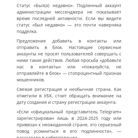
Статус «Был(а) недавно». Подлинный аккаунт
администрации мессенджера не показывает
время последней активности. Если вы видите
статус «был недавно» — это почти наверняка
подделка.
Предложение добавить в контакты или
отправить в блок. Настоящие сервисные
аккаунты не просят пользователей совершать с
ними такие действия. Любая просьба «добавьте
нас в контакты» или «пожалуйста, не
отправляйте в блок» — стопроцентный признак
мошенников.
Свежая регистрация и необычная страна. Как
отметили в УБК, стоит обращать внимание на
дату создания и страну регистрации аккаунта.
«Если «официальный представитель Telegram»
зарегистрирован лишь в 2024-2025 году или
привязан к неожиданной стране, это серьезный
повод усомниться в его подлинности», —
рассказали в киберполиции.