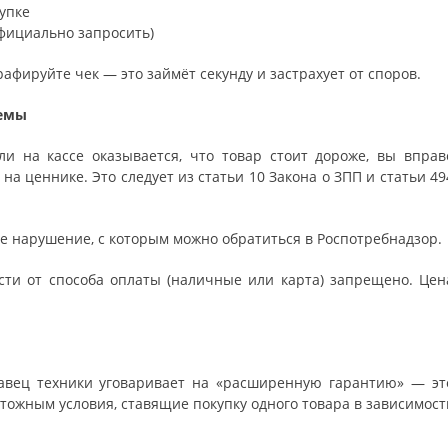
упке
фициально запросить)
рафируйте чек — это займёт секунду и застрахует от споров.
лемы
и на кассе оказывается, что товар стоит дороже, вы вправ
на ценнике. Это следует из статьи 10 Закона о ЗПП и статьи 49
е нарушение, с которым можно обратиться в Роспотребнадзор.
сти от способа оплаты (наличные или карта) запрещено. Цен
давец техники уговаривает на «расширенную гарантию» — эт
чтожным условия, ставящие покупку одного товара в зависимост