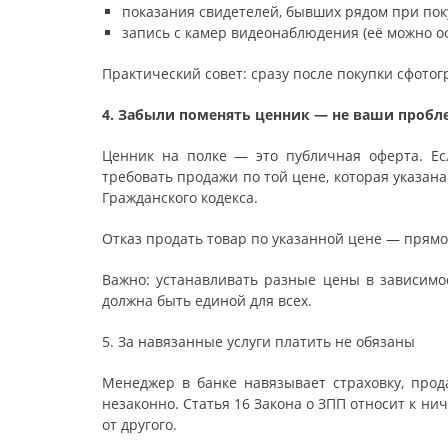
показания свидетелей, бывших рядом при пок
запись с камер видеонаблюдения (её можно о
Практический совет: сразу после покупки сфотог
4. Забыли поменять ценник — не ваши проб
Ценник на полке — это публичная оферта. Есл
требовать продажи по той цене, которая указана 
Гражданского кодекса.
Отказ продать товар по указанной цене — прямо
Важно: устанавливать разные цены в зависимо
должна быть единой для всех.
5. За навязанные услуги платить не обязаны
Менеджер в банке навязывает страховку, про
незаконно. Статья 16 Закона о ЗПП относит к ни
от другого.