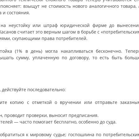
 поясняет: взыщут не стоимость нового аналогичного товара, 
 и состояния.
о на неустойку или штраф юридической фирме до вынесени
Хасанов считает это верным шагом в борьбе с «потребительски
иями, скупающими права потребителей.
тойка (1% в день) могла накапливаться бесконечно. Тепер
вышать сумму, уплаченную по договору, то есть быть больш
 действуйте последовательно:
ите копию с отметкой о вручении или отправьте заказны
, проводит проверки, выносит предписания.
елей — часто помогает бесплатно, особенно до суда.
обратиться к мировому судье; госпошлина по потребительски