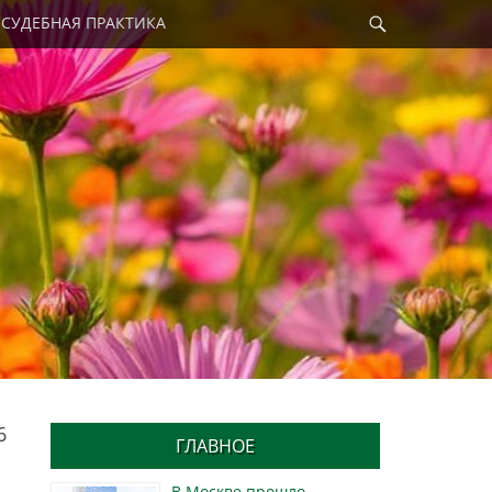
Найти
СУДЕБНАЯ ПРАКТИКА
6
ГЛАВНОЕ
В Москве прошло