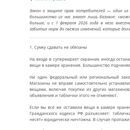
Закон о защите прав потребителей — один из 
большинство из нас знают лишь базовое: «можн
больше, и с 1 февраля 2026 года в него внесе
забытых норм до свежих изменений, которые дол
1. Сумку сдавать не обязаны
На входе в супермаркет охранник иногда остан
вещи в камере хранения. Большинство подчиняет
Ни один федеральный или региональный закон
Магазины не вправе самостоятельно устанавли
вещами, включая покупки из других магазинов
объявления и таблички этого не отменяют.
Если вы всё же оставили вещи в камере хранен
Гражданского кодекса РФ разъясняет: таблич
несёт» юридически ничтожна. В случае пропаж