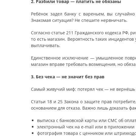
2. Разбили товар — платить не обязаны
Ребёнок задел банку с вареньем, вы случайно
Знакомая ситуация? Не спешите нервничать.
Согласно статье 211 Гражданского кодекса РФ, 
то есть магазин. Вероятность таких инцидентов
выплачивать.
Единственное исключение — умышленное повреж
магазин вправе требовать возмещения, но обязан
3. Без чека — не значит без прав
Самый живучий миф: потерял чек — не вернёшь
Статьи 18 и 25 Закона о защите прав потребите
основанием для отказа. Важно лишь доказать фак
выписка с банковской карты или СМС об опла
электронный чек на e-mail или в приложении
фотография товара с ценником или штрихкод