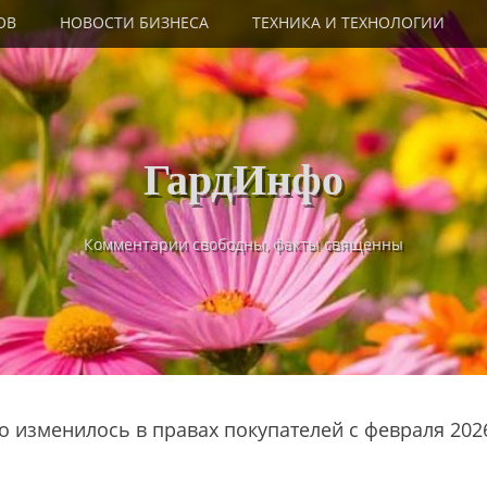
ОВ
НОВОСТИ БИЗНЕСА
ТЕХНИКА И ТЕХНОЛОГИИ
ГардИнфо
Комментарии свободны, факты священны
то изменилось в правах покупателей с февраля 202