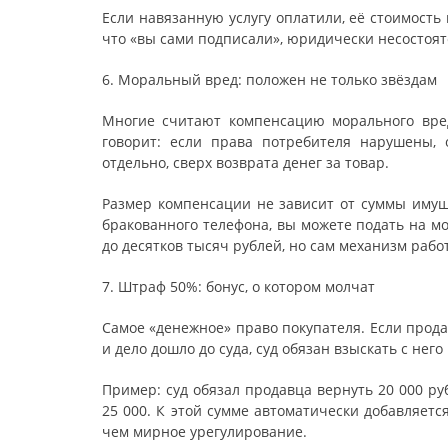
Если навязанную услугу оплатили, её стоимость
что «вы сами подписали», юридически несостоя
6. Моральный вред: положен не только звёздам
Многие считают компенсацию морального вре
говорит: если права потребителя нарушены,
отдельно, сверх возврата денег за товар.
Размер компенсации не зависит от суммы имущ
бракованного телефона, вы можете подать на м
до десятков тысяч рублей, но сам механизм рабо
7. Штраф 50%: бонус, о котором молчат
Самое «денежное» право покупателя. Если прод
и дело дошло до суда, суд обязан взыскать с не
Пример: суд обязал продавца вернуть 20 000 ру
25 000. К этой сумме автоматически добавляетс
чем мирное урегулирование.