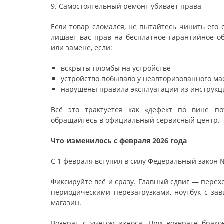
9. Самостоятельный ремонт убивает права
Если товар сломался, не пытайтесь чинить его
лишает вас прав на бесплатное гарантийное об
или замене, если:
вскрыты пломбы на устройстве
устройство побывало у неавторизованного ма
нарушены правила эксплуатации из инструкц
Всё это трактуется как «дефект по вине по
обращайтесь в официальный сервисный центр.
Что изменилось с февраля 2026 года
С 1 февраля вступил в силу Федеральный закон 
Фиксируйте всё и сразу. Главный сдвиг — перехо
периодическими перезагрузками, ноутбук с за
магазин.
Возврат с учётом износа. При возврате брако