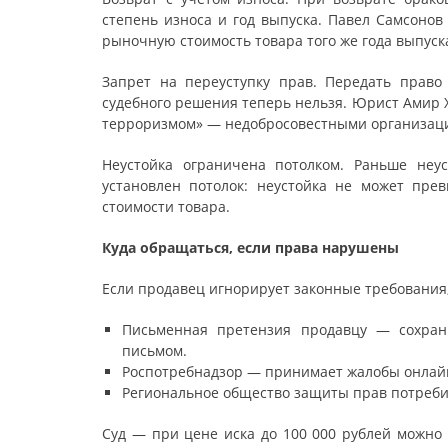
степень износа и год выпуска. Павел Самсонов
рыночную стоимость товара того же года выпуска
Запрет на переуступку прав. Передать прав
судебного решения теперь нельзя. Юрист Амир 
терроризмом» — недобросовестными организац
Неустойка ограничена потолком. Раньше неус
установлен потолок: неустойка не может пре
стоимости товара.
Куда обращаться, если права нарушены
Если продавец игнорирует законные требования,
Письменная претензия продавцу — сохран
письмом.
Роспотребнадзор — принимает жалобы онлайн
Региональное общество защиты прав потребит
Суд — при цене иска до 100 000 рублей можно 