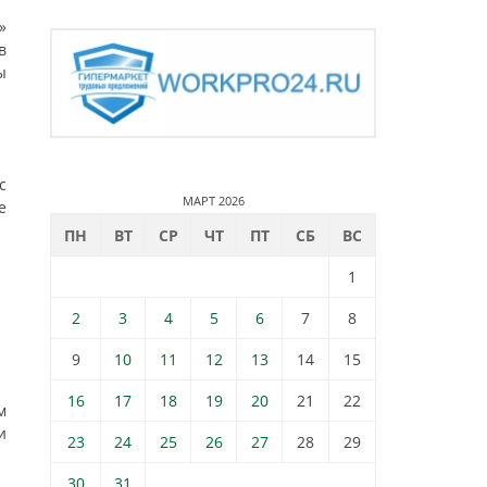
»
в
ы
с
МАРТ 2026
е
ПН
ВТ
СР
ЧТ
ПТ
СБ
ВС
1
2
3
4
5
6
7
8
9
10
11
12
13
14
15
16
17
18
19
20
21
22
м
и
23
24
25
26
27
28
29
30
31