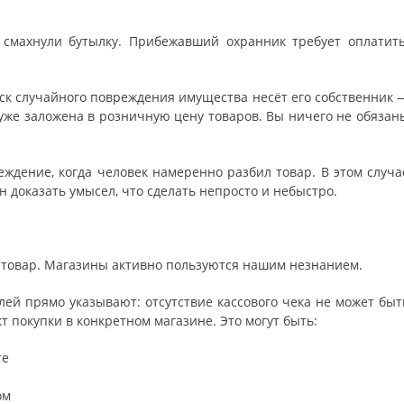
 смахнули бутылку. Прибежавший охранник требует оплатить
риск случайного повреждения имущества несёт его собственник 
 уже заложена в розничную цену товаров. Вы ничего не обязан
дение, когда человек намеренно разбил товар. В этом случа
 доказать умысел, что сделать непросто и небыстро.
 товар. Магазины активно пользуются нашим незнанием.
лей прямо указывают: отсутствие кассового чека не может быт
т покупки в конкретном магазине. Это могут быть:
те
ом