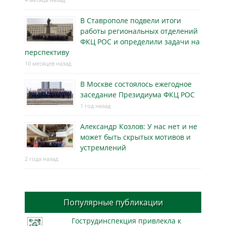
В Ставрополе подвели итоги
работы региональных отделений
ФКЦ РОС и определили задачи на
перспективу
10 месяцев назад
В Москве состоялось ежегодное
заседание Президиума ФКЦ РОС
1 год назад
Александр Козлов: У нас нет и не
может быть скрытых мотивов и
устремлений
2 года назад
Популярные публикации
Гострудинспекция привлекла к