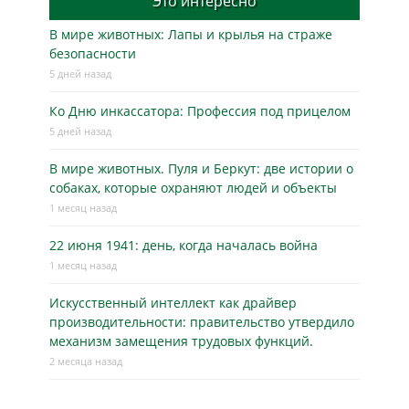
Это интересно
В мире животных: Лапы и крылья на страже
безопасности
5 дней назад
Ко Дню инкассатора: Профессия под прицелом
5 дней назад
В мире животных. Пуля и Беркут: две истории о
собаках, которые охраняют людей и объекты
1 месяц назад
22 июня 1941: день, когда началась война
1 месяц назад
Искусственный интеллект как драйвер
производительности: правительство утвердило
механизм замещения трудовых функций.
2 месяца назад