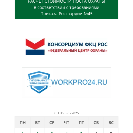
РАСЧЕТ СТОИМОСТИ ПОСТА ОХРАНЫ
в соответствии с требованиями
Приказа Росгвардии №45
СЕНТЯБРЬ 2025
ПН
ВТ
СР
ЧТ
ПТ
СБ
ВС