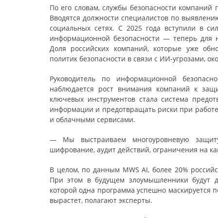
По его словам, службы безопасности компаний
Вводятся должности специалистов по выявлению
социальных сетях. С 2025 года вступили в с
информационной безопасности — теперь для н
Доля российских компаний, которые уже обн
политик безопасности в связи с ИИ-угрозами, ок
Руководитель по информационной безопасно
наблюдается рост внимания компаний к защ
ключевых инструментов стала система предот
информации и предотвращать риски при работе
и облачными сервисами.
— Мы выстраиваем многоуровневую защиту
шифрование, аудит действий, ограничения на ка
В целом, по данным MWS AI, более 20% российс
При этом в будущем злоумышленники будут дей
которой одна программа успешно маскируется п
вырастет, полагают эксперты.