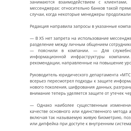
занимаются взаимодействием с клиентами,
мессенджерах: относительно банков такой прям
случаи, когда некоторые менеджеры продолжали
Редакция направила запросы в указанные компа
— В Х5 нет запрета на использование мессендж
разделение между личным общением сотрудников
— пояснили в компании. — Для служебног
информационной инфраструктуры компании
рекомендации, направленные на повышение уров
Руководитель юридического департамента «МТС 
всерьез пересмотрел подходы к защите информ
нового поколения, шифрования данных, разграни
внимание теперь уделяется защите от утечек че
— Однако наиболее существенным изменение
качестве основного или единственного метода
включая так называемую живую биометрию, поз
или дипфейка при доступе к внутренним система