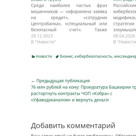
Среди наиболее частых фраз
Российски
мошенников — «оформлена заявка
кибербезо
на кредит», «сотрудник
модифик
Центробанка», «специальный или
стратеги
безопасный счет». Также
злоумыш
мошенники сообщают о попытке
28.12.2023
общение в
08.04.2026
кражи денег и просроченной сим-
В "Новости"
соседе
В "Новости
карте, просят назвать код из СМС,
организ
информирует РБК. «Преступники
сообщает 
Categories
Tags
Новости
бизнес
,
кибербезопасность
,
мессендже
часто представляются
анали
сотрудниками ведомств и
разработ
присылают в мессенджерах
борьбы с 
поддельные удостоверения,
В стат
Навигация
← Предыдущая публикация
применяют методы социальной
преступн
Предыдущая
76 млн рублей на кону: Прокуратура Башкирии т
по
инженерии и знают,…
из…
публикация
расторгнуть контракты ЧОП «Кобра» с
записям
«Уфаводоканалом» и вернуть деньги
Добавить комментарий
Ваш адрес email не будет опубликован.
Обязател