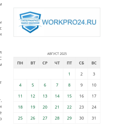
м
ы
с
и
л
АВГУСТ 2025
С
ПН
ВТ
СР
ЧТ
ПТ
СБ
ВС
м
1
2
3
т
4
5
6
7
8
9
10
11
12
13
14
15
16
17
,
и
18
19
20
21
22
23
24
е
25
26
27
28
29
30
31
о