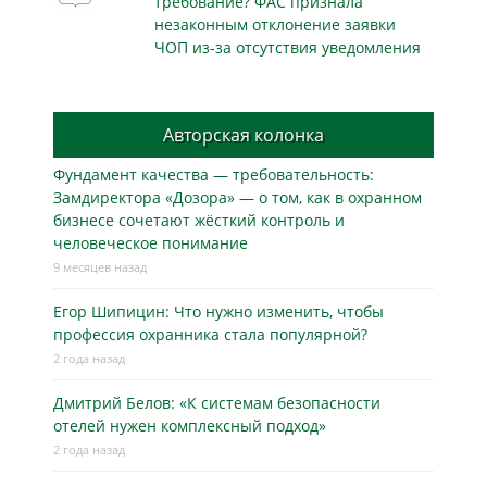
требование? ФАС признала
незаконным отклонение заявки
ЧОП из-за отсутствия уведомления
Авторская колонка
Фундамент качества — требовательность:
Замдиректора «Дозора» — о том, как в охранном
бизнесe сочетают жёсткий контроль и
человеческое понимание
9 месяцев назад
Егор Шипицин: Что нужно изменить, чтобы
профессия охранника стала популярной?
2 года назад
Дмитрий Белов: «К системам безопасности
отелей нужен комплексный подход»
2 года назад