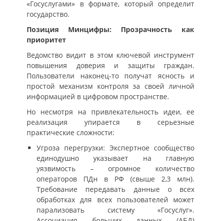
«Госуслугами» в формате, который определит
государство.
Позиция Минцифры: Прозрачность как
приоритет
Ведомство видит в этом ключевой инструмент
повышения доверия и защиты граждан.
Пользователи наконец-то получат ясность и
простой механизм контроля за своей личной
информацией в цифровом пространстве.
Но несмотря на привлекательность идеи, ее
реализация упирается в серьезные
практические сложности:
Угроза перегрузки: Экспертное сообщество
единодушно указывает на главную
уязвимость – огромное количество
операторов ПДн в РФ (свыше 2,3 млн).
Требование передавать данные о всех
обработках для всех пользователей может
парализовать систему «Госуслуг».
Ассоциация больших данных (АБД)