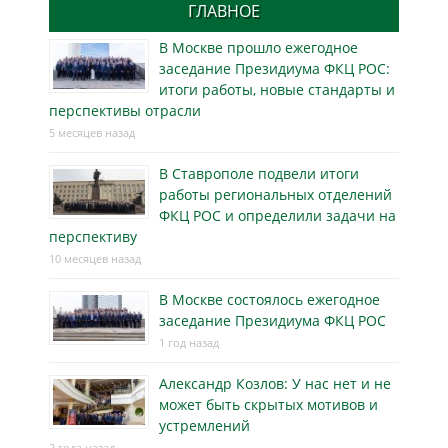
ГЛАВНОЕ
В Москве прошло ежегодное
заседание Президиума ФКЦ РОС:
итоги работы, новые стандарты и
перспективы отрасли
5 месяцев назад
В Ставрополе подвели итоги
работы региональных отделений
ФКЦ РОС и определили задачи на
перспективу
10 месяцев назад
В Москве состоялось ежегодное
заседание Президиума ФКЦ РОС
1 год назад
Александр Козлов: У нас нет и не
может быть скрытых мотивов и
устремлений
2 года назад