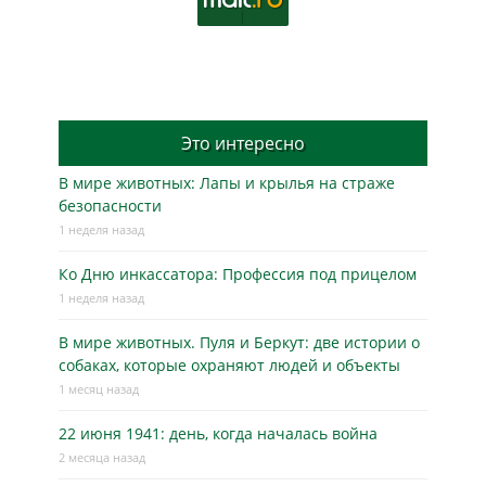
Это интересно
В мире животных: Лапы и крылья на страже
безопасности
1 неделя назад
Ко Дню инкассатора: Профессия под прицелом
1 неделя назад
В мире животных. Пуля и Беркут: две истории о
собаках, которые охраняют людей и объекты
1 месяц назад
22 июня 1941: день, когда началась война
2 месяца назад