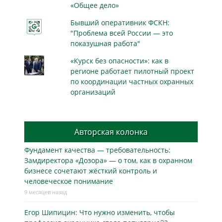
«Общее дело»
Бывший оперативник ФСКН:
"Проблема всей России — это
показушная работа"
«Курск без опасности»: как в
регионе работает пилотный проект
по координации частных охранных
организаций
Авторская колонка
Фундамент качества — требовательность:
Замдиректора «Дозора» — о том, как в охранном
бизнесe сочетают жёсткий контроль и
человеческое понимание
9 месяцев назад
Егор Шипицин: Что нужно изменить, чтобы