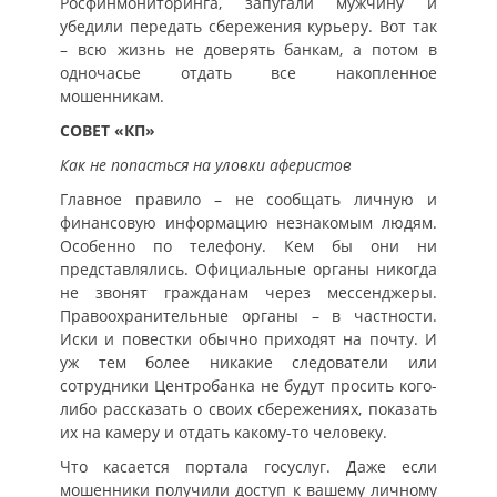
Росфинмониторинга, запугали мужчину и
убедили передать сбережения курьеру. Вот так
– всю жизнь не доверять банкам, а потом в
одночасье отдать все накопленное
мошенникам.
СОВЕТ «КП»
Как не попасться на уловки аферистов
Главное правило – не сообщать личную и
финансовую информацию незнакомым людям.
Особенно по телефону. Кем бы они ни
представлялись. Официальные органы никогда
не звонят гражданам через мессенджеры.
Правоохранительные органы – в частности.
Иски и повестки обычно приходят на почту. И
уж тем более никакие следователи или
сотрудники Центробанка не будут просить кого-
либо рассказать о своих сбережениях, показать
их на камеру и отдать какому-то человеку.
Что касается портала госуслуг. Даже если
мошенники получили доступ к вашему личному