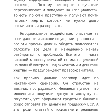
настоящее. Поэтому некоторые получатели
перезванивают и попадают на «специалиста».
То есть, по сути, преступники получают почти
готовых жертв, которых не нужно долго
раскачивать и разогревать.
— Эмоциональное воздействие, опасение за
свои данные и ложное ощущение срочности —
все эти приемы должны убедить пользователя
отложить все дела и немедленно начать
разбираться с проблемой. Все это — часть
сложной многоступенчатой схемы, нацеленной
на полный контроль над аккаунтами и деньгами
жертвы, — предупреждают правоохранители.
Как правило, дальше разговор идет по
накатанному сценарию. Он отработан на
тысячах пострадавших. Человека пугают, что
мошенники получили доступ к аккаунту на
госуслугах, уже оформляют кредиты в банках и
скоро отправят эти деньги на поддержку ВСУ. А
это грозит статьей о госизмене и реальным