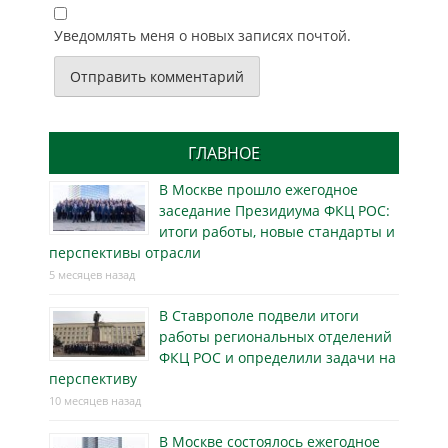
Уведомлять меня о новых записях почтой.
ГЛАВНОЕ
В Москве прошло ежегодное
заседание Президиума ФКЦ РОС:
итоги работы, новые стандарты и
перспективы отрасли
5 месяцев назад
В Ставрополе подвели итоги
работы региональных отделений
ФКЦ РОС и определили задачи на
перспективу
10 месяцев назад
В Москве состоялось ежегодное