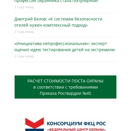
профессия охранника стала популярной?
2 года назад
Дмитрий Белов: «К системам безопасности
отелей нужен комплексный подход»
2 года назад
«Инициатива непрофессиональная»: эксперт
оценил идею тестирования детей на экстремизм
2 года назад
РАСЧЕТ СТОИМОСТИ ПОСТА ОХРАНЫ
в соответствии с требованиями
Приказа Росгвардии №45