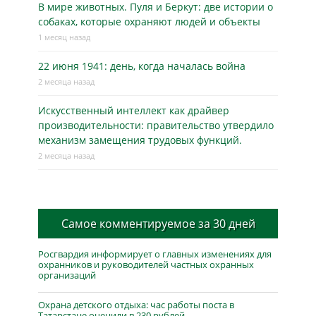
В мире животных. Пуля и Беркут: две истории о
собаках, которые охраняют людей и объекты
1 месяц назад
22 июня 1941: день, когда началась война
2 месяца назад
Искусственный интеллект как драйвер
производительности: правительство утвердило
механизм замещения трудовых функций.
2 месяца назад
Самое комментируемое за 30 дней
Росгвардия информирует о главных изменениях для
охранников и руководителей частных охранных
организаций
Охрана детского отдыха: час работы поста в
Татарстане оценили в 230 рублей