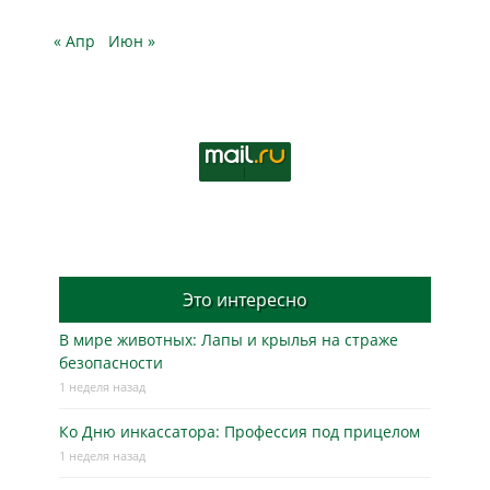
« Апр
Июн »
Это интересно
В мире животных: Лапы и крылья на страже
безопасности
1 неделя назад
Ко Дню инкассатора: Профессия под прицелом
1 неделя назад