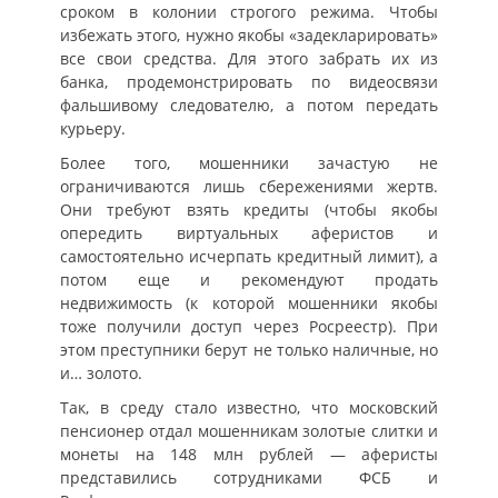
сроком в колонии строгого режима. Чтобы
избежать этого, нужно якобы «задекларировать»
все свои средства. Для этого забрать их из
банка, продемонстрировать по видеосвязи
фальшивому следователю, а потом передать
курьеру.
Более того, мошенники зачастую не
ограничиваются лишь сбережениями жертв.
Они требуют взять кредиты (чтобы якобы
опередить виртуальных аферистов и
самостоятельно исчерпать кредитный лимит), а
потом еще и рекомендуют продать
недвижимость (к которой мошенники якобы
тоже получили доступ через Росреестр). При
этом преступники берут не только наличные, но
и… золото.
Так, в среду стало известно, что московский
пенсионер отдал мошенникам золотые слитки и
монеты на 148 млн рублей — аферисты
представились сотрудниками ФСБ и