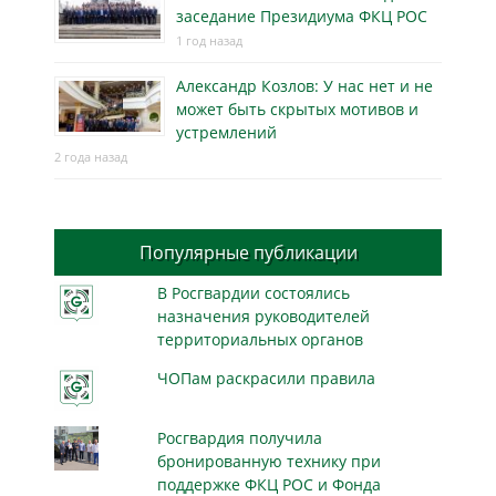
заседание Президиума ФКЦ РОС
1 год назад
Александр Козлов: У нас нет и не
может быть скрытых мотивов и
устремлений
2 года назад
Популярные публикации
В Росгвардии состоялись
назначения руководителей
территориальных органов
ЧОПам раскрасили правила
Росгвардия получила
бронированную технику при
поддержке ФКЦ РОС и Фонда