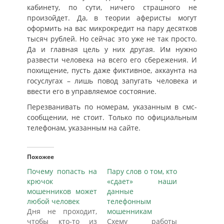
кабинету, по сути, ничего страшного не
произойдет. Да, в теории аферисты могут
оформить на вас микрокредит на пару десятков
тысяч рублей. Но сейчас это уже не так просто.
Да и главная цель у них другая. Им нужно
развести человека на всего его сбережения. И
похищение, пусть даже фиктивное, аккаунта на
госуслугах – лишь повод запугать человека и
ввести его в управляемое состояние.
Перезванивать по номерам, указанным в смс-
сообщении, не стоит. Только по официальным
телефонам, указанным на сайте.
Похожее
Почему попасть на
Пару слов о том, кто
крючок
«сдает» наши
мошенников может
данные
любой человек
телефонным
Дня не проходит,
мошенникам
чтобы кто-то из
Схему работы