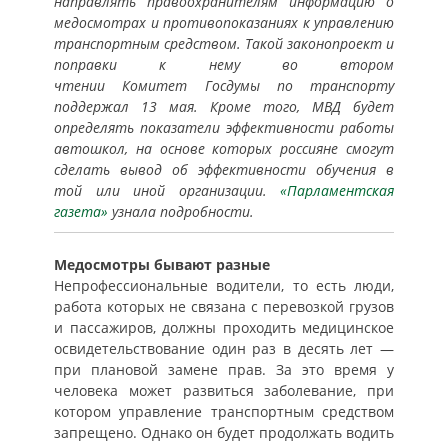
направлять правоохранителям информацию о
медосмотрах и противопоказаниях к управлению
транспортным средством. Такой законопроект и
поправки к нему во втором
чтении Комитет Госдумы по транспорту
поддержал 13 мая. Кроме того, МВД будет
определять показатели эффективности работы
автошкол, на основе которых россияне смогут
сделать вывод об эффективности обучения в
той или иной организации.
«Парламентская
газета»
узнала подробности.
Медосмотры бывают разные
Непрофессиональные водители, то есть люди,
работа которых не связана с перевозкой грузов
и пассажиров, должны проходить медицинское
освидетельствование один раз в десять лет —
при плановой замене прав. За это время у
человека может развиться заболевание, при
котором управление транспортным средством
запрещено. Однако он будет продолжать водить