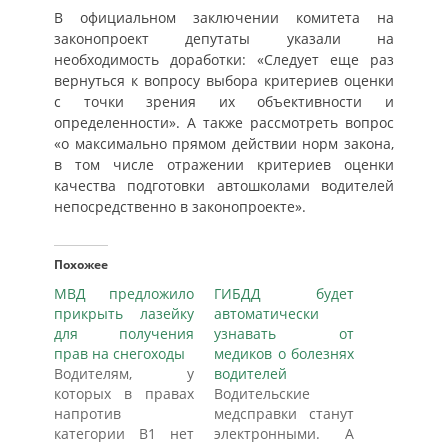
В официальном заключении комитета на
законопроект депутаты указали на
необходимость доработки: «Следует еще раз
вернуться к вопросу выбора критериев оценки
с точки зрения их объективности и
определенности». А также рассмотреть вопрос
«о максимально прямом действии норм закона,
в том числе отражении критериев оценки
качества подготовки автошколами водителей
непосредственно в законопроекте».
Похожее
МВД предложило
ГИБДД будет
прикрыть лазейку
автоматически
для получения
узнавать от
прав на снегоходы
медиков о болезнях
Водителям, у
водителей
которых в правах
Водительские
напротив
медсправки станут
категории B1 нет
электронными. А