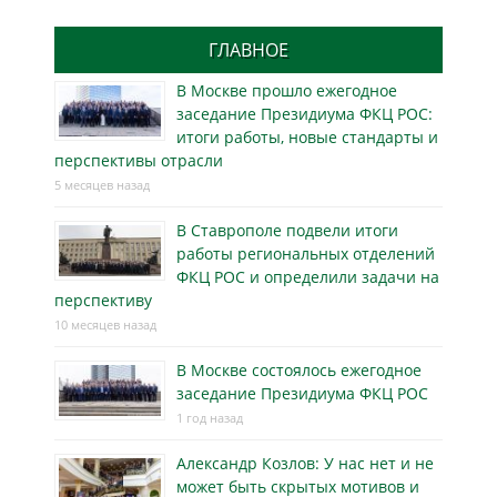
ГЛАВНОЕ
В Москве прошло ежегодное
заседание Президиума ФКЦ РОС:
итоги работы, новые стандарты и
перспективы отрасли
5 месяцев назад
В Ставрополе подвели итоги
работы региональных отделений
ФКЦ РОС и определили задачи на
перспективу
10 месяцев назад
В Москве состоялось ежегодное
заседание Президиума ФКЦ РОС
1 год назад
Александр Козлов: У нас нет и не
может быть скрытых мотивов и