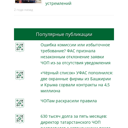
устремлений
2 года назад
Популярные публикации
Ошибка комиссии или избыточное
требование? ФАС признала
незаконным отклонение заявки
ЧОП из-за отсутствия уведомления
«Чёрный список» УФАС пополнился:
две охранные фирмы из Башкирии
и Крыма сорвали контракты на 4,5
миллиона
ЧОПам раскрасили правила
630 тысяч долга за пять месяцев:
директор татарстанского ЧОП