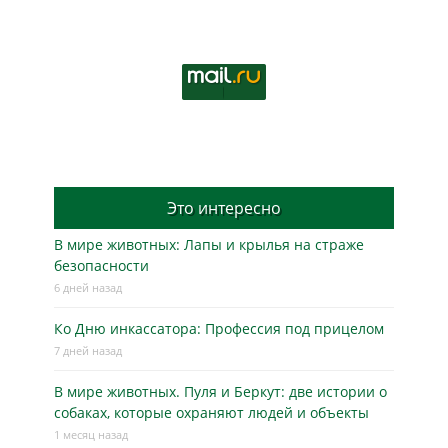
Это интересно
В мире животных: Лапы и крылья на страже
безопасности
6 дней назад
Ко Дню инкассатора: Профессия под прицелом
7 дней назад
В мире животных. Пуля и Беркут: две истории о
собаках, которые охраняют людей и объекты
1 месяц назад