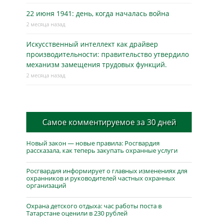
22 июня 1941: день, когда началась война
2 месяца назад
Искусственный интеллект как драйвер
производительности: правительство утвердило
механизм замещения трудовых функций.
2 месяца назад
Самое комментируемое за 30 дней
Новый закон — новые правила: Росгвардия
рассказала, как теперь закупать охранные услуги
Росгвардия информирует о главных изменениях для
охранников и руководителей частных охранных
организаций
Охрана детского отдыха: час работы поста в
Татарстане оценили в 230 рублей