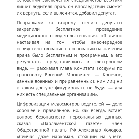
лишит водителя прав, он впоследствии сможет
их вернуть, если вылечится, добавил депутат.
Поправками ко второму чтению депутаты
закрепили бесплатное проведение
медицинского освидетельствования. «Я лично
настаивал на том, чтобы внеочередное
освидетельствование на основании назначения
врача было бесплатным и прозрачным, а его
результаты представлялись в электронном
виде, — рассказал глава Комитета Госдумы по
транспорту Евгений Москвичев. — Конечно,
данные военных и приравненных к ним лиц ни
в каком доступе фигурировать не будут — для
них есть специальные организации».
Цифровизация медосмотров водителей — дело
хорошее и правильное, но, как всегда, встает
вопрос безопасности персональных данных,
сказал «Парламентской газете» член
Общественной палаты РФ Александр Холодов.
«Сейчас даже наркоман, стоящий на учете,