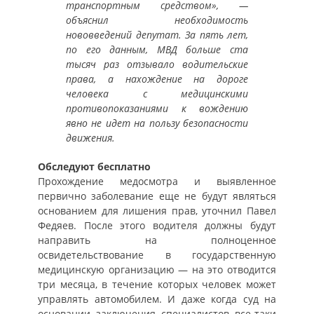
транспортным средством», —
объяснил необходимость
нововведений депутат. За пять лет,
по его данным, МВД больше ста
тысяч раз отзывало водительские
права, а нахождение на дороге
человека с медицинскими
противопоказаниями к вождению
явно не идет на пользу безопасности
движения.
Обследуют бесплатно
Прохождение медосмотра и выявленное
первично заболевание еще не будут являться
основанием для лишения прав, уточнил Павел
Федяев. После этого водителя должны будут
направить на полноценное
освидетельствование в государственную
медицинскую организацию — на это отводится
три месяца, в течение которых человек может
управлять автомобилем. И даже когда суд на
основании заключения специалистов все-таки