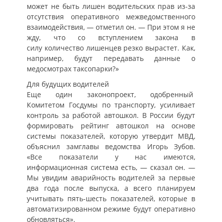
может не быть лишен водительских прав из-за
отсутствия оперативного межведомственного
взаимодействия, — отметил он. — При этом я не
жду, что со вступлением закона в
силу количество лишенцев резко вырастет. Как,
например, будут передавать данные о
медосмотрах таксопарки?»
Для будущих водителей
Еще один законопроект, одобренный
Комитетом Госдумы по транспорту, усиливает
контроль за работой автошкол. В России будут
формировать рейтинг автошкол на основе
системы показателей, которую утвердит МВД,
объяснил замглавы ведомства Игорь Зубов.
«Все показатели у нас имеются,
информационная система есть, — сказал он. —
Мы увидим аварийность водителей за первые
два года после выпуска, а всего планируем
учитывать пять-шесть показателей, которые в
автоматизированном режиме будут оперативно
обновляться».