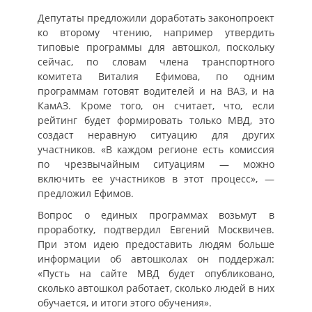
Депутаты предложили доработать законопроект
ко второму чтению, например утвердить
типовые программы для автошкол, поскольку
сейчас, по словам члена транспортного
комитета Виталия Ефимова, по одним
программам готовят водителей и на ВАЗ, и на
КамАЗ. Кроме того, он считает, что, если
рейтинг будет формировать только МВД, это
создаст неравную ситуацию для других
участников. «В каждом регионе есть комиссия
по чрезвычайным ситуациям — можно
включить ее участников в этот процесс», —
предложил Ефимов.
Вопрос о единых программах возьмут в
проработку, подтвердил Евгений Москвичев.
При этом идею предоставить людям больше
информации об автошколах он поддержал:
«Пусть на сайте МВД будет опубликовано,
сколько автошкол работает, сколько людей в них
обучается, и итоги этого обучения».