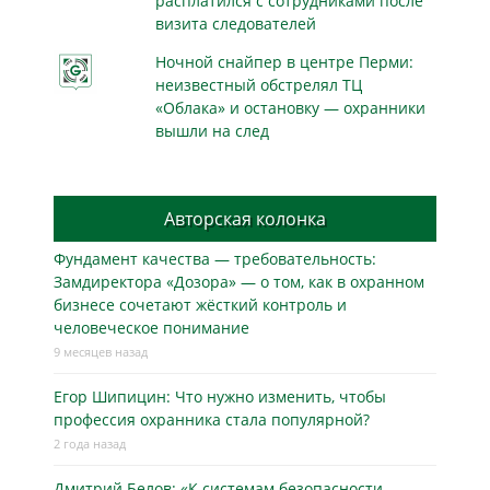
расплатился с сотрудниками после
визита следователей
Ночной снайпер в центре Перми:
неизвестный обстрелял ТЦ
«Облака» и остановку — охранники
вышли на след
Авторская колонка
Фундамент качества — требовательность:
Замдиректора «Дозора» — о том, как в охранном
бизнесe сочетают жёсткий контроль и
человеческое понимание
9 месяцев назад
Егор Шипицин: Что нужно изменить, чтобы
профессия охранника стала популярной?
2 года назад
Дмитрий Белов: «К системам безопасности