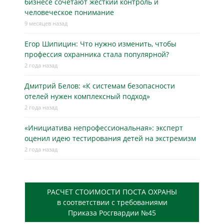
бизнесe сочетают жёсткий контроль и
человеческое понимание
9 месяцев назад
Егор Шипицин: Что нужно изменить, чтобы
профессия охранника стала популярной?
2 года назад
Дмитрий Белов: «К системам безопасности
отелей нужен комплексный подход»
2 года назад
«Инициатива непрофессиональная»: эксперт
оценил идею тестирования детей на экстремизм
2 года назад
РАСЧЕТ СТОИМОСТИ ПОСТА ОХРАНЫ
в соответствии с требованиями
Приказа Росгвардии №45