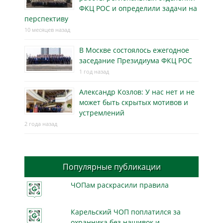
ФКЦ РОС и определили задачи на
перспективу
10 месяцев назад
В Москве состоялось ежегодное
заседание Президиума ФКЦ РОС
1 год назад
Александр Козлов: У нас нет и не
может быть скрытых мотивов и
устремлений
2 года назад
Популярные публикации
ЧОПам раскрасили правила
Карельский ЧОП поплатился за
охранника без нашивок и