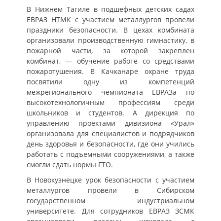
В Нижнем Тагиле в подшефных детских садах
ЕВРАЗ НТМК с участием металлургов провели
праздники безопасности. В цехах комбината
организовали производственную гимнастику, в
пожарной части, за которой закреплен
комбинат, — обучение работе со средствами
пожаротушения. В Качканаре охране труда
посвятили одну из компетенций
межрегионального чемпионата ЕВРАЗа по
высокотехнологичным профессиям среди
школьников и студентов. А дирекция по
управлению проектами дивизиона «Урал»
организовала для специалистов и подрядчиков
день здоровья и безопасности, где они учились
работать с подъемными сооружениями, а также
смогли сдать нормы ГТО.
В Новокузнецке урок безопасности с участием
металлургов провели в Сибирском
государственном индустриальном
университете. Для сотрудников ЕВРАЗ ЗСМК