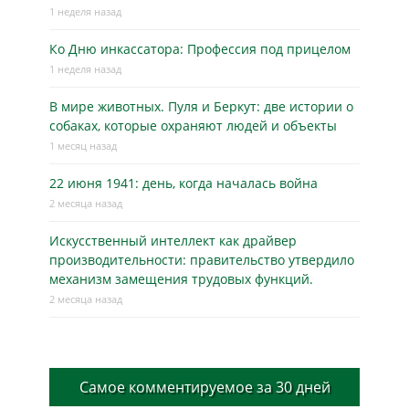
1 неделя назад
Ко Дню инкассатора: Профессия под прицелом
1 неделя назад
В мире животных. Пуля и Беркут: две истории о
собаках, которые охраняют людей и объекты
1 месяц назад
22 июня 1941: день, когда началась война
2 месяца назад
Искусственный интеллект как драйвер
производительности: правительство утвердило
механизм замещения трудовых функций.
2 месяца назад
Самое комментируемое за 30 дней