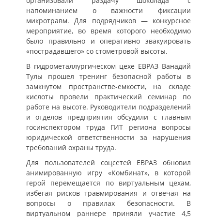
организовали раздачу шоколада с
напоминанием о важности фиксации
микротравм. Для подрядчиков — конкурсное
мероприятие, во время которого необходимо
было правильно и оперативно эвакуировать
«пострадавшего» со стометровой высоты.
В гидрометаллургическом цехе ЕВРАЗ Ванадий
Тулы прошел тренинг безопасной работы в
замкнутом пространстве-емкости, на складе
кислоты провели практический семинар по
работе на высоте. Руководители подразделений
и отделов предприятия обсудили с главным
госинспектором труда ГИТ региона вопросы
юридической ответственности за нарушения
требований охраны труда.
Для пользователей соцсетей ЕВРАЗ обновил
анимированную игру «Комбинат», в которой
герой перемещается по виртуальным цехам,
избегая рисков травмирования и отвечая на
вопросы о правилах безопасности. В
виртуальном раннере приняли участие 4,5