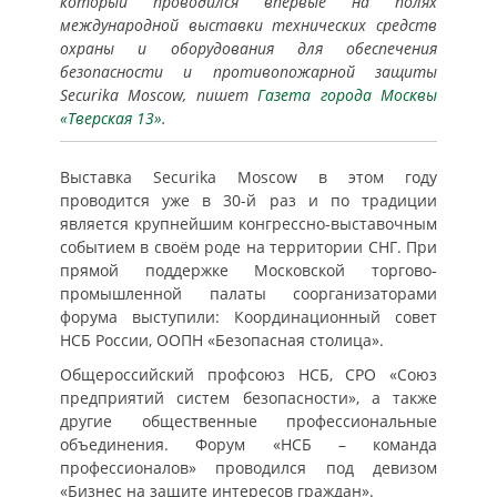
который проводился впервые на полях
международной выставки технических средств
охраны и оборудования для обеспечения
безопасности и противопожарной защиты
Securika Moscow, пишет
Газета города Москвы
«Тверская 13»
.
Выставка Securika Moscow в этом году
проводится уже в 30-й раз и по традиции
является крупнейшим конгрессно-выставочным
событием в своём роде на территории СНГ. При
прямой поддержке Московской торгово-
промышленной палаты соорганизаторами
форума выступили: Координационный совет
НСБ России, ООПН «Безопасная столица».
Общероссийский профсоюз НСБ, СРО «Союз
предприятий систем безопасности», а также
другие общественные профессиональные
объединения. Форум «НСБ – команда
профессионалов» проводился под девизом
«Бизнес на защите интересов граждан».