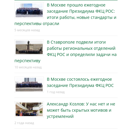
В Москве прошло ежегодное
заседание Президиума ФКЦ РОС:
итоги работы, новые стандарты и
перспективы отрасли
5 месяцев назад
В Ставрополе подвели итоги
работы региональных отделений
ФКЦ РОС и определили задачи на
перспективу
10 месяцев назад
В Москве состоялось ежегодное
заседание Президиума ФКЦ РОС
1 год назад
Александр Козлов: У нас нет и не
может быть скрытых мотивов и
устремлений
2 года назад