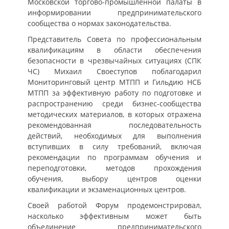
Московской торгово-промышленной палаты в
информировании предпринимательского
сообщества о нормах законодательства.
Представитель Совета по профессиональным
квалификациям в области обеспечения
безопасности в чрезвычайных ситуациях (СПК
ЧС) Михаил Своеступов поблагодарил
Мониторинговый центр МТПП и Гильдию НСБ
МТПП за эффективную работу по подготовке и
распространению среди бизнес-сообщества
методических материалов, в которых отражена
рекомендованная последовательность
действий, необходимых для выполнения
вступивших в силу требований, включая
рекомендации по программам обучения и
переподготовки, методов прохождения
обучения, выбору центров оценки
квалификации и экзаменационных центров.
Своей работой Форум продемонстрировал,
насколько эффективным может быть
объединение предпринимательского