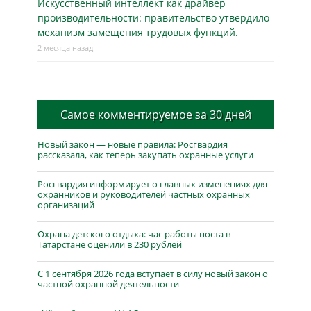
Искусственный интеллект как драйвер
производительности: правительство утвердило
механизм замещения трудовых функций.
2 месяца назад
Самое комментируемое за 30 дней
Новый закон — новые правила: Росгвардия
рассказала, как теперь закупать охранные услуги
Росгвардия информирует о главных изменениях для
охранников и руководителей частных охранных
организаций
Охрана детского отдыха: час работы поста в
Татарстане оценили в 230 рублей
С 1 сентября 2026 года вступает в силу новый закон о
частной охранной деятельности