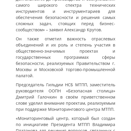
самого широкого спектра технических
инструментов и инструментариев для
обеспечения безопасности и решения самых
сложных задач, стоящих перед бизнес-
сообществом» – заявил Александр Крутов.
Он также отметил важность отраслевых
объединений и их роль и степень участия в
общественно-значимых проектах и
государственных программах сферы
безопасности, реализуемых Правительством г.
Москвы и Московской торгово-промышленной
палатой.
Председатель Гильдии НСБ МТПП, заместитель
руководителя ООПН «Безопасная столица»
Дмитрий Галочкин в своём приветственном
слове уделил внимание проектам, реализуемым
при поддержке Мониторингового центра МТПП.
«Мониторинговый центр, который был создан
по инициативе Президента МТПП Владимира
Платонова для решения вопросов, связанных с