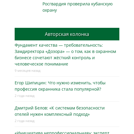
Росгвардия проверила кубанскую
охрану
Авторская колонка
Фундамент качества — требовательность:
Замдиректора «Дозора» — о том, как в охранном
бизнесe сочетают жёсткий контроль и
человеческое понимание
9 месяцев назад
Егор Шипицин: Что нужно изменить, чтобы
профессия охранника стала популярной?
2 года назад
Дмитрий Белов: «К системам безопасности
отелей нужен комплексный подход»
2 года назад
«Инициатива непрофессиональная»: эксперт