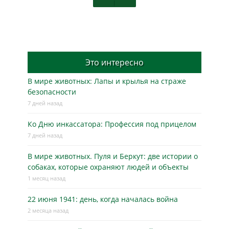
Это интересно
В мире животных: Лапы и крылья на страже
безопасности
7 дней назад
Ко Дню инкассатора: Профессия под прицелом
7 дней назад
В мире животных. Пуля и Беркут: две истории о
собаках, которые охраняют людей и объекты
1 месяц назад
22 июня 1941: день, когда началась война
2 месяца назад