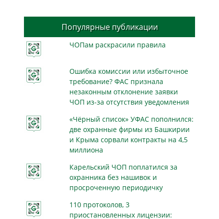
Популярные публикации
ЧОПам раскрасили правила
Ошибка комиссии или избыточное
требование? ФАС признала
незаконным отклонение заявки
ЧОП из-за отсутствия уведомления
«Чёрный список» УФАС пополнился:
две охранные фирмы из Башкирии
и Крыма сорвали контракты на 4,5
миллиона
Карельский ЧОП поплатился за
охранника без нашивок и
просроченную периодичку
110 протоколов, 3
приостановленных лицензии: