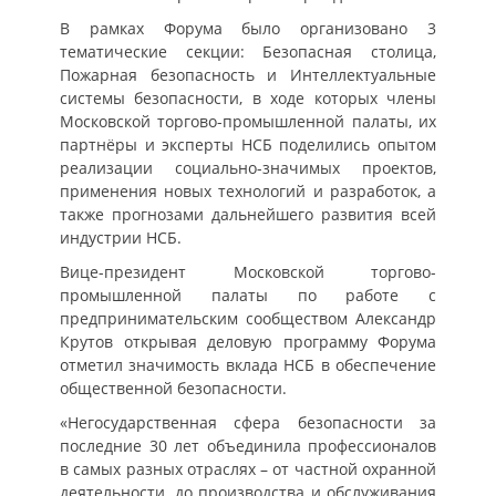
В рамках Форума было организовано 3
тематические секции: Безопасная столица,
Пожарная безопасность и Интеллектуальные
системы безопасности, в ходе которых члены
Московской торгово-промышленной палаты, их
партнёры и эксперты НСБ поделились опытом
реализации социально-значимых проектов,
применения новых технологий и разработок, а
также прогнозами дальнейшего развития всей
индустрии НСБ.
Вице-президент Московской торгово-
промышленной палаты по работе с
предпринимательским сообществом Александр
Крутов открывая деловую программу Форума
отметил значимость вклада НСБ в обеспечение
общественной безопасности.
«Негосударственная сфера безопасности за
последние 30 лет объединила профессионалов
в самых разных отраслях – от частной охранной
деятельности, до производства и обслуживания