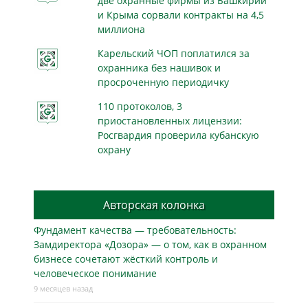
две охранные фирмы из Башкирии
и Крыма сорвали контракты на 4,5
миллиона
Карельский ЧОП поплатился за
охранника без нашивок и
просроченную периодичку
110 протоколов, 3
приостановленных лицензии:
Росгвардия проверила кубанскую
охрану
Авторская колонка
Фундамент качества — требовательность:
Замдиректора «Дозора» — о том, как в охранном
бизнесe сочетают жёсткий контроль и
человеческое понимание
9 месяцев назад