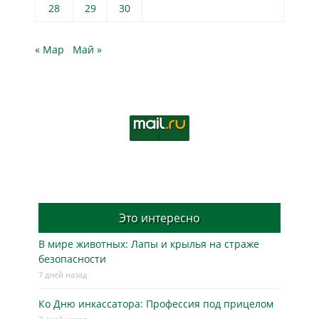
28
29
30
« Мар
Май »
Это интересно
В мире животных: Лапы и крылья на страже
безопасности
7 дней назад
Ко Дню инкассатора: Профессия под прицелом