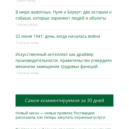
7 дней назад
В мире животных. Пуля и Беркут: две истории о
собаках, которые охраняют людей и объекты
1 месяц назад
22 июня 1941: день, когда началась война
2 месяца назад
Искусственный интеллект как драйвер
производительности: правительство утвердило
механизм замещения трудовых функций.
2 месяца назад
Самое комментируемое за 30 дней
Новый закон — новые правила: Росгвардия
рассказала, как теперь закупать охранные услуги