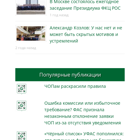
В Москве состоялось ежегодное
заседание Президиума ФКЦ РОС
1 год назад
Александр Козлов: У нас нет и не
может быть скрытых мотивов и
устремлений
2 года назад
Популярные публикации
ЧОПам раскрасили правила
Ошибка комиссии или избыточное
требование? ФАС признала
незаконным отклонение заявки
ЧОП из-за отсутствия уведомления
«Чёрный список» УФАС пополнился: