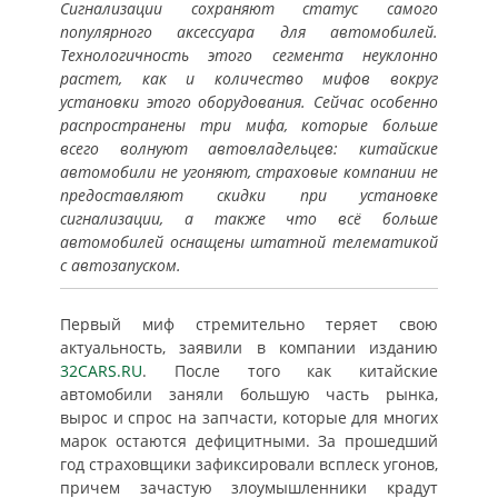
Сигнализации сохраняют статус самого
популярного аксессуара для автомобилей.
Технологичность этого сегмента неуклонно
растет, как и количество мифов вокруг
установки этого оборудования. Сейчас особенно
распространены три мифа, которые больше
всего волнуют автовладельцев: китайские
автомобили не угоняют, страховые компании не
предоставляют скидки при установке
сигнализации, а также что всё больше
автомобилей оснащены штатной телематикой
с автозапуском.
Первый миф стремительно теряет свою
актуальность, заявили в компании изданию
32CARS.RU
. После того как китайские
автомобили заняли большую часть рынка,
вырос и спрос на запчасти, которые для многих
марок остаются дефицитными. За прошедший
год страховщики зафиксировали всплеск угонов,
причем зачастую злоумышленники крадут