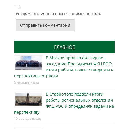
Уведомлять меня о новых записях почтой.
ГЛАВНОЕ
В Москве прошло ежегодное
заседание Президиума ФКЦ РОС:
итоги работы, новые стандарты и
перспективы отрасли
5 месяцев назад
В Ставрополе подвели итоги
работы региональных отделений
ФКЦ РОС и определили задачи на
перспективу
10 месяцев назад