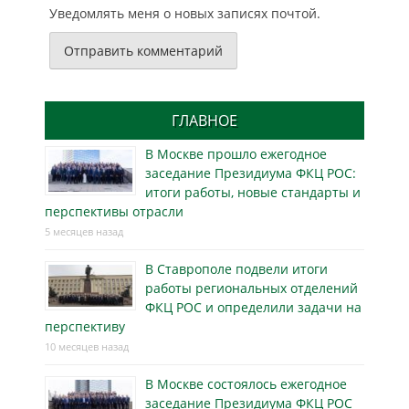
Уведомлять меня о новых записях почтой.
ГЛАВНОЕ
В Москве прошло ежегодное
заседание Президиума ФКЦ РОС:
итоги работы, новые стандарты и
перспективы отрасли
5 месяцев назад
В Ставрополе подвели итоги
работы региональных отделений
ФКЦ РОС и определили задачи на
перспективу
10 месяцев назад
В Москве состоялось ежегодное
заседание Президиума ФКЦ РОС