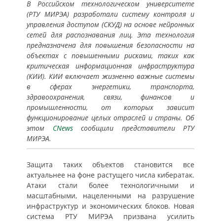
В Российском технологическом университете
(РТУ МИРЭА) разработали систему контроля и
управления доступом (СКУД) на основе нейронных
сетей для распознавания лиц. Эта технология
предназначена для повышения безопасности на
объектах с повышенными рисками, таких как
критическая информационная инфраструктура
(КИИ). КИИ включает жизненно важные системы
в сферах энергетики, транспорта,
здравоохранения, связи, финансов и
промышленности, от которых зависит
функционирование целых отраслей и страны. Об
этом
CNews
сообщили представители РТУ
МИРЭА.
Защита таких объектов становится все
актуальнее на фоне растущего числа кибератак.
Атаки стали более технологичными и
масштабными, нацеленными на разрушение
инфраструктур и экономических блоков. Новая
система РТУ МИРЭА призвана усилить