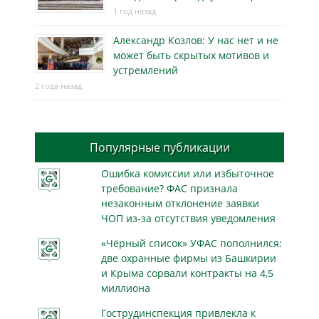
1 год назад
Александр Козлов: У нас нет и не
может быть скрытых мотивов и
устремлений
2 года назад
Популярные публикации
Ошибка комиссии или избыточное
требование? ФАС признала
незаконным отклонение заявки
ЧОП из-за отсутствия уведомления
«Чёрный список» УФАС пополнился:
две охранные фирмы из Башкирии
и Крыма сорвали контракты на 4,5
миллиона
Гострудинспекция привлекла к