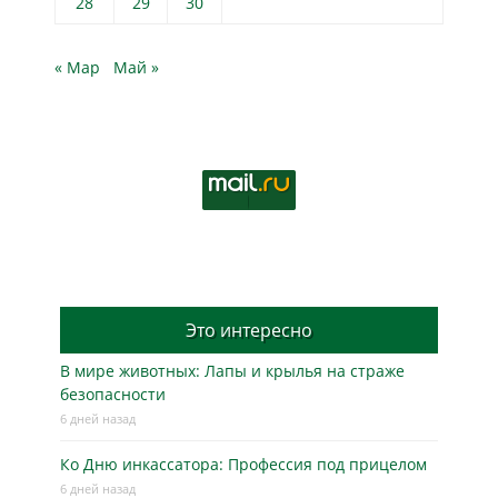
28
29
30
« Мар
Май »
Это интересно
В мире животных: Лапы и крылья на страже
безопасности
6 дней назад
Ко Дню инкассатора: Профессия под прицелом
6 дней назад