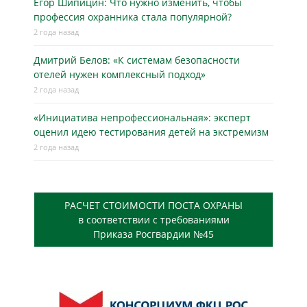
Егор Шипицин: Что нужно изменить, чтобы
профессия охранника стала популярной?
2 года назад
Дмитрий Белов: «К системам безопасности
отелей нужен комплексный подход»
2 года назад
«Инициатива непрофессиональная»: эксперт
оценил идею тестирования детей на экстремизм
2 года назад
РАСЧЕТ СТОИМОСТИ ПОСТА ОХРАНЫ
в соответствии с требованиями
Приказа Росгвардии №45