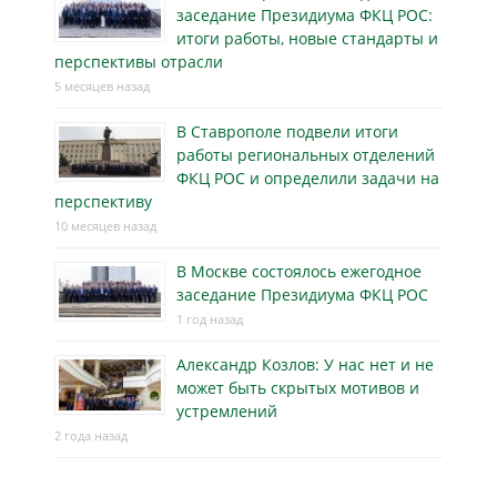
заседание Президиума ФКЦ РОС:
итоги работы, новые стандарты и
перспективы отрасли
5 месяцев назад
В Ставрополе подвели итоги
работы региональных отделений
ФКЦ РОС и определили задачи на
перспективу
10 месяцев назад
В Москве состоялось ежегодное
заседание Президиума ФКЦ РОС
1 год назад
Александр Козлов: У нас нет и не
может быть скрытых мотивов и
устремлений
2 года назад