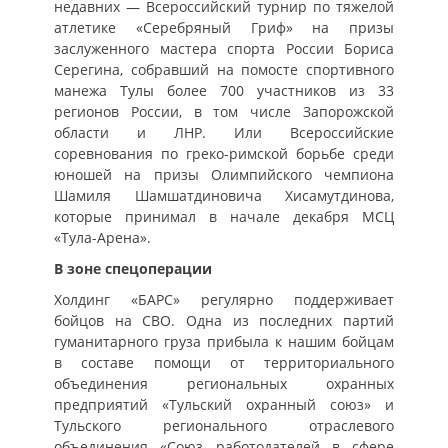
недавних — Всероссийский турнир по тяжелой
атлетике «Серебряный Гриф» на призы
заслуженного мастера спорта России Бориса
Серегина, собравший на помосте спортивного
манежа Тулы более 700 участников из 33
регионов России, в том числе Запорожской
области и ЛНР. Или Всероссийские
соревнования по греко-римской борьбе среди
юношей на призы Олимпийского чемпиона
Шамиля Шамшатдиновича Хисамутдинова,
которые принимал в начале декабря МСЦ
«Тула-Арена».
В зоне спецоперации
Холдинг «БАРС» регулярно поддерживает
бойцов на СВО. Одна из последних партий
гуманитарного груза прибыла к нашим бойцам
в составе помощи от территориального
объединения региональных охранных
предприятий «Тульский охранный союз» и
Тульского регионального отраслевого
объединения «Союз работодателей в сфере