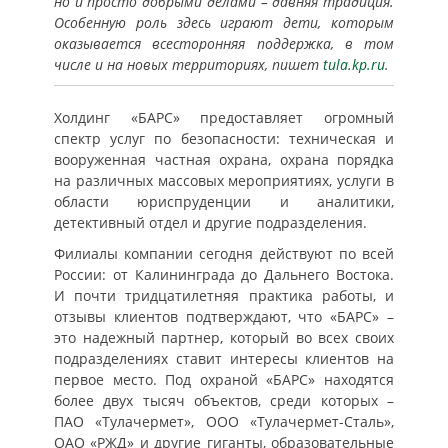
но и просто добрыми делами – давняя традиция.
Особенную роль здесь играют дети, которым
оказывается всесторонняя поддержка, в том
числе и на новых территориях, пишет
tula.kp.ru
.
Холдинг «БАРС» предоставляет огромный
спектр услуг по безопасности: техническая и
вооруженная частная охрана, охрана порядка
на различных массовых мероприятиях, услуги в
области юриспруденции и аналитики,
детективный отдел и другие подразделения.
Филиалы компании сегодня действуют по всей
России: от Калининграда до Дальнего Востока.
И почти тридцатилетняя практика работы, и
отзывы клиентов подтверждают, что «БАРС» –
это надежный партнер, который во всех своих
подразделениях ставит интересы клиентов на
первое место. Под охраной «БАРС» находятся
более двух тысяч объектов, среди которых –
ПАО «Тулачермет», ООО «Тулачермет-Сталь»,
ОАО «РЖД» и другие гиганты, образовательные