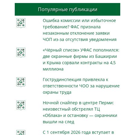
Популярные публикации
Ошибка комиссии или избыточное
требование? ФАС признала
незаконным отклонение заявки
ЧОП из-за отсутствия уведомления
«Чёрный список» УФАС пополнился:
две охранные фирмы из Башкирии
и Крыма сорвали контракты на 4,5
миллиона
Гострудинспекция привлекла к
ответственности ЧОО за нарушение
охраны труда
Ночной снайпер в центре Перми:
неизвестный обстрелял ТЦ
«Облака» и остановку — охранники
вышли на след
С 1 сентября 2026 года вступает в