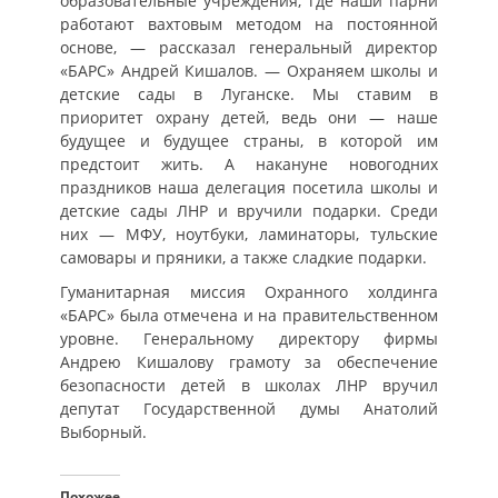
образовательные учреждения, где наши парни
работают вахтовым методом на постоянной
основе, — рассказал генеральный директор
«БАРС» Андрей Кишалов. — Охраняем школы и
детские сады в Луганске. Мы ставим в
приоритет охрану детей, ведь они — наше
будущее и будущее страны, в которой им
предстоит жить. А накануне новогодних
праздников наша делегация посетила школы и
детские сады ЛНР и вручили подарки. Среди
них — МФУ, ноутбуки, ламинаторы, тульские
самовары и пряники, а также сладкие подарки.
Гуманитарная миссия Охранного холдинга
«БАРС» была отмечена и на правительственном
уровне. Генеральному директору фирмы
Андрею Кишалову грамоту за обеспечение
безопасности детей в школах ЛНР вручил
депутат Государственной думы Анатолий
Выборный.
Похожее