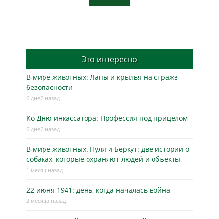
Это интересно
В мире животных: Лапы и крылья на страже
безопасности
6 дней назад
Ко Дню инкассатора: Профессия под прицелом
6 дней назад
В мире животных. Пуля и Беркут: две истории о
собаках, которые охраняют людей и объекты
1 месяц назад
22 июня 1941: день, когда началась война
2 месяца назад