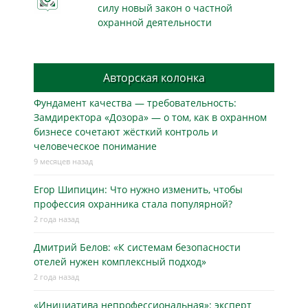
силу новый закон о частной
охранной деятельности
Авторская колонка
Фундамент качества — требовательность:
Замдиректора «Дозора» — о том, как в охранном
бизнесe сочетают жёсткий контроль и
человеческое понимание
9 месяцев назад
Егор Шипицин: Что нужно изменить, чтобы
профессия охранника стала популярной?
2 года назад
Дмитрий Белов: «К системам безопасности
отелей нужен комплексный подход»
2 года назад
«Инициатива непрофессиональная»: эксперт