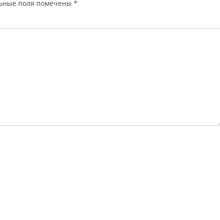
ьные поля помечены
*