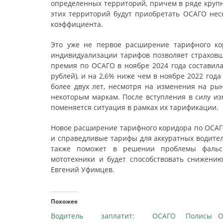
определенных территорий, причем в ряде крупн
этих территорий будут приобретать ОСАГО нес
коэффициента.
Это уже не первое расширение тарифного ко
индивидуализации тарифов позволяет страхов
премия по ОСАГО в ноябре 2024 года составила 
рублей), и на 2,6% ниже чем в ноябре 2022 год
более двух лет, несмотря на изменения на рын
некоторым маркам. После вступления в силу из
поменяется ситуация в рамках их тарификации.
Новое расширение тарифного коридора по ОСАГ
и справедливые тарифы для аккуратных водител
также поможет в решении проблемы фальс
мототехники и будет способствовать снижению
Евгений Уфимцев.
Похожее
Водитель заплатит: ОСАГО
Полисы О