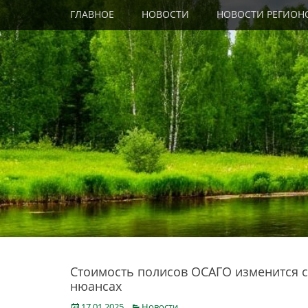
Primary Menu
Skip
ГЛАВНОЕ
НОВОСТИ
НОВОСТИ РЕГИОН
to
content
Стоимость полисов ОСАГО изменится с 
нюансах
Posted
Categories
17.01.2025
Новости