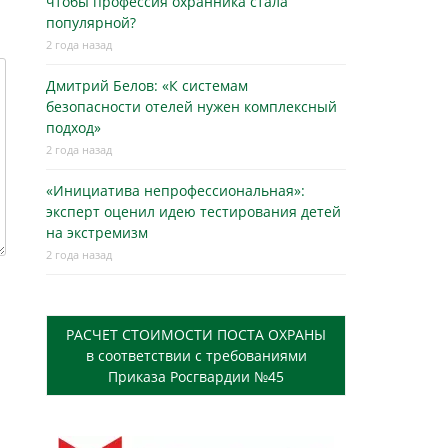
чтобы профессия охранника стала
популярной?
2 года назад
Дмитрий Белов: «К системам
безопасности отелей нужен комплексный
подход»
2 года назад
«Инициатива непрофессиональная»:
эксперт оценил идею тестирования детей
на экстремизм
2 года назад
РАСЧЕТ СТОИМОСТИ ПОСТА ОХРАНЫ
в соответствии с требованиями
Приказа Росгвардии №45