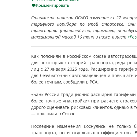
on
Комментировать
Стоимость полисов ОСАГО изменится с 27 января 
тарифного коридора по этой страховке. Они
транспорта (троллейбусов, трамваев, автобус
максимальной массой 16 тонн и ниже, пишет
«Рос
Как пояснили в Российском союзе автострахов
для некоторых категорий транспорта, ряда рег
лиц с 27 января 2025 года. Расширение тарифн
для безубыточных автовладельцев и повышать и
более точным, сообщили в РСА.
«Банк России традиционно расширил тарифный к
более точные «настройки» при расчете страхов
дорого оценивать рисковых клиентов, однако в 
— пояснили в Союзе.
Последние изменения коснулись не только б
транспорта, но и отдельных коэффициентов. 