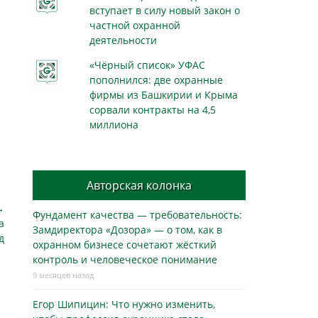
вступает в силу новый закон о
частной охранной
деятельности
«Чёрный список» УФАС
пополнился: две охранные
фирмы из Башкирии и Крыма
сорвали контракты на 4,5
миллиона
Авторская колонка
→
Фундамент качества — требовательность:
а
Замдиректора «Дозора» — о том, как в
д
охранном бизнесe сочетают жёсткий
контроль и человеческое понимание
9 месяцев назад
Егор Шипицин: Что нужно изменить,