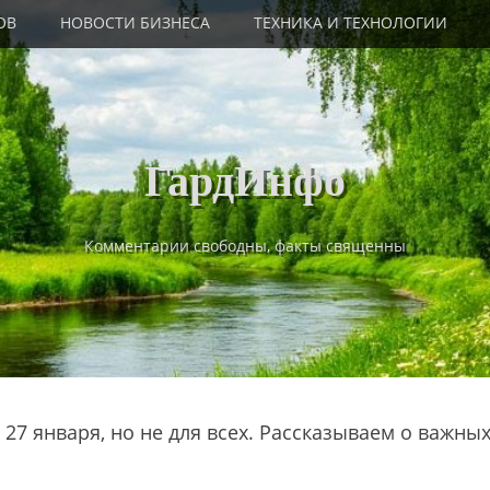
ОВ
НОВОСТИ БИЗНЕСА
ТЕХНИКА И ТЕХНОЛОГИИ
ГардИнфо
Комментарии свободны, факты священны
27 января, но не для всех. Рассказываем о важны