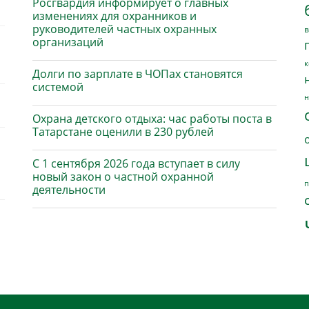
Росгвардия информирует о главных
изменениях для охранников и
руководителей частных охранных
в
организаций
к
Долги по зарплате в ЧОПах становятся
системой
н
Охрана детского отдыха: час работы поста в
Татарстане оценили в 230 рублей
С 1 сентября 2026 года вступает в силу
новый закон о частной охранной
п
деятельности