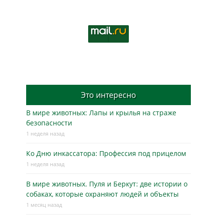
Это интересно
В мире животных: Лапы и крылья на страже
безопасности
1 неделя назад
Ко Дню инкассатора: Профессия под прицелом
1 неделя назад
В мире животных. Пуля и Беркут: две истории о
собаках, которые охраняют людей и объекты
1 месяц назад