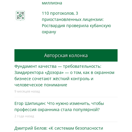
миллиона
110 протоколов, 3
приостановленных лицензии:
Росгвардия проверила кубанскую
охрану
Авторская колонка
Фундамент качества — требовательность:
Замдиректора «Дозора» — о том, как в охранном
бизнесe сочетают жёсткий контроль и
человеческое понимание
9 месяцев назад
Егор Шипицин: Что нужно изменить, чтобы
профессия охранника стала популярной?
2 года назад
Дмитрий Белов: «К системам безопасности