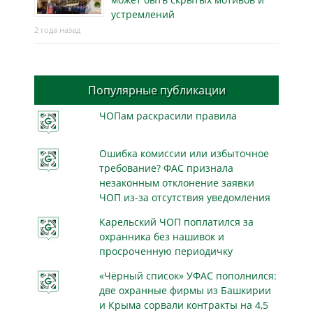
устремлений
2 года назад
Популярные публикации
ЧОПам раскрасили правила
Ошибка комиссии или избыточное
требование? ФАС признала
незаконным отклонение заявки
ЧОП из-за отсутствия уведомления
Карельский ЧОП поплатился за
охранника без нашивок и
просроченную периодичку
«Чёрный список» УФАС пополнился:
две охранные фирмы из Башкирии
и Крыма сорвали контракты на 4,5