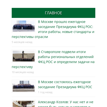
ГЛАВНОЕ
В Москве прошло ежегодное
заседание Президиума ФКЦ РОС:
итоги работы, новые стандарты и
перспективы отрасли
5 месяцев назад
В Ставрополе подвели итоги
работы региональных отделений
ФКЦ РОС и определили задачи на
перспективу
10 месяцев назад
В Москве состоялось ежегодное
заседание Президиума ФКЦ РОС
1 год назад
Александр Козлов: У нас нет и не
может быть скрытых мотивов и