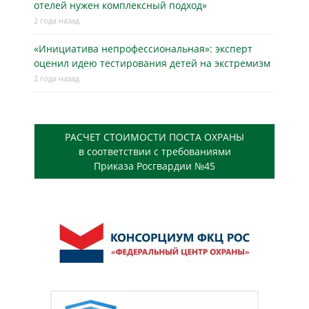
отелей нужен комплексный подход»
2 года назад
«Инициатива непрофессиональная»: эксперт
оценил идею тестирования детей на экстремизм
2 года назад
РАСЧЕТ СТОИМОСТИ ПОСТА ОХРАНЫ
в соответствии с требованиями
Приказа Росгвардии №45