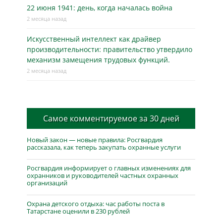
22 июня 1941: день, когда началась война
2 месяца назад
Искусственный интеллект как драйвер
производительности: правительство утвердило
механизм замещения трудовых функций.
2 месяца назад
Самое комментируемое за 30 дней
Новый закон — новые правила: Росгвардия
рассказала, как теперь закупать охранные услуги
Росгвардия информирует о главных изменениях для
охранников и руководителей частных охранных
организаций
Охрана детского отдыха: час работы поста в
Татарстане оценили в 230 рублей