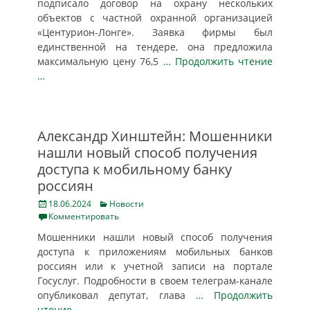
подписало договор на охрану нескольких
объектов с частной охранной организацией
«Центурион-Лонге». Заявка фирмы был
единственной на тендере, она предложила
максимальную цену 76,5
… Продолжить чтение
…
Александр Хинштейн: Мошенники
нашли новый способ получения
доступа к мобильному банку
россиян
Posted
Categories
18.06.2024
Новости
on
Комментировать
Мошенники нашли новый способ получения
доступа к приложениям мобильных банков
россиян или к учетной записи на портале
Госуслуг. Подробности в своем телеграм-канале
опубликовал депутат, глава
… Продолжить
чтение …