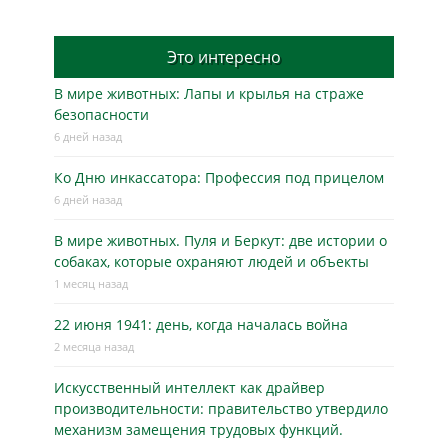
Это интересно
В мире животных: Лапы и крылья на страже
безопасности
6 дней назад
Ко Дню инкассатора: Профессия под прицелом
6 дней назад
В мире животных. Пуля и Беркут: две истории о
собаках, которые охраняют людей и объекты
1 месяц назад
22 июня 1941: день, когда началась война
2 месяца назад
Искусственный интеллект как драйвер
производительности: правительство утвердило
механизм замещения трудовых функций.