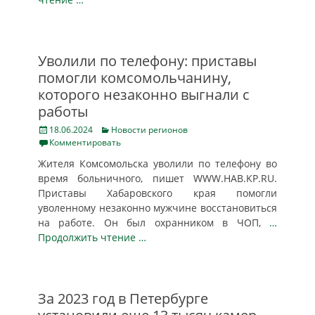
Уволили по телефону: приставы
помогли комсомольчанину,
которого незаконно выгнали с
работы
Posted
Categories
18.06.2024
Новости регионов
on
Комментировать
Жителя Комсомольска уволили по телефону во
время больничного, пишет WWW.HAB.KP.RU.
Приставы Хабаровского края помогли
уволенному незаконно мужчине восстановиться
на работе. Он был охранником в ЧОП,
…
Продолжить чтение …
За 2023 год в Петербурге