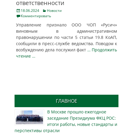
ответственности
Posted
Categories
18.06.2024
Новости
on
Комментировать
Управление признало ООО ЧОП «Русич»
виновным в административном
правонарушении по части 5 статьи 19.8 КоАП,
сообщили в пресс-службе ведомства. Поводом к
возбуждению дела послужил факт
… Продолжить
чтение …
ГЛАВНОЕ
В Москве прошло ежегодное
заседание Президиума ФКЦ РОС:
итоги работы, новые стандарты и
перспективы отрасли