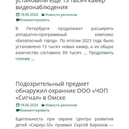
установили еще 13 тысяч камер
видеонаблюдения
Posted
Categories
18.06.2024
Новости регионов
on
Комментировать
В Петербурге продолжают расширять
аппаратно-программный комплекс
«Безопасный город». По итогам 2023 года было
установлено 13 тысяч новых камер, а их общее
количество составило 89 тысяч
… Продолжить
чтение …
Подозрительный предмет
обнаружил охранник ООО «ЧОП
«Сигнал» в Омске
Posted
Categories
18.06.2024
Новости регионов
on
Комментировать
Бдительность при охране Центра развития
детей «Сириус-55» проявил Сергей Бирюков —