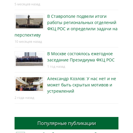
5 месяцев назад
В Ставрополе подвели итоги
работы региональных отделений
ФКЦ РОС и определили задачи на
перспективу
10 месяцев назад
В Москве состоялось ежегодное
заседание Президиума ФКЦ РОС
1 год назад
Александр Козлов: У нас нет и не
может быть скрытых мотивов и
устремлений
2 года назад
Популярные публикации