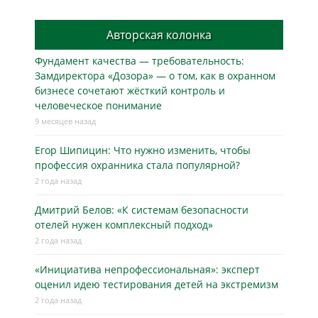
Авторская колонка
Фундамент качества — требовательность:
Замдиректора «Дозора» — о том, как в охранном
бизнесe сочетают жёсткий контроль и
человеческое понимание
9 месяцев назад
Егор Шипицин: Что нужно изменить, чтобы
профессия охранника стала популярной?
2 года назад
Дмитрий Белов: «К системам безопасности
отелей нужен комплексный подход»
2 года назад
«Инициатива непрофессиональная»: эксперт
оценил идею тестирования детей на экстремизм
2 года назад