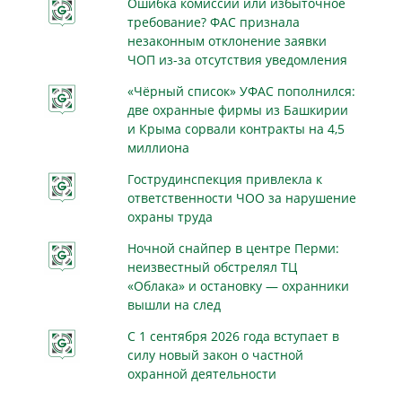
Ошибка комиссии или избыточное
требование? ФАС признала
незаконным отклонение заявки
ЧОП из-за отсутствия уведомления
«Чёрный список» УФАС пополнился:
две охранные фирмы из Башкирии
и Крыма сорвали контракты на 4,5
миллиона
Гострудинспекция привлекла к
ответственности ЧОО за нарушение
охраны труда
Ночной снайпер в центре Перми:
неизвестный обстрелял ТЦ
«Облака» и остановку — охранники
вышли на след
С 1 сентября 2026 года вступает в
силу новый закон о частной
охранной деятельности