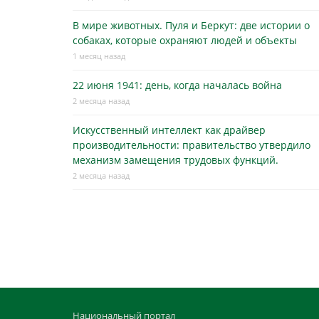
В мире животных. Пуля и Беркут: две истории о
собаках, которые охраняют людей и объекты
1 месяц назад
22 июня 1941: день, когда началась война
2 месяца назад
Искусственный интеллект как драйвер
производительности: правительство утвердило
механизм замещения трудовых функций.
2 месяца назад
Национальный портал