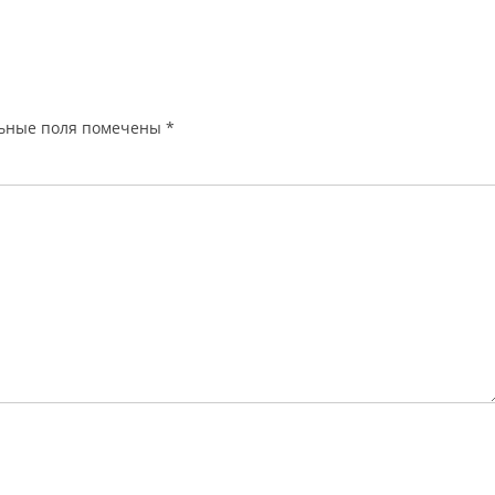
ьные поля помечены
*