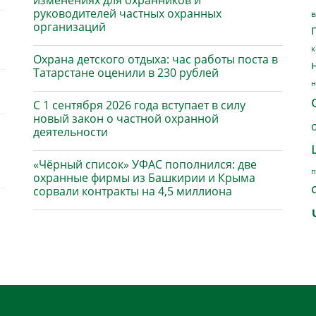
изменениях для охранников и
руководителей частных охранных
в
организаций
к
Охрана детского отдыха: час работы поста в
Татарстане оценили в 230 рублей
н
С 1 сентября 2026 года вступает в силу
новый закон о частной охранной
деятельности
«Чёрный список» УФАС пополнился: две
п
охранные фирмы из Башкирии и Крыма
сорвали контракты на 4,5 миллиона