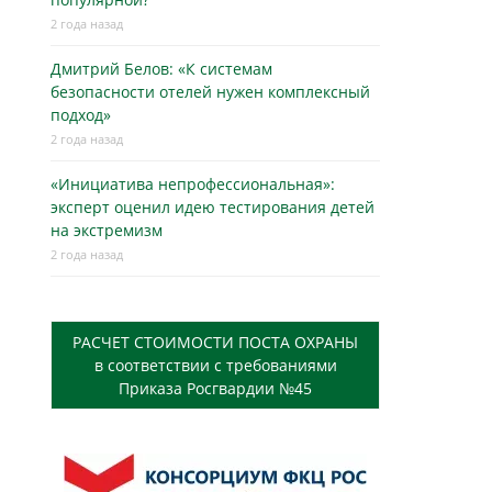
2 года назад
Дмитрий Белов: «К системам
безопасности отелей нужен комплексный
подход»
2 года назад
«Инициатива непрофессиональная»:
эксперт оценил идею тестирования детей
на экстремизм
2 года назад
РАСЧЕТ СТОИМОСТИ ПОСТА ОХРАНЫ
в соответствии с требованиями
Приказа Росгвардии №45