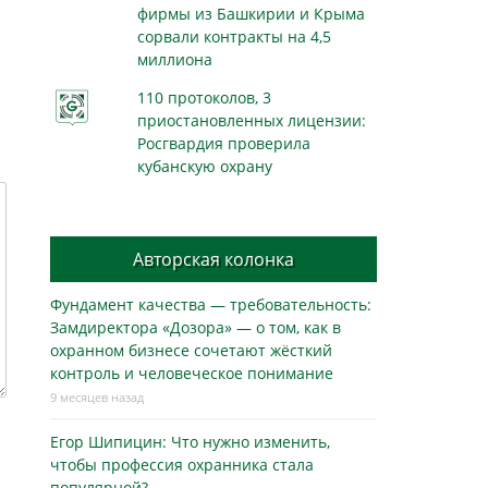
фирмы из Башкирии и Крыма
сорвали контракты на 4,5
миллиона
110 протоколов, 3
приостановленных лицензии:
Росгвардия проверила
кубанскую охрану
Авторская колонка
Фундамент качества — требовательность:
Замдиректора «Дозора» — о том, как в
охранном бизнесe сочетают жёсткий
контроль и человеческое понимание
9 месяцев назад
Егор Шипицин: Что нужно изменить,
чтобы профессия охранника стала
популярной?