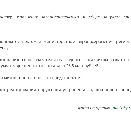
верку исполнения законодательства в сфере защиты пра
вующим субъектом и министерством здравоохранения регион
услуг.
выполнил свои обязательства, однако заказчиком оплата п
умма задолженности составила 26,5 млн рублей.
еля министерства внесено представление.
ого реагирования нарушения устранены, задолженность пере
фото на превью:
photoby.r