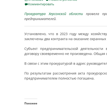
on
Комментировать
Прокуратура Херсонской области
провела про
предпринимателей.
Установлено, что в 2023 году между хозяйст
заключены два контракта на оказание охранных 
Субъект предпринимательской деятельности 
договору своевременно не произведена. Общая с
В связи с этим прокуратурой в адрес руководит
По результатам рассмотрения акта прокурорск
предпринимателем полностью погашена.
Похожее