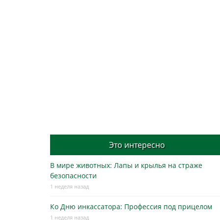
Это интересно
В мире животных: Лапы и крылья на страже
безопасности
1 неделя назад
Ко Дню инкассатора: Профессия под прицелом
1 неделя назад