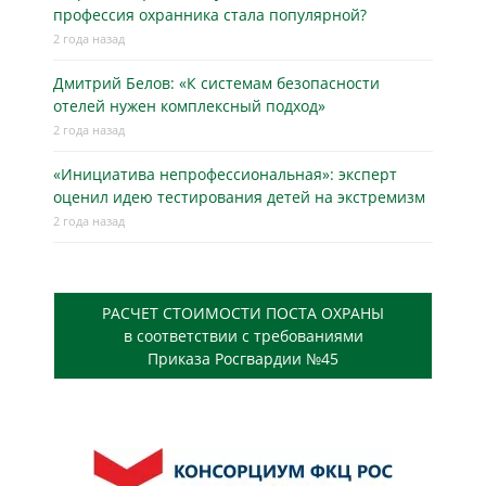
профессия охранника стала популярной?
2 года назад
Дмитрий Белов: «К системам безопасности
отелей нужен комплексный подход»
2 года назад
«Инициатива непрофессиональная»: эксперт
оценил идею тестирования детей на экстремизм
2 года назад
РАСЧЕТ СТОИМОСТИ ПОСТА ОХРАНЫ
в соответствии с требованиями
Приказа Росгвардии №45