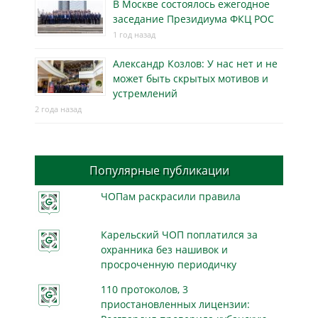
В Москве состоялось ежегодное
заседание Президиума ФКЦ РОС
1 год назад
Александр Козлов: У нас нет и не
может быть скрытых мотивов и
устремлений
2 года назад
Популярные публикации
ЧОПам раскрасили правила
Карельский ЧОП поплатился за
охранника без нашивок и
просроченную периодичку
110 протоколов, 3
приостановленных лицензии: