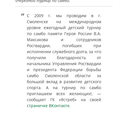
очередной турнир по самбо.
С 2009 г. мы проводим в г.
Смоленске на международном
уровне ежегодный детский турнир
по самбо памяти Героя России В.А.
Максакова и сотрудников
Росгвардии, погибших при
исполнении служебного долга, за что
получили благодарность от
начальника Управления Росгвардии
и президента Федерации борьбы
самбо Смоленской области за
большой вклад в развитие детского
спорта. А на турнир по самбо
приглашаем всех желающих!, —
сообщает ГК «Ястреб» на своей
страничке ВКонтакте
.
⠀