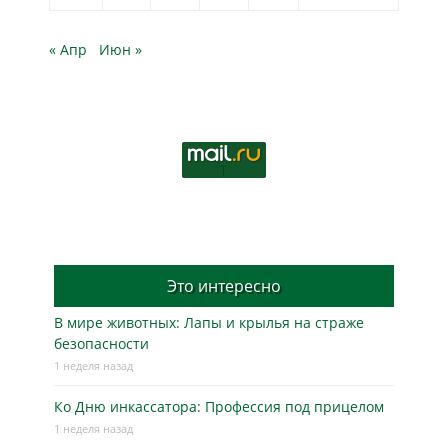
« Апр
Июн »
Это интересно
В мире животных: Лапы и крылья на страже
безопасности
1 неделя назад
Ко Дню инкассатора: Профессия под прицелом
1 неделя назад