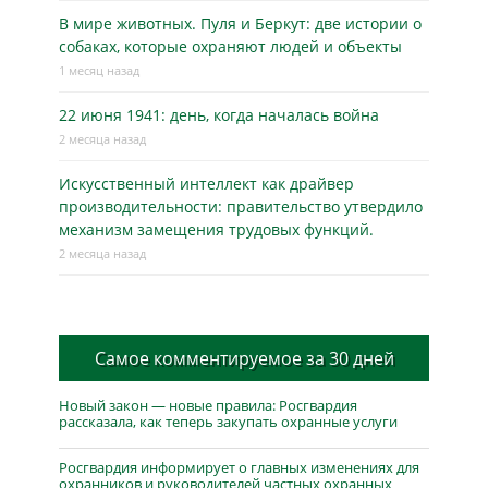
В мире животных. Пуля и Беркут: две истории о
собаках, которые охраняют людей и объекты
1 месяц назад
22 июня 1941: день, когда началась война
2 месяца назад
Искусственный интеллект как драйвер
производительности: правительство утвердило
механизм замещения трудовых функций.
2 месяца назад
Самое комментируемое за 30 дней
Новый закон — новые правила: Росгвардия
рассказала, как теперь закупать охранные услуги
Росгвардия информирует о главных изменениях для
охранников и руководителей частных охранных