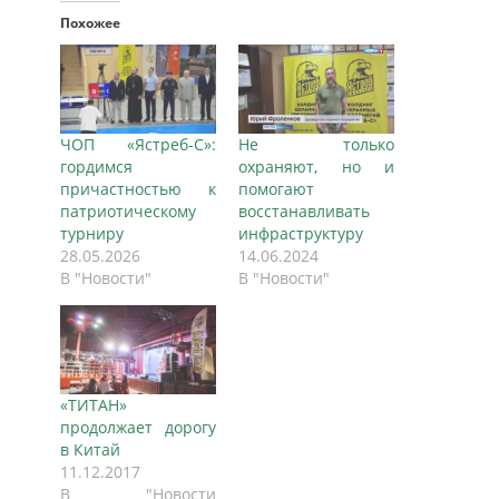
Похожее
ЧОП «Ястреб-С»:
Не только
гордимся
охраняют, но и
причастностью к
помогают
патриотическому
восстанавливать
турниру
инфраструктуру
28.05.2026
14.06.2024
В "Новости"
В "Новости"
«ТИТАН»
продолжает дорогу
в Китай
11.12.2017
В "Новости