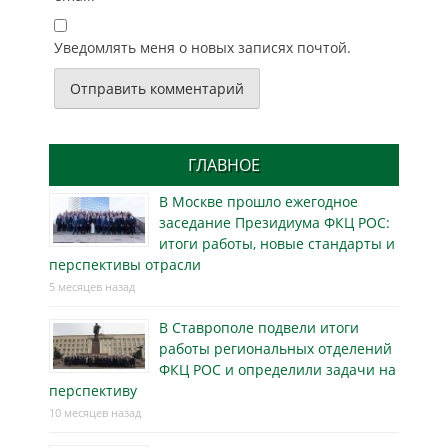
Уведомлять меня о новых записях почтой.
ГЛАВНОЕ
В Москве прошло ежегодное
заседание Президиума ФКЦ РОС:
итоги работы, новые стандарты и
перспективы отрасли
5 месяцев назад
В Ставрополе подвели итоги
работы региональных отделений
ФКЦ РОС и определили задачи на
перспективу
10 месяцев назад