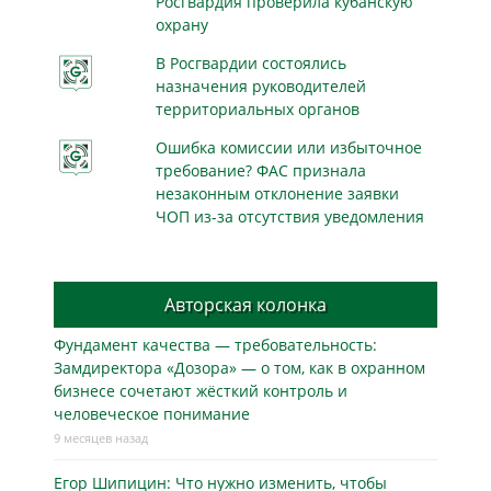
Росгвардия проверила кубанскую
охрану
В Росгвардии состоялись
назначения руководителей
территориальных органов
Ошибка комиссии или избыточное
требование? ФАС признала
незаконным отклонение заявки
ЧОП из-за отсутствия уведомления
Авторская колонка
Фундамент качества — требовательность:
Замдиректора «Дозора» — о том, как в охранном
бизнесe сочетают жёсткий контроль и
человеческое понимание
9 месяцев назад
Егор Шипицин: Что нужно изменить, чтобы