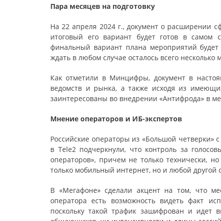
Пара месяцев на подготовку
На 22 апреля 2024 г., документ о расширении 
итоговый его вариант будет готов в самом 
финальный вариант плана мероприятий будет п
ждать в любом случае осталось всего несколько 
Как отметили в Минцифры, документ в насто
ведомств и рынка, а также исходя из имеющи
заинтересованы во внедрении «Антифрода» в ме
Мнение операторов и ИБ-экспертов
Российские операторы из «Большой четверки» с
в Tele2 подчеркнули, что контроль за голосо
операторов», причем не только технически, но
только мобильный интернет, но и любой другой с
В «Мегафоне» сделали акцент на том, что м
оператора есть возможность видеть факт ис
поскольку такой трафик зашифрован и идет 