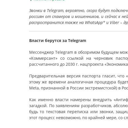
Звонки в Telegram, вероятно, скоро будут подкл
россиян от спамеров и мошенников, и сейчас к н
распространится также на WhatsApp* и Viber – д
Власти берутся за Telegram
Мессенджер Telegram в обозримом будущем може
«Коммерсант» со ссылкой на черновик паспо
рассчитанного до 2030 г. нацпроекта «Экономика 
Предварительная версия паспорта гласит, что «
этому же времени аналогичная процедура будет
Meta, признанной в России экстремистской) в Ро
Как именно власти намерены внедрить «Антиф
загадкой. По заявлениям разработчиков, абсол
будь то текстовая переписка или звонки, защ
этот процесс невозможно, по крайней мере, со с