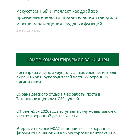
Искусственный интеллект как драйвер
производительности: правительство утвердило
механизм замещения трудовых функций.
2 месяца назад
Самое комментируемое за 30 дней
Росгвардия информирует о главных изменениях для
охранников и руководителей частных охранных
организаций
Охрана детского отдыха: час работы поста в
Татарстане оценили в 230 рублей
С 1 сентября 2026 года вступает в силу новый закон о
частной охранной деятельности
«Чёрный список» УФАС пополнился: две охранные
фирмы из Башкирии и Крыма сорвали контракты на