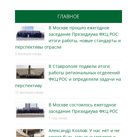
ГЛАВНОЕ
В Москве прошло ежегодное
заседание Президиума ФКЦ РОС:
итоги работы, новые стандарты и
перспективы отрасли
5 месяцев назад
В Ставрополе подвели итоги
работы региональных отделений
ФКЦ РОС и определили задачи на
перспективу
10 месяцев назад
В Москве состоялось ежегодное
заседание Президиума ФКЦ РОС
1 год назад
Александр Козлов: У нас нет и не
может быть скрытых мотивов и