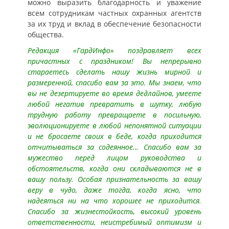
можно выразить благодарность и уважение
всем сотрудникам частных охранных агентств
за их труд и вклад в обеспечение безопасности
общества.
Редакция «ГардИнфо» поздравляет всех
причастных с праздником! Вы непрерывно
стараетесь сделать нашу жизнь мирной и
размеренной, спасибо вам за это. Мы знаем, что
вы не дезертируете во время дедлайнов, умеете
любой негатив превратить в шутку, любую
трудную работу превращаете в посильную,
эволюционируете в любой непонятной ситуации
и не бросаете своих в беде, когда приходится
отчитываться за содеянное… Спасибо вам за
мужество перед лицом руководства и
обстоятельств, когда они складываются не в
вашу пользу. Особая признательность за вашу
веру в чудо, даже тогда, когда ясно, что
надеяться ни на что хорошее не приходится.
Спасибо за жизнестойкость, высокий уровень
ответственности, неистребимый оптимизм и