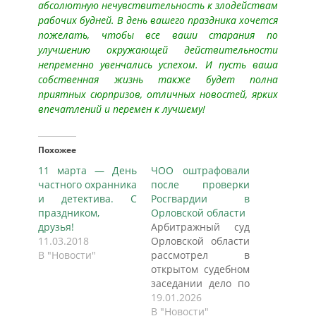
абсолютную нечувствительность к злодействам
рабочих будней. В день вашего праздника хочется
пожелать, чтобы все ваши старания по
улучшению окружающей действительности
непременно увенчались успехом. И пусть ваша
собственная жизнь также будет полна
приятных сюрпризов, отличных новостей, ярких
впечатлений и перемен к лучшему!
Похожее
11 марта — День
ЧОО оштрафовали
частного охранника
после проверки
и детектива. С
Росгвардии в
праздником,
Орловской области
друзья!
Арбитражный суд
11.03.2018
Орловской области
В "Новости"
рассмотрел в
открытом судебном
заседании дело по
заявлению
19.01.2026
Управления
В "Новости"