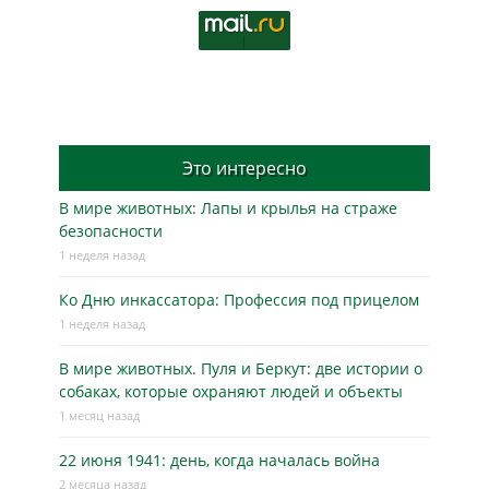
Это интересно
В мире животных: Лапы и крылья на страже
безопасности
1 неделя назад
Ко Дню инкассатора: Профессия под прицелом
1 неделя назад
В мире животных. Пуля и Беркут: две истории о
собаках, которые охраняют людей и объекты
1 месяц назад
22 июня 1941: день, когда началась война
2 месяца назад