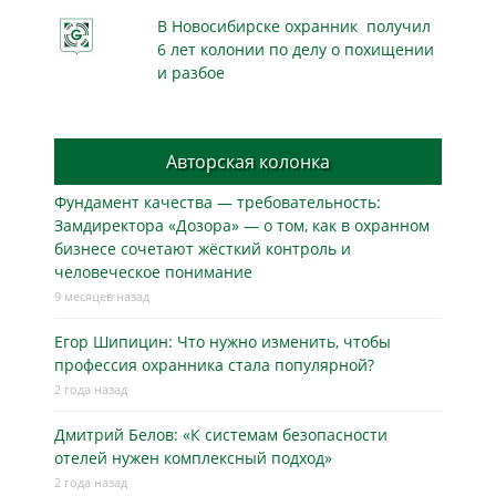
В Новосибирске охранник получил
6 лет колонии по делу о похищении
и разбое
Авторская колонка
Фундамент качества — требовательность:
Замдиректора «Дозора» — о том, как в охранном
бизнесe сочетают жёсткий контроль и
человеческое понимание
9 месяцев назад
Егор Шипицин: Что нужно изменить, чтобы
профессия охранника стала популярной?
2 года назад
Дмитрий Белов: «К системам безопасности
отелей нужен комплексный подход»
2 года назад