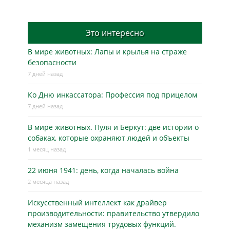
Это интересно
В мире животных: Лапы и крылья на страже
безопасности
7 дней назад
Ко Дню инкассатора: Профессия под прицелом
7 дней назад
В мире животных. Пуля и Беркут: две истории о
собаках, которые охраняют людей и объекты
1 месяц назад
22 июня 1941: день, когда началась война
2 месяца назад
Искусственный интеллект как драйвер
производительности: правительство утвердило
механизм замещения трудовых функций.