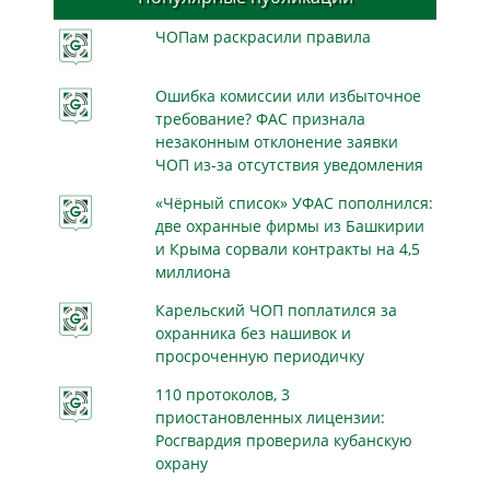
ЧОПам раскрасили правила
Ошибка комиссии или избыточное
требование? ФАС признала
незаконным отклонение заявки
ЧОП из-за отсутствия уведомления
«Чёрный список» УФАС пополнился:
две охранные фирмы из Башкирии
и Крыма сорвали контракты на 4,5
миллиона
Карельский ЧОП поплатился за
охранника без нашивок и
просроченную периодичку
110 протоколов, 3
приостановленных лицензии:
Росгвардия проверила кубанскую
охрану