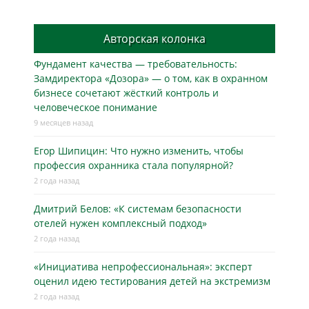
Авторская колонка
Фундамент качества — требовательность:
Замдиректора «Дозора» — о том, как в охранном
бизнесe сочетают жёсткий контроль и
человеческое понимание
9 месяцев назад
Егор Шипицин: Что нужно изменить, чтобы
профессия охранника стала популярной?
2 года назад
Дмитрий Белов: «К системам безопасности
отелей нужен комплексный подход»
2 года назад
«Инициатива непрофессиональная»: эксперт
оценил идею тестирования детей на экстремизм
2 года назад