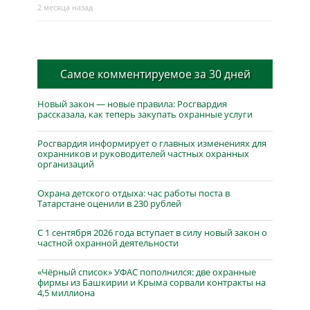
2 месяца назад
Самое комментируемое за 30 дней
Новый закон — новые правила: Росгвардия
рассказала, как теперь закупать охранные услуги
Росгвардия информирует о главных изменениях для
охранников и руководителей частных охранных
организаций
Охрана детского отдыха: час работы поста в
Татарстане оценили в 230 рублей
С 1 сентября 2026 года вступает в силу новый закон о
частной охранной деятельности
«Чёрный список» УФАС пополнился: две охранные
фирмы из Башкирии и Крыма сорвали контракты на
4,5 миллиона