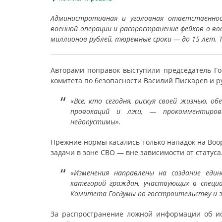
Административная и уголовная ответственнос
военной операции и распространение фейков о 
миллионов рублей, тюремные сроки — до 15 лет. Т
Авторами поправок выступили председатель Го
комитета по безопасности Василий Пискарев и р
«Все, кто сегодня, рискуя своей жизнью, 
провокаций и лжи, — прокомментиров
недопустимы».
Прежние нормы касались только нападок на Воор
задачи в зоне СВО — вне зависимости от статуса
«Изменения направлены на создание еди
категорий граждан, участвующих в специа
Комитета Госдумы по госстроительству и 
За распространение ложной информации об и