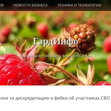
ОВ
НОВОСТИ БИЗНЕСА
ТЕХНИКА И ТЕХНОЛОГИИ
ГардИнфо
Комментарии свободны, факты священны
оки за дискредитацию и фейки об участниках СВО