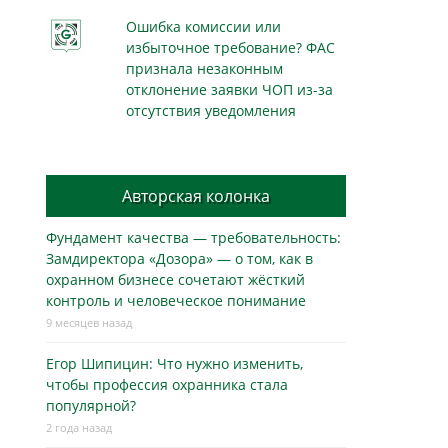
Ошибка комиссии или
избыточное требование? ФАС
признала незаконным
отклонение заявки ЧОП из-за
отсутствия уведомления
Авторская колонка
Фундамент качества — требовательность:
Замдиректора «Дозора» — о том, как в
охранном бизнесe сочетают жёсткий
контроль и человеческое понимание
9 месяцев назад
Егор Шипицин: Что нужно изменить,
чтобы профессия охранника стала
популярной?
2 года назад