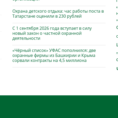
к
Охрана детского отдыха: час работы поста в
Татарстане оценили в 230 рублей
н
С 1 сентября 2026 года вступает в силу
новый закон о частной охранной
деятельности
«Чёрный список» УФАС пополнился: две
п
охранные фирмы из Башкирии и Крыма
сорвали контракты на 4,5 миллиона