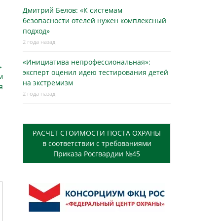
Дмитрий Белов: «К системам
безопасности отелей нужен комплексный
подход»
2 года назад
«Инициатива непрофессиональная»:
→
эксперт оценил идею тестирования детей
м
на экстремизм
я
2 года назад
РАСЧЕТ СТОИМОСТИ ПОСТА ОХРАНЫ
в соответствии с требованиями
Приказа Росгвардии №45