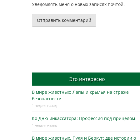
Уведомлять меня о новых записях почтой.
Это интересно
В мире животных: Лапы и крылья на страже
безопасности
1 неделя назад
Ко Дню инкассатора: Профессия под прицелом
1 неделя назад
В мире животных. Пуля и Беркут: две истории о