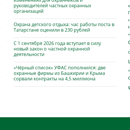
изменениях для охранников и
руководителей частных охранных
в
организаций
к
Охрана детского отдыха: час работы поста в
Татарстане оценили в 230 рублей
н
С 1 сентября 2026 года вступает в силу
новый закон о частной охранной
деятельности
«Чёрный список» УФАС пополнился: две
п
охранные фирмы из Башкирии и Крыма
сорвали контракты на 4,5 миллиона