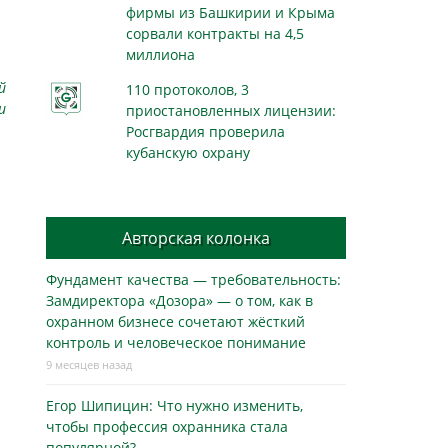
фирмы из Башкирии и Крыма
сорвали контракты на 4,5
миллиона
й
110 протоколов, 3
и
приостановленных лицензии:
Росгвардия проверила
кубанскую охрану
Авторская колонка
Фундамент качества — требовательность:
Замдиректора «Дозора» — о том, как в
охранном бизнесe сочетают жёсткий
контроль и человеческое понимание
9 месяцев назад
Егор Шипицин: Что нужно изменить,
чтобы профессия охранника стала
популярной?