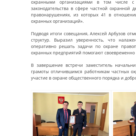
охранными организациями в том числе с 
законодательства в сфере частной охранной д
правонарушениях, из которых 41 в отношени
охранных организаций».
Подводя итоги совещания, Алексей Арбузов отм
структур. Выразил уверенность, что налаже
оперативно решать задачи по охране правоп
охранных предприятий помогают своевременно
В завершение встречи заместитель начальни
грамоты отличившимся работникам частных охр
участие в охране общественного порядка и добр