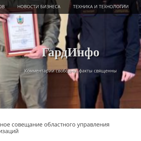
ОВ
НОВОСТИ БИЗНЕСА
ТЕХНИКА И ТЕХНОЛОГИИ
ГардИнфо
Комментарии свободны, факты священны
нное совещание областного управления
изаций