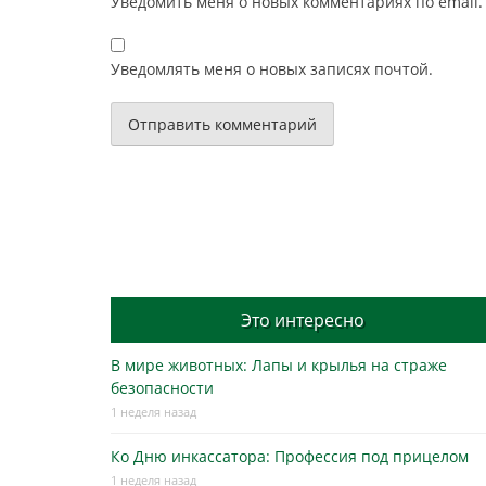
Уведомить меня о новых комментариях по email.
Уведомлять меня о новых записях почтой.
Это интересно
В мире животных: Лапы и крылья на страже
безопасности
1 неделя назад
Ко Дню инкассатора: Профессия под прицелом
1 неделя назад