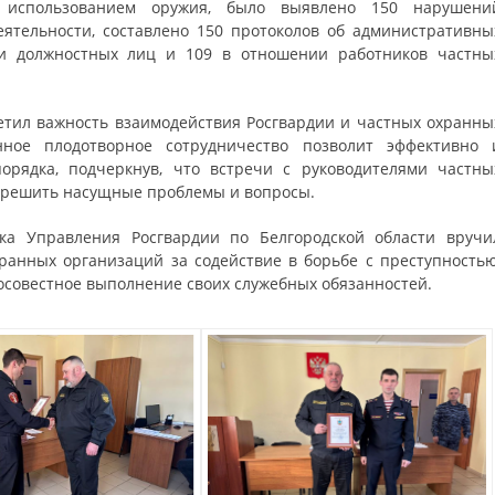
использованием оружия, было выявлено 150 нарушени
еятельности, составлено 150 протоколов об административны
и должностных лиц и 109 в отношении работников частны
етил важность взаимодействия Росгвардии и частных охранны
нное плодотворное сотрудничество позволит эффективно 
орядка, подчеркнув, что встречи с руководителями частны
 решить насущные проблемы и вопросы.
ка Управления Росгвардии по Белгородской области вручи
анных организаций за содействие в борьбе с преступностью
осовестное выполнение своих служебных обязанностей.