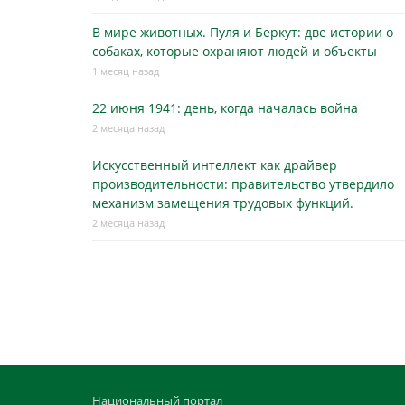
В мире животных. Пуля и Беркут: две истории о
собаках, которые охраняют людей и объекты
1 месяц назад
22 июня 1941: день, когда началась война
2 месяца назад
Искусственный интеллект как драйвер
производительности: правительство утвердило
механизм замещения трудовых функций.
2 месяца назад
Национальный портал