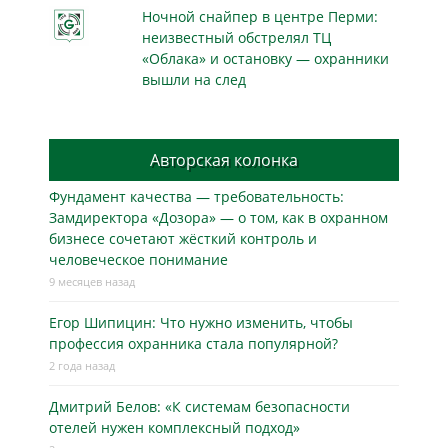
Ночной снайпер в центре Перми:
неизвестный обстрелял ТЦ
«Облака» и остановку — охранники
вышли на след
Авторская колонка
Фундамент качества — требовательность:
Замдиректора «Дозора» — о том, как в охранном
бизнесe сочетают жёсткий контроль и
человеческое понимание
9 месяцев назад
Егор Шипицин: Что нужно изменить, чтобы
профессия охранника стала популярной?
2 года назад
Дмитрий Белов: «К системам безопасности
отелей нужен комплексный подход»