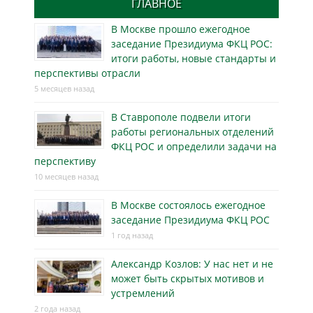
ГЛАВНОЕ
В Москве прошло ежегодное
заседание Президиума ФКЦ РОС:
итоги работы, новые стандарты и
перспективы отрасли
5 месяцев назад
В Ставрополе подвели итоги
работы региональных отделений
ФКЦ РОС и определили задачи на
перспективу
10 месяцев назад
В Москве состоялось ежегодное
заседание Президиума ФКЦ РОС
1 год назад
Александр Козлов: У нас нет и не
может быть скрытых мотивов и
устремлений
2 года назад