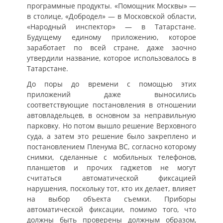
программные продукты. «Помощник Москвы» —
в столице, «Добродел» — в Московской области,
«Народный инспектор» — в Татарстане.
Будущему единому приложению, которое
заработает по всей стране, даже заочно
утвердили название, которое использовалось в
Татарстане.
До поры до времени с помощью этих
приложений даже выносились
соответствующие постановления в отношении
автовладельцев, в основном за неправильную
парковку. Но потом вышло решение Верховного
суда, а затем это решение было закреплено и
постановлением Пленума ВС, согласно которому
снимки, сделанные с мобильных телефонов,
планшетов и прочих гаджетов не могут
считаться автоматической фиксацией
нарушения, поскольку тот, кто их делает, влияет
на выбор объекта съемки. Приборы
автоматической фиксации, помимо того, что
должны быть проверены должным образом,