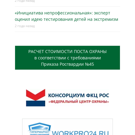
2 года назад
«Инициатива непрофессиональная»: эксперт
оценил идею тестирования детей на экстремизм
2 года назад
РАСЧЕТ СТОИМОСТИ ПОСТА ОХРАНЫ
в соответствии с требованиями
Приказа Росгвардии №45