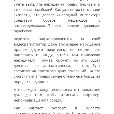
уметь выявлять нарушения правил парковки и
стоянки автомобилей. Как уже не раз отмечали
эксперты, это делает «Народный инспектор»
средством борьбы пешеходов с
автовладельцами. То есть, решение довольно
однобокое.
Водитель, зафиксировавший на свой
видеорегистратор даже грубейшее нарушение
правил другим водителем, не сможет его
направить в ГИБДД, чтобы там привлекли
нарушителя. Точнее сможет, но это будет
делаться не автоматически, а потребует
составления протокола, дачу показаний. На это
смогут пойти только самые отчаянные борцы за
порядок на дорогах.
А пешеходы смогут использовать приложение
даже для того, чтобы отомстить, например,
непонравившемуся соседу.
Как считает эксперт в области
фотовидеофиксации Григорий Шухман, чтобы