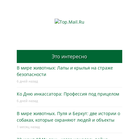
Это интересно
В мире животных: Лапы и крылья на страже
безопасности
6 дней назад
Ко Дню инкассатора: Профессия под прицелом
6 дней назад
В мире животных. Пуля и Беркут: две истории о
собаках, которые охраняют людей и объекты
1 месяц назад