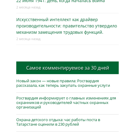
22 июня 1941: день, когда началась война
2 месяца назад
Искусственный интеллект как драйвер
производительности: правительство утвердило
механизм замещения трудовых функций.
2 месяца назад
Самое комментируемое за 30 дней
Новый закон — новые правила: Росгвардия
рассказала, как теперь закупать охранные услуги
Росгвардия информирует о главных изменениях для
охранников и руководителей частных охранных
организаций
Охрана детского отдыха: час работы поста в
Татарстане оценили в 230 рублей