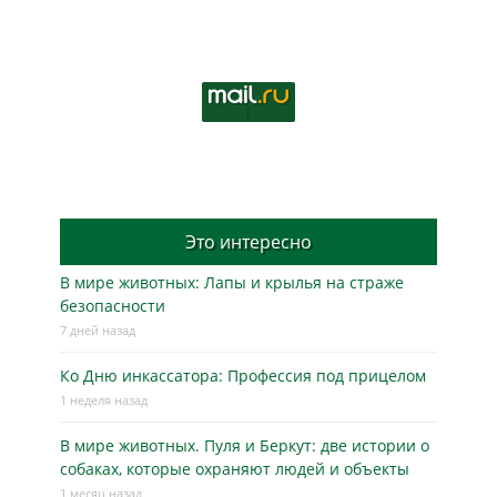
Это интересно
В мире животных: Лапы и крылья на страже
безопасности
7 дней назад
Ко Дню инкассатора: Профессия под прицелом
1 неделя назад
В мире животных. Пуля и Беркут: две истории о
собаках, которые охраняют людей и объекты
1 месяц назад