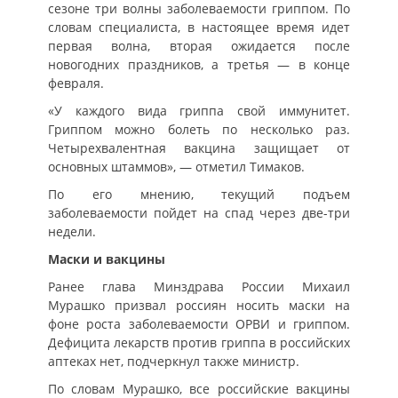
сезоне три волны заболеваемости гриппом. По
словам специалиста, в настоящее время идет
первая волна, вторая ожидается после
новогодних праздников, а третья — в конце
февраля.
«У каждого вида гриппа свой иммунитет.
Гриппом можно болеть по несколько раз.
Четырехвалентная вакцина защищает от
основных штаммов», — отметил Тимаков.
По его мнению, текущий подъем
заболеваемости пойдет на спад через две-три
недели.
Маски и вакцины
Ранее глава Минздрава России Михаил
Мурашко призвал россиян носить маски на
фоне роста заболеваемости ОРВИ и гриппом.
Дефицита лекарств против гриппа в российских
аптеках нет, подчеркнул также министр.
По словам Мурашко, все российские вакцины