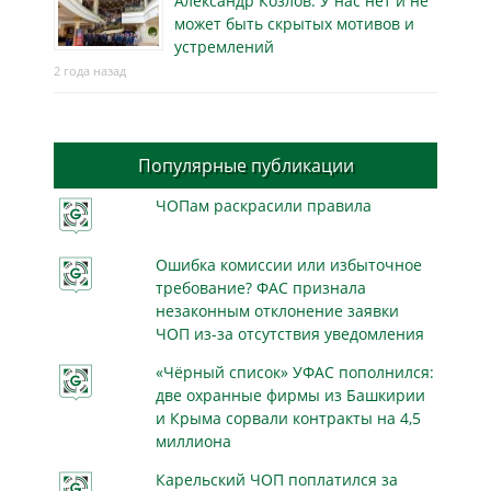
Александр Козлов: У нас нет и не
может быть скрытых мотивов и
устремлений
2 года назад
Популярные публикации
ЧОПам раскрасили правила
Ошибка комиссии или избыточное
требование? ФАС признала
незаконным отклонение заявки
ЧОП из-за отсутствия уведомления
«Чёрный список» УФАС пополнился:
две охранные фирмы из Башкирии
и Крыма сорвали контракты на 4,5
миллиона
Карельский ЧОП поплатился за