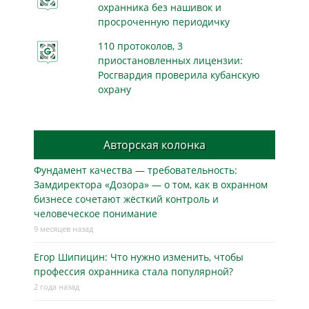
охранника без нашивок и
просроченную периодичку
110 протоколов, 3
приостановленных лицензии:
Росгвардия проверила кубанскую
охрану
Авторская колонка
Фундамент качества — требовательность:
Замдиректора «Дозора» — о том, как в охранном
бизнесe сочетают жёсткий контроль и
человеческое понимание
9 месяцев назад
Егор Шипицин: Что нужно изменить, чтобы
профессия охранника стала популярной?
2 года назад