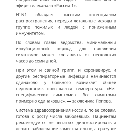
эфире телеканала «Россия 1».
H1N1 обладает высоким потенциалом
распространения, нередки летальные исходы в
группе пожилых и людей с пониженным
иммунитетом.
По словам главы ведомства, минимальный
инкубационный период для появления
симптомов может составлять от нескольких
часов до семи дней.
При этом и свиной грипп, и коронавирус, и
другие респираторные инфекции начинаются
одинаково: у больного возникает общее
недомогание, повышается температура. «Нет
специфических симптомов. Все симптомы
примерно одинаковые», — заключила Попова.
Система здравоохранения России, по ее словам,
готова к росту числа заболевших. Пациентам
рекомендуется не пытаться диагностировать и
лечить заболевание самостоятельно, а сразу же