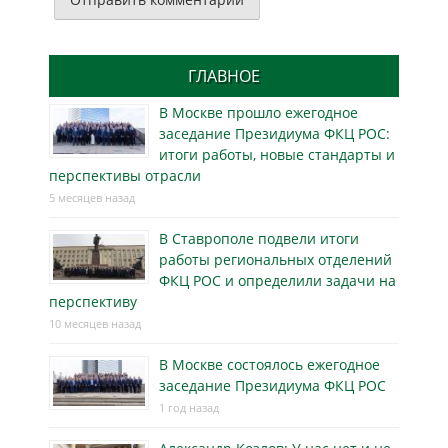
ГЛАВНОЕ
В Москве прошло ежегодное
заседание Президиума ФКЦ РОС:
итоги работы, новые стандарты и
перспективы отрасли
5 месяцев назад
В Ставрополе подвели итоги
работы региональных отделений
ФКЦ РОС и определили задачи на
перспективу
10 месяцев назад
В Москве состоялось ежегодное
заседание Президиума ФКЦ РОС
1 год назад