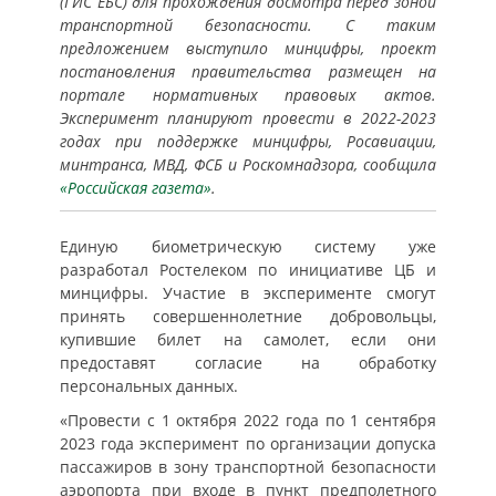
(ГИС ЕБС) для прохождения досмотра перед зоной
транспортной безопасности. С таким
предложением выступило минцифры, проект
постановления правительства размещен на
портале нормативных правовых актов.
Эксперимент планируют провести в 2022-2023
годах при поддержке минцифры, Росавиации,
минтранса, МВД, ФСБ и Роскомнадзора, сообщила
«Российская газета»
.
Единую биометрическую систему уже
разработал Ростелеком по инициативе ЦБ и
минцифры. Участие в эксперименте смогут
принять совершеннолетние добровольцы,
купившие билет на самолет, если они
предоставят согласие на обработку
персональных данных.
«Провести с 1 октября 2022 года по 1 сентября
2023 года эксперимент по организации допуска
пассажиров в зону транспортной безопасности
аэропорта при входе в пункт предполетного