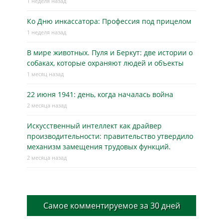
1 неделя назад
Ко Дню инкассатора: Профессия под прицелом
1 неделя назад
В мире животных. Пуля и Беркут: две истории о
собаках, которые охраняют людей и объекты
1 месяц назад
22 июня 1941: день, когда началась война
2 месяца назад
Искусственный интеллект как драйвер
производительности: правительство утвердило
механизм замещения трудовых функций.
2 месяца назад
Самое комментируемое за 30 дней