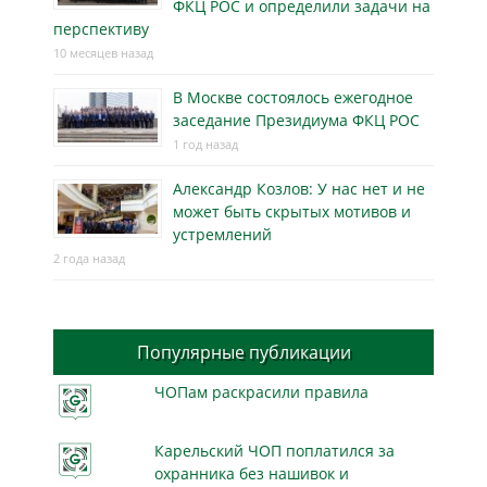
ФКЦ РОС и определили задачи на
перспективу
10 месяцев назад
В Москве состоялось ежегодное
заседание Президиума ФКЦ РОС
1 год назад
Александр Козлов: У нас нет и не
может быть скрытых мотивов и
устремлений
2 года назад
Популярные публикации
ЧОПам раскрасили правила
Карельский ЧОП поплатился за
охранника без нашивок и