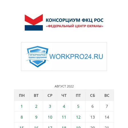
АВГУСТ 2022
ПН
ВТ
СР
ЧТ
ПТ
СБ
ВС
1
2
3
4
5
6
7
8
9
10
11
12
13
14
15
16
17
18
19
20
21