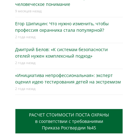
человеческое понимание
9 месяцев назад
Егор Шипицин: Что нужно изменить, чтобы
профессия охранника стала популярной?
2 года назад
Дмитрий Белов: «К системам безопасности
отелей нужен комплексный подход»
2 года назад
«Инициатива непрофессиональная»: эксперт
оценил идею тестирования детей на экстремизм
2 года назад
РАСЧЕТ СТОИМОСТИ ПОСТА ОХРАНЫ
в соответствии с требованиями
Приказа Росгвардии №45