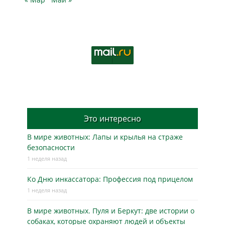
Это интересно
В мире животных: Лапы и крылья на страже
безопасности
1 неделя назад
Ко Дню инкассатора: Профессия под прицелом
1 неделя назад
В мире животных. Пуля и Беркут: две истории о
собаках, которые охраняют людей и объекты