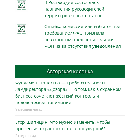
В Росгвардии состоялись
назначения руководителей
территориальных органов
Ошибка комиссии или избыточное
требование? ФАС признала
незаконным отклонение заявки
ЧОП из-за отсутствия уведомления
Авторская колонка
Фундамент качества — требовательность:
Замдиректора «Дозора» — о том, как в охранном
бизнесe сочетают жёсткий контроль и
человеческое понимание
9 месяцев назад
Егор Шипицин: Что нужно изменить, чтобы
профессия охранника стала популярной?
2 года назад