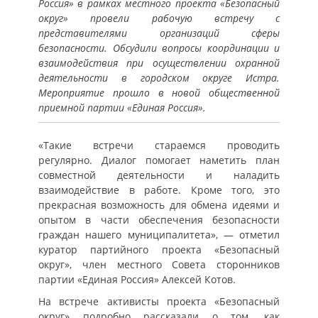
Россия» в рамках местного проекта «Безопасный
округ» провели рабочую встречу с
представителями организаций сферы
безопасности. Обсудили вопросы координации и
взаимодействия при осуществлении охранной
деятельности в городском округе Истра.
Мероприятие прошло в новой общественной
приемной партии «Единая Россия».
«Такие встречи стараемся проводить
регулярно. Диалог помогает наметить план
совместной деятельности и наладить
взаимодействие в работе. Кроме того, это
прекрасная возможность для обмена идеями и
опытом в части обеспечения безопасности
граждан нашего муниципалитета», — отметил
куратор партийного проекта «Безопасный
округ», член местного Совета сторонников
партии «Единая Россия» Алексей Котов.
На встрече активисты проекта «Безопасный
округ» подробно рассказали о том, как