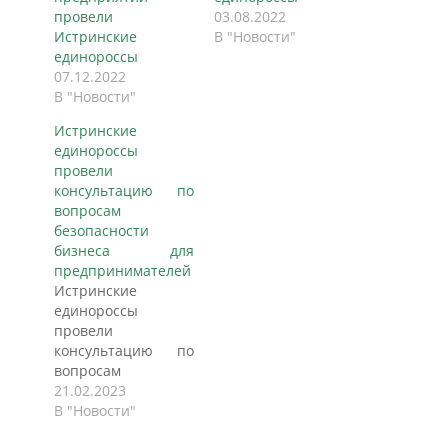
провели
03.08.2022
Истринские
В "Новости"
единороссы
07.12.2022
В "Новости"
Истринские
единороссы
провели
консультацию по
вопросам
безопасности
бизнеса для
предпринимателей
Истринские
единороссы
провели
консультацию по
вопросам
безопасности
21.02.2023
бизнеса для
В "Новости"
предпринимателей,