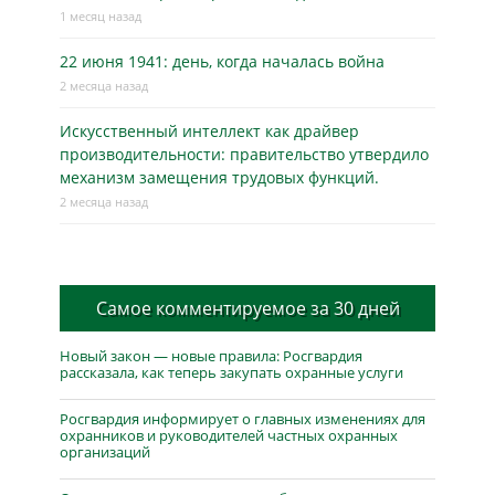
1 месяц назад
22 июня 1941: день, когда началась война
2 месяца назад
Искусственный интеллект как драйвер
производительности: правительство утвердило
механизм замещения трудовых функций.
2 месяца назад
Самое комментируемое за 30 дней
Новый закон — новые правила: Росгвардия
рассказала, как теперь закупать охранные услуги
Росгвардия информирует о главных изменениях для
охранников и руководителей частных охранных
организаций