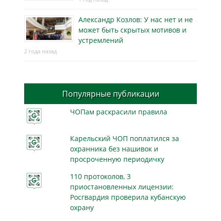
Александр Козлов: У нас нет и не
может быть скрытых мотивов и
устремлений
2 года назад
Популярные публикации
ЧОПам раскрасили правила
Карельский ЧОП поплатился за
охранника без нашивок и
просроченную периодичку
110 протоколов, 3
приостановленных лицензии:
Росгвардия проверила кубанскую
охрану