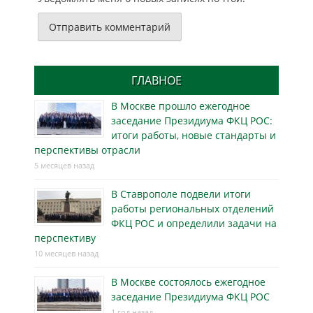
ГЛАВНОЕ
В Москве прошло ежегодное
заседание Президиума ФКЦ РОС:
итоги работы, новые стандарты и
перспективы отрасли
5 месяцев назад
В Ставрополе подвели итоги
работы региональных отделений
ФКЦ РОС и определили задачи на
перспективу
10 месяцев назад
В Москве состоялось ежегодное
заседание Президиума ФКЦ РОС
1 год назад