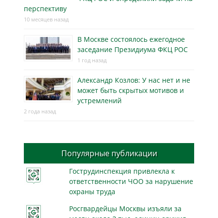
перспективу
10 месяцев назад
В Москве состоялось ежегодное
заседание Президиума ФКЦ РОС
1 год назад
Александр Козлов: У нас нет и не
может быть скрытых мотивов и
устремлений
2 года назад
Популярные публикации
Гострудинспекция привлекла к
ответственности ЧОО за нарушение
охраны труда
Росгвардейцы Москвы изъяли за