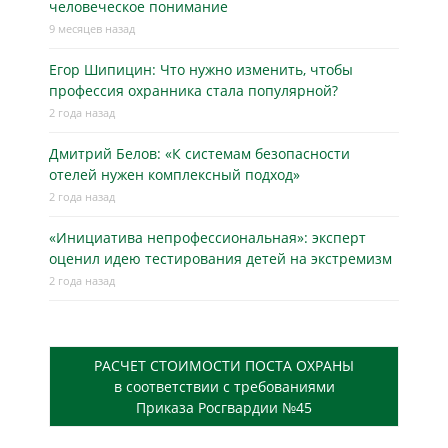
человеческое понимание
9 месяцев назад
Егор Шипицин: Что нужно изменить, чтобы
профессия охранника стала популярной?
2 года назад
Дмитрий Белов: «К системам безопасности
отелей нужен комплексный подход»
2 года назад
«Инициатива непрофессиональная»: эксперт
оценил идею тестирования детей на экстремизм
2 года назад
РАСЧЕТ СТОИМОСТИ ПОСТА ОХРАНЫ
в соответствии с требованиями
Приказа Росгвардии №45