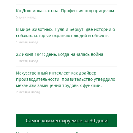
Ко Дню инкассатора: Профессия под прицелом
5 дней назад
В мире животных. Пуля и Беркут: две истории о
собаках, которые охраняют людей и объекты
1 месяц назад
22 июня 1941: день, когда началась война
1 месяц назад
Искусственный интеллект как драйвер
производительности: правительство утвердило
механизм замещения трудовых функций.
2 месяца назад
Самое комментируемое за 30 дней