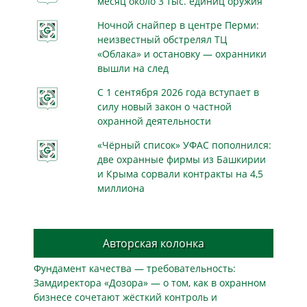
месяц около 3 тыс. единиц оружия
Ночной снайпер в центре Перми:
неизвестный обстрелял ТЦ
«Облака» и остановку — охранники
вышли на след
С 1 сентября 2026 года вступает в
силу новый закон о частной
охранной деятельности
«Чёрный список» УФАС пополнился:
две охранные фирмы из Башкирии
и Крыма сорвали контракты на 4,5
миллиона
Авторская колонка
Фундамент качества — требовательность:
Замдиректора «Дозора» — о том, как в охранном
бизнесe сочетают жёсткий контроль и