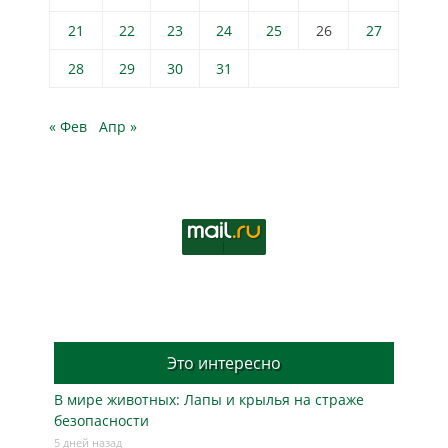
21
22
23
24
25
26
27
28
29
30
31
« Фев
Апр »
Это интересно
В мире животных: Лапы и крылья на страже
безопасности
5 дней назад