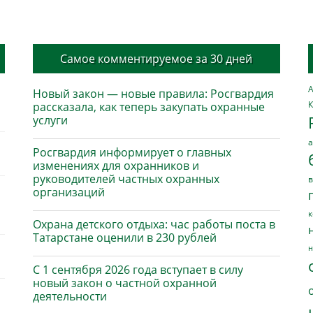
Самое комментируемое за 30 дней
А
Новый закон — новые правила: Росгвардия
К
рассказала, как теперь закупать охранные
услуги
а
Росгвардия информирует о главных
изменениях для охранников и
руководителей частных охранных
в
организаций
к
Охрана детского отдыха: час работы поста в
Татарстане оценили в 230 рублей
н
С 1 сентября 2026 года вступает в силу
новый закон о частной охранной
деятельности