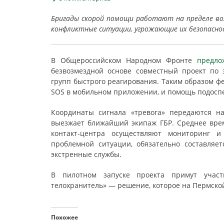
Бригады скорой помощи работают на пределе во
конфликтные ситуации, угрожающие их безопасно
В Общероссийском Народном Фронте
предло
безвозмездной основе совместный проект по
групп быстрого реагирования. Таким образом фе
SOS в мобильном приложении, и помощь подоспе
Координаты сигнала «тревога» передаются н
выезжает ближайший экипаж ГБР. Среднее врем
контакт-центра осуществляют мониторинг 
проблемной ситуации, обязательно составляе
экстренные службы.
В пилотном запуске проекта примут учас
телохранитель» — решение, которое на Пермской
Похожее