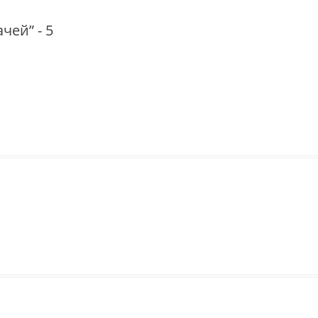
чей” - 5