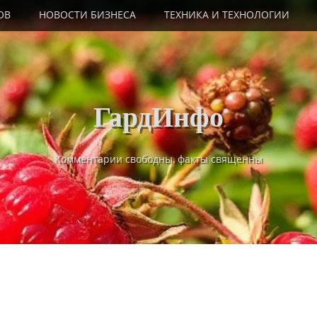
ОВ
НОВОСТИ БИЗНЕСА
ТЕХНИКА И ТЕХНОЛОГИИ
ГардИнфо
Комментарии свободны, факты священны