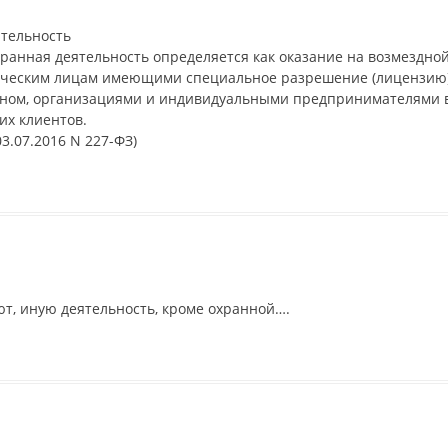
ятельность
ранная деятельность определяется как оказание на возмездно
дическим лицам имеющими специальное разрешение (лицензию)
коном, организациями и индивидуальными предпринимателями 
их клиентов.
3.07.2016 N 227-ФЗ)
т, иную деятельность, кроме охранной….