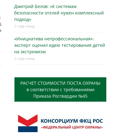
Дмитрий Белов: «К системам
безопасности отелей нужен комплексный
й
подход»
,
2 года назад
в
«Инициатива непрофессиональная»:
эксперт оценил идею тестирования детей
на экстремизм
2 года назад
РАСЧЕТ СТОИМОСТИ ПОСТА ОХРАНЫ
в соответствии с требованиями
Приказа Росгвардии №45