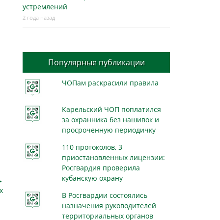
устремлений
2 года назад
Популярные публикации
ЧОПам раскрасили правила
Карельский ЧОП поплатился
за охранника без нашивок и
просроченную периодичку
110 протоколов, 3
приостановленных лицензии:
Росгвардия проверила
кубанскую охрану
→
х
В Росгвардии состоялись
назначения руководителей
территориальных органов