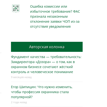
Ошибка комиссии или
избыточное требование? ФАС
признала незаконным
отклонение заявки ЧОП из-за
отсутствия уведомления
Авторская колонка
Фундамент качества — требовательность:
Замдиректора «Дозора» — о том, как в
охранном бизнесe сочетают жёсткий
контроль и человеческое понимание
9 месяцев назад
Егор Шипицин: Что нужно изменить,
чтобы профессия охранника стала
популярной?
2 года назад