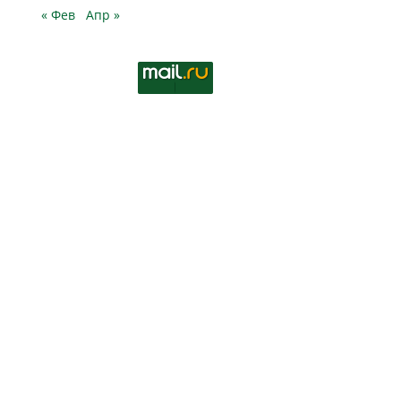
« Фев
Апр »