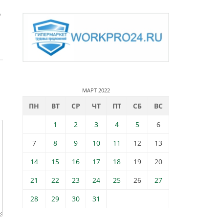
о
МАРТ 2022
ПН
ВТ
СР
ЧТ
ПТ
СБ
ВС
1
2
3
4
5
6
7
8
9
10
11
12
13
14
15
16
17
18
19
20
21
22
23
24
25
26
27
28
29
30
31