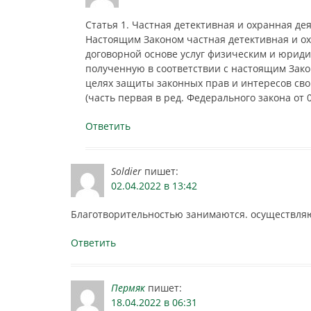
Статья 1. Частная детективная и охранная де
Настоящим Законом частная детективная и ох
договорной основе услуг физическим и юри
полученную в соответствии с настоящим За
целях защиты законных прав и интересов сво
(часть первая в ред. Федерального закона от 0
Ответить
Soldier
пишет:
02.04.2022 в 13:42
Благотворительностью занимаются. осуществляю
Ответить
Пермяк
пишет:
18.04.2022 в 06:31