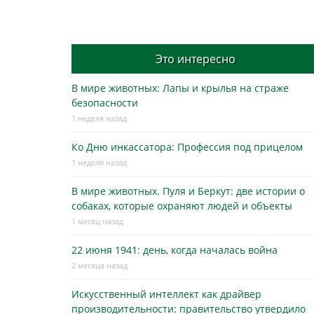
Это интересно
В мире животных: Лапы и крылья на страже
безопасности
1 неделя назад
Ко Дню инкассатора: Профессия под прицелом
1 неделя назад
В мире животных. Пуля и Беркут: две истории о
собаках, которые охраняют людей и объекты
1 месяц назад
22 июня 1941: день, когда началась война
2 месяца назад
Искусственный интеллект как драйвер
производительности: правительство утвердило