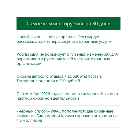
Самое комментируемое за 30 дней
Новый закон — новые правила: Росгвардия
рассказала, как теперь закупать охранные услуги
Росгвардия информирует о главных изменениях для
охранников и руководителей частных охранных
организаций
Охрана детского отдыха: час работы поста в
Татарстане оценили в 230 рублей
С 1 сентября 2026 года вступает в силу новый закон о
частной охранной деятельности
«Чёрный список» УФАС пополнился: две охранные
фирмы из Башкирии и Крыма сорвали контракты на
4,5 миллиона