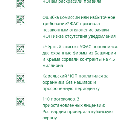
ЧОПам раскрасили правила
Ошибка комиссии или избыточное
требование? ФАС признала
незаконным отклонение заявки
ЧОП из-за отсутствия уведомления
«Чёрный список» УФАС пополнился:
две охранные фирмы из Башкирии
и Крыма сорвали контракты на 4,5
миллиона
Карельский ЧОП поплатился за
охранника без нашивок и
просроченную периодичку
110 протоколов, 3
приостановленных лицензии:
Росгвардия проверила кубанскую
охрану