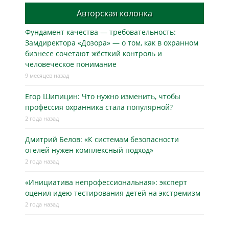
Авторская колонка
Фундамент качества — требовательность:
Замдиректора «Дозора» — о том, как в охранном
бизнесe сочетают жёсткий контроль и
человеческое понимание
9 месяцев назад
Егор Шипицин: Что нужно изменить, чтобы
профессия охранника стала популярной?
2 года назад
Дмитрий Белов: «К системам безопасности
отелей нужен комплексный подход»
2 года назад
«Инициатива непрофессиональная»: эксперт
оценил идею тестирования детей на экстремизм
2 года назад