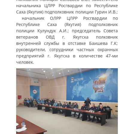
начальника ЦЛРР Росгвардии по Республике
Саха (Якутия) подполковник полиции Гурин И.В.;
начальник ОЛРР ЦЛРР Росгвардии по
Республике Саха (Якутия) подполковник
полиции Кулундук А.И.; председатель Совета
ветеранов ОВД г. Якутска полковник
внутренней службы в отставке Баишева Г.К;
руководители, сотрудники частных охранных
предприятий г. Якутска в количестве 47-ми
человек.