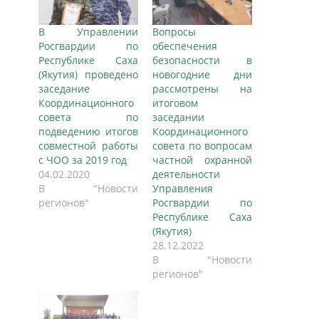
В Управлении
Вопросы
Росгвардии по
обеспечения
Республике Саха
безопасности в
(Якутия) проведено
новогодние дни
заседание
рассмотрены на
Координационного
итоговом
совета по
заседании
подведению итогов
Координационного
совместной работы
совета по вопросам
с ЧОО за 2019 год
частной охранной
04.02.2020
деятельности
В "Новости
Управления
регионов"
Росгвардии по
Республике Саха
(Якутия)
28.12.2022
В "Новости
регионов"