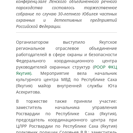
конференц-зале Ленского объединенного речного
пароходства состоялось торжественное
собрание по случаю 30-летнего Юбилея частных
охранных и детективных предприятий
Российской Федерации.
Организатором выступило Якутское
региональное отраслевое объединение
работодателей в сфере охраны и безопасности
Федерального координационного центра
руководителей охранных структур (
РООР ФКЦ
Якутия).
Мероприятие вела начальник
культурного центра МВД по Республике Саха
(Якутия) майор внутренней службы Юта
Асекритова.
В торжестве также приняли участие:
заместитель начальника управления
Росгвардии по Республике Саха (Якутия),
председатель координационного центра при
ЦЛРР Росгвардии по Республике Саха (Якутия)
полковник полиции Соловьев В.В.; заместитель