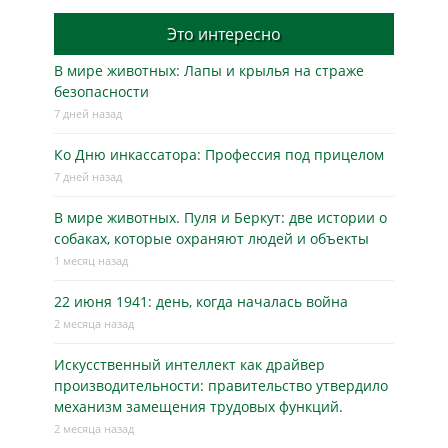
Это интересно
В мире животных: Лапы и крылья на страже
безопасности
7 дней назад
Ко Дню инкассатора: Профессия под прицелом
7 дней назад
В мире животных. Пуля и Беркут: две истории о
собаках, которые охраняют людей и объекты
1 месяц назад
22 июня 1941: день, когда началась война
2 месяца назад
Искусственный интеллект как драйвер
производительности: правительство утвердило
механизм замещения трудовых функций.
2 месяца назад