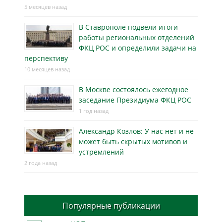
5 месяцев назад
В Ставрополе подвели итоги
работы региональных отделений
ФКЦ РОС и определили задачи на
перспективу
10 месяцев назад
В Москве состоялось ежегодное
заседание Президиума ФКЦ РОС
1 год назад
Александр Козлов: У нас нет и не
может быть скрытых мотивов и
устремлений
2 года назад
Популярные публикации