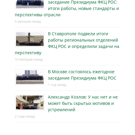
заседание Президиума ФКЦ РОС:
итоги работы, новые стандарты и
перспективы отрасли
5 месяцев назад
В Ставрополе подвели итоги
работы региональных отделений
ФКЦ РОС и определили задачи на
перспективу
10 месяцев назад
В Москве состоялось ежегодное
заседание Президиума ФКЦ РОС
1 год назад
Александр Козлов: У нас нет и не
может быть скрытых мотивов и
устремлений
2 года назад