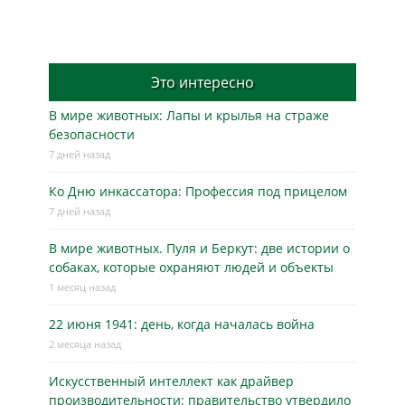
Это интересно
В мире животных: Лапы и крылья на страже
безопасности
7 дней назад
Ко Дню инкассатора: Профессия под прицелом
7 дней назад
В мире животных. Пуля и Беркут: две истории о
собаках, которые охраняют людей и объекты
1 месяц назад
22 июня 1941: день, когда началась война
2 месяца назад
Искусственный интеллект как драйвер
производительности: правительство утвердило