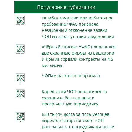
Популярные публикации
Ошибка комиссии или избыточное
требование? ФАС признала
незаконным отклонение заявки
ЧОП из-за отсутствия уведомления
«Чёрный список» УФАС пополнился:
две охранные фирмы из Башкирии
и Крыма сорвали контракты на 4,5
миллиона
ЧОПам раскрасили правила
Карельский ЧОП поплатился за
охранника без нашивок и
просроченную периодичку
630 тысяч долга за пять месяцев:
директор татарстанского ЧОП
расплатился с сотрудниками после