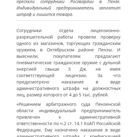
пресекли сотрудники Росгвардии в Пензе.
Индивидуальный предприниматель заплатит
штраф и лишится товара.
Сотрудники отдела лицензионно-
разрешительной работы провели проверку
одного из магазинов, торгующих гражданским
оружием, в Октябрьском районе Пензы. И
выяснили, покупателям предлагают
пневматическое гражданское оружие с дульной
энергией свыше 3 Дж, не имея
соответствующей лицензии. За что
предусмотрено наказание в виде
административного штрафа на должностных
лиц, размер которого от 4 до 5 тыс. рублей.
«Решением арбитражного суда Пензенской
области индивидуальный предприниматель
привлечен к административной
ответственности по ч.2 ст. 14.1 КоАП Российской
Федерации. Ему назначено наказание в виде
административного штрафа с конфискацией