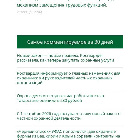
механизм замещения трудовых функций.
2 месяца назад
Самое комментируемое за 30 дней
Новый закон — новые правила: Росгвардия
рассказала, как теперь закупать охранные услуги
Росгвардия информирует о главных изменениях для
охранников и руководителей частных охранных
организаций
Охрана детского отдыха: час работы поста в
Татарстане оценили в 230 рублей
С 1 сентября 2026 года вступает в силу новый закон о
частной охранной деятельности
«Чёрный список» УФАС пополнился: две охранные
фирмы из Башкирии и Крыма сорвали контракты на