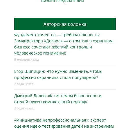
визита следователей
Авторская колонка
Фундамент качества — требовательность:
Замдиректора «Дозора» — о том, как в охранном
бизнесe сочетают жёсткий контроль и
человеческое понимание
9 месяцев назад
Егор Шипицин: Что нужно изменить, чтобы
профессия охранника стала популярной?
2 года назад
Дмитрий Белов: «К системам безопасности
отелей нужен комплексный подход»
2 года назад
«Инициатива непрофессиональная»: эксперт
оценил идею тестирования детей на экстремизм