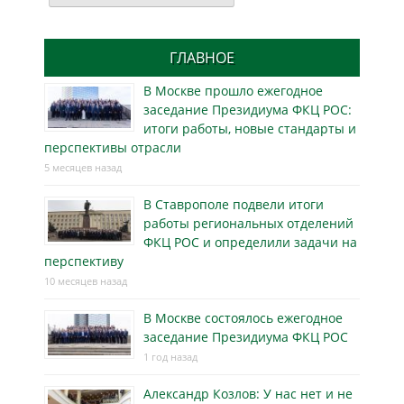
ГЛАВНОЕ
В Москве прошло ежегодное
заседание Президиума ФКЦ РОС:
итоги работы, новые стандарты и
перспективы отрасли
5 месяцев назад
В Ставрополе подвели итоги
работы региональных отделений
ФКЦ РОС и определили задачи на
перспективу
10 месяцев назад
В Москве состоялось ежегодное
заседание Президиума ФКЦ РОС
1 год назад
Александр Козлов: У нас нет и не