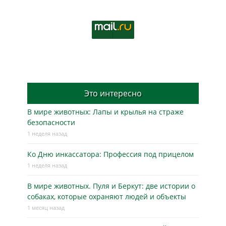
Это интересно
В мире животных: Лапы и крылья на страже
безопасности
1 неделя назад
Ко Дню инкассатора: Профессия под прицелом
1 неделя назад
В мире животных. Пуля и Беркут: две истории о
собаках, которые охраняют людей и объекты
1 месяц назад