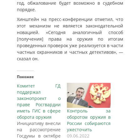
год, обжалование будет возможно в судебном
порядке.
Хинштейн на пресс-конференции отметил, что
этот механизм не является законодательной
новацией. «Сегодня аналогичный способ
[получения] права на оружия по итогам
проведенных проверок уже реализуется в части
частных охранников и частных детективов», —
сказал он.
Похожее
Комитет ГД
поддержал
законопроект о
праве Росгвардии
иметь ГИС в сфере
Контроль за
оборота оружия
оборотом оружия в
Инициативу внесли
России собираются
на рассмотрение
ужесточить
Госдумы в октябре
09.06.2022