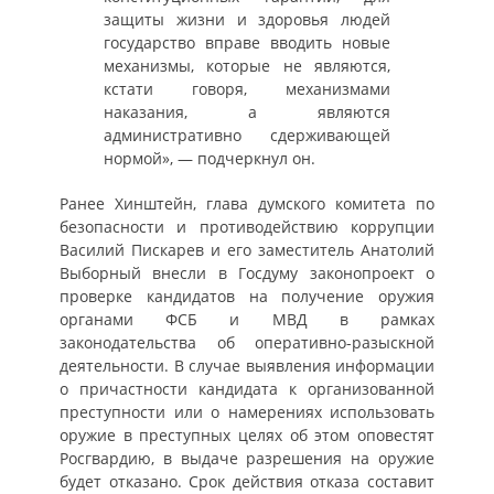
защиты жизни и здоровья людей
государство вправе вводить новые
механизмы, которые не являются,
кстати говоря, механизмами
наказания, а являются
административно сдерживающей
нормой», — подчеркнул он.
Ранее Хинштейн, глава думского комитета по
безопасности и противодействию коррупции
Василий Пискарев и его заместитель Анатолий
Выборный внесли в Госдуму законопроект о
проверке кандидатов на получение оружия
органами ФСБ и МВД в рамках
законодательства об оперативно-разыскной
деятельности. В случае выявления информации
о причастности кандидата к организованной
преступности или о намерениях использовать
оружие в преступных целях об этом оповестят
Росгвардию, в выдаче разрешения на оружие
будет отказано. Срок действия отказа составит