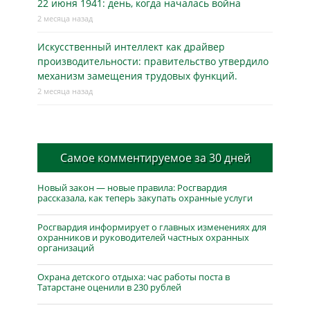
22 июня 1941: день, когда началась война
2 месяца назад
Искусственный интеллект как драйвер
производительности: правительство утвердило
механизм замещения трудовых функций.
2 месяца назад
Самое комментируемое за 30 дней
Новый закон — новые правила: Росгвардия
рассказала, как теперь закупать охранные услуги
Росгвардия информирует о главных изменениях для
охранников и руководителей частных охранных
организаций
Охрана детского отдыха: час работы поста в
Татарстане оценили в 230 рублей