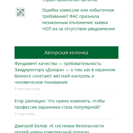
Ошибка комиссии или избыточное
требование? ФАС признала
незаконным отклонение заявки
ЧОП из-за отсутствия уведомления
Авторская колонка
Фундамент качества — требовательность:
Замдиректора «Дозора» — о том, как в охранном
бизнесe сочетают жёсткий контроль и
человеческое понимание
9 месяцев назад
Егор Шипицин: Что нужно изменить, чтобы
профессия охранника стала популярной?
2 года назад
Дмитрий Белов: «К системам безопасности
отелей нужен комплексный подход»