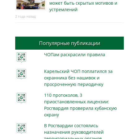
может быть скрытых мотивов и
устремлений
2 года назад
Популярные публикации
ЧОПам раскрасили правила
Карельский ЧОП поплатился за
охранника без нашивок и
просроченную периодичку
110 протоколов, 3
приостановленных лицензии:
Росгвардия проверила кубанскую
охрану
В Росгвардии состоялись
назначения руководителей
территориальных органов