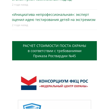
2 года назад
«Инициатива непрофессиональная»: эксперт
оценил идею тестирования детей на экстремизм
2 года назад
РАСЧЕТ СТОИМОСТИ ПОСТА ОХРАНЫ
в соответствии с требованиями
Приказа Росгвардии №45