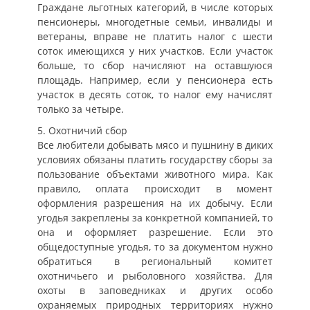
Граждане льготных категорий, в числе которых
пенсионеры, многодетные семьи, инвалиды и
ветераны, вправе не платить налог с шести
соток имеющихся у них участков. Если участок
больше, то сбор начисляют на оставшуюся
площадь. Например, если у пенсионера есть
участок в десять соток, то налог ему начислят
только за четыре.
5. Охотничий сбор
Все любители добывать мясо и пушнину в диких
условиях обязаны платить государству сборы за
пользование объектами животного мира. Как
правило, оплата происходит в момент
оформления разрешения на их добычу. Если
угодья закреплены за конкретной компанией, то
она и оформляет разрешение. Если это
общедоступные угодья, то за документом нужно
обратиться в региональный комитет
охотничьего и рыболовного хозяйства. Для
охоты в заповедниках и других особо
охраняемых природных территориях нужно