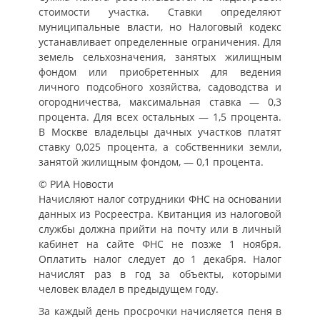
стоимости участка. Ставки определяют
муниципальные власти, но Налоговый кодекс
устанавливает определенные ограничения. Для
земель сельхозначения, занятых жилищным
фондом или приобретенных для ведения
личного подсобного хозяйства, садоводства и
огородничества, максимальная ставка — 0,3
процента. Для всех остальных — 1,5 процента.
В Москве владельцы дачных участков платят
ставку 0,025 процента, а собственники земли,
занятой жилищным фондом, — 0,1 процента.
© РИА Новости
Начисляют налог сотрудники ФНС на основании
данных из Росреестра. Квитанция из налоговой
службы должна прийти на почту или в личный
кабинет на сайте ФНС не позже 1 ноября.
Оплатить налог следует до 1 декабря. Налог
начислят раз в год за объекты, которыми
человек владел в предыдущем году.
За каждый день просрочки начисляется пеня в