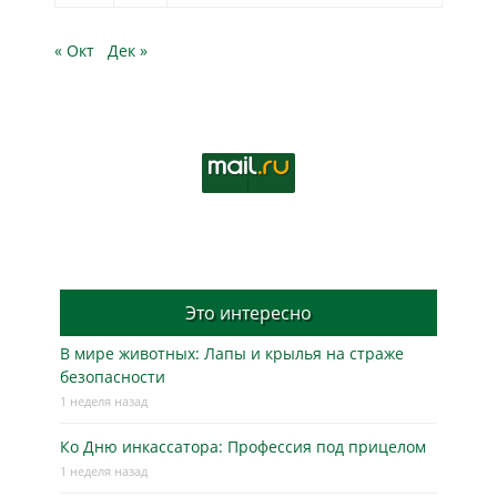
« Окт
Дек »
Это интересно
В мире животных: Лапы и крылья на страже
безопасности
1 неделя назад
Ко Дню инкассатора: Профессия под прицелом
1 неделя назад