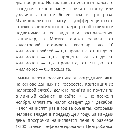
два процента. Но так как это местный налог, то
городские власти могут снизить ставку или
увеличить, но не более чем в три раза.
Муниципалитеты могут дифференцировать
ставки в зависимости от кадастровой стоимости
недвижимости, ее вида или расположения.
Например, в Москве ставка зависит от
кадастровой стоимости квартир: до 10
миллионов рублей — 0,1 процента, от 10 до 20
миллионов — 0,15 процента, от 20 до 50
миллионов — 0,2 процента, от 50 до 300
миллионов — 0,3 процента.
Суммы налога рассчитывают сотрудники ФНС
на основе данных из Росрееста. Квитанция из
налоговой службы должна прийти на почту или
в личный кабинет на сайте ФНС не позже 1
ноября. Оплатить налог следует до 1 декабря.
Налог начислят раз в год за объекты, которыми
человек владел в предыдущем году. За каждый
день просрочки начисляется пеня в размере
1/300 ставки рефинансирования Центробанка.