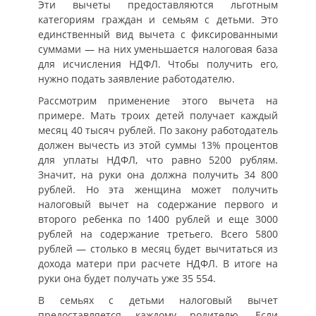
Эти вычеты предоставляются льготным
категориям граждан и семьям с детьми. Это
единственный вид вычета с фиксированными
суммами — на них уменьшается налоговая база
для исчисления НДФЛ. Чтобы получить его,
нужно подать заявление работодателю.
Рассмотрим применение этого вычета на
примере. Мать троих детей получает каждый
месяц 40 тысяч рублей. По закону работодатель
должен вычесть из этой суммы 13% процентов
для уплаты НДФЛ, что равно 5200 рублям.
Значит, на руки она должна получить 34 800
рублей. Но эта женщина может получить
налоговый вычет на содержание первого и
второго ребенка по 1400 рублей и еще 3000
рублей на содержание третьего. Всего 5800
рублей — столько в месяц будет вычитаться из
дохода матери при расчете НДФЛ. В итоге на
руки она будет получать уже 35 554.
В семьях с детьми налоговый вычет
предоставляется каждому родителю. Если