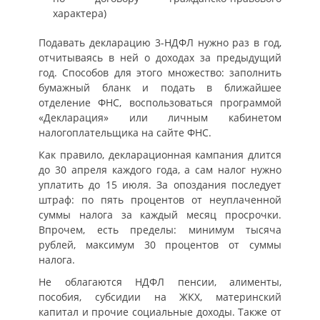
характера)
Подавать декларацию 3-НДФЛ нужно раз в год,
отчитываясь в ней о доходах за предыдущий
год. Способов для этого множество: заполнить
бумажный бланк и подать в ближайшее
отделение ФНС, воспользоваться программой
«Декларация» или личным кабинетом
налогоплательщика на сайте ФНС.
Как правило, декларационная кампания длится
до 30 апреля каждого года, а сам налог нужно
уплатить до 15 июля. За опоздания последует
штраф: по пять процентов от неуплаченной
суммы налога за каждый месяц просрочки.
Впрочем, есть пределы: минимум тысяча
рублей, максимум 30 процентов от суммы
налога.
Не облагаются НДФЛ пенсии, алименты,
пособия, субсидии на ЖКХ, материнский
капитал и прочие социальные доходы. Также от