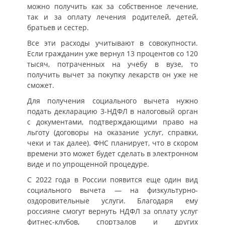
можно получить как за собственное лечение,
так и за оплату лечения родителей, детей,
братьев и сестер.
Все эти расходы учитывают в совокупности.
Если гражданин уже вернул 13 процентов со 120
тысяч, потраченных на учебу в вузе, то
получить вычет за покупку лекарств он уже не
сможет.
Для получения социального вычета нужно
подать декларацию 3-НДФЛ в налоговый орган
с документами, подтверждающими право на
льготу (договоры на оказание услуг, справки,
чеки и так далее). ФНС планирует, что в скором
времени это может будет сделать в электронном
виде и по упрощенной процедуре.
С 2022 года в России появится еще один вид
социального вычета — на физкультурно-
оздоровительные услуги. Благодаря ему
россияне смогут вернуть НДФЛ за оплату услуг
фитнес-клубов, спортзалов и других