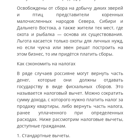
Освобождены от сбора на добычу диких зверей
и птиц представители коренных
малочисленных народов Севера, Сибири и
Дальнего Востока, а также жители тех мест, где
охота и рыбалка — основа их существования.
Льгота касается только охоты для личных нужд,
но если чукча или эвен решат построить на
этом бизнес, то им придётся платить сборы.
Как сэкономить на налогах
В ряде случаев россияне могут вернуть часть
денег, которые они должны отдавать
государству в виде фискальных сборов. Это
называется налоговый вычет. Можно сократить
сумму дохода, с которого нужно платить налог за
продажу квартиры, либо вернуть часть налога,
ранее уплаченного при определенных
расходах. Ниже рассмотрим налоговые вычеты,
доступные гражданам.
1. Стандартные вычеты.