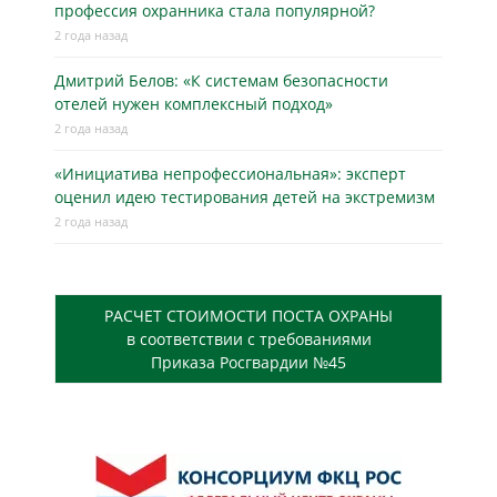
профессия охранника стала популярной?
2 года назад
Дмитрий Белов: «К системам безопасности
отелей нужен комплексный подход»
2 года назад
«Инициатива непрофессиональная»: эксперт
оценил идею тестирования детей на экстремизм
2 года назад
РАСЧЕТ СТОИМОСТИ ПОСТА ОХРАНЫ
в соответствии с требованиями
Приказа Росгвардии №45