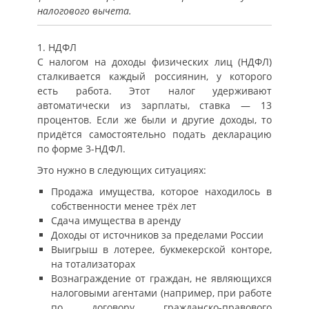
налогового вычета.
1. НДФЛ
С налогом на доходы физических лиц (НДФЛ)
сталкивается каждый россиянин, у которого
есть работа. Этот налог удерживают
автоматически из зарплаты, ставка — 13
процентов. Если же были и другие доходы, то
придётся самостоятельно подать декларацию
по форме 3-НДФЛ.
Это нужно в следующих ситуациях:
Продажа имущества, которое находилось в
собственности менее трёх лет
Сдача имущества в аренду
Доходы от источников за пределами России
Выигрыш в лотерее, букмекерской конторе,
на тотализаторах
Вознаграждение от граждан, не являющихся
налоговыми агентами (например, при работе
по договору гражданско-правового