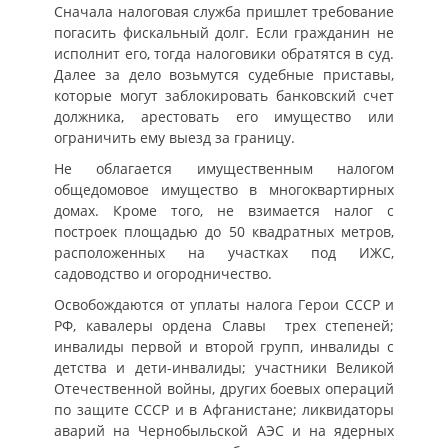
Сначала налоговая служба пришлет требование
погасить фискальный долг. Если гражданин не
исполнит его, тогда налоговики обратятся в суд.
Далее за дело возьмутся судебные приставы,
которые могут заблокировать банковский счет
должника, арестовать его имущество или
ограничить ему выезд за границу.
Не облагается имущественным налогом
общедомовое имущество в многоквартирных
домах. Кроме того, не взимается налог с
построек площадью до 50 квадратных метров,
расположенных на участках под ИЖС,
садоводство и огородничество.
Освобождаются от уплаты налога Герои СССР и
РФ, кавалеры ордена Славы трех степеней;
инвалиды первой и второй групп, инвалиды с
детства и дети-инвалиды; участники Великой
Отечественной войны, других боевых операций
по защите СССР и в Афганистане; ликвидаторы
аварий на Чернобыльской АЭС и на ядерных