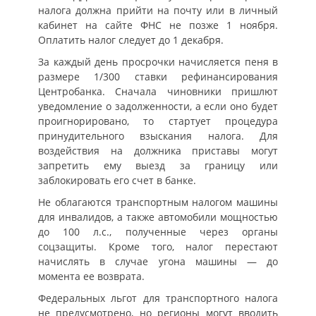
налога должна прийти на почту или в личный
кабинет на сайте ФНС не позже 1 ноября.
Оплатить налог следует до 1 декабря.
За каждый день просрочки начисляется пеня в
размере 1/300 ставки рефинансирования
Центробанка. Сначала чиновники пришлют
уведомление о задолженности, а если оно будет
проигнорировано, то стартует процедура
принудительного взыскания налога. Для
воздействия на должника приставы могут
запретить ему выезд за границу или
заблокировать его счет в банке.
Не облагаются транспортным налогом машины
для инвалидов, а также автомобили мощностью
до 100 л.с., полученные через органы
соцзащиты. Кроме того, налог перестают
начислять в случае угона машины — до
момента ее возврата.
Федеральных льгот для транспортного налога
не предусмотрено, но регионы могут вводить