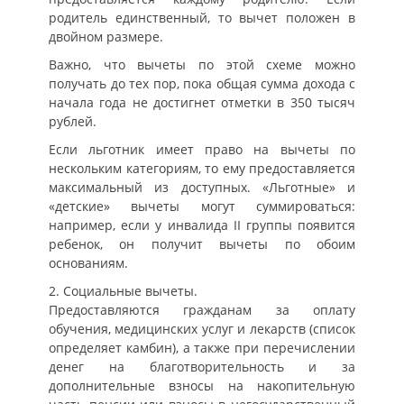
родитель единственный, то вычет положен в
двойном размере.
Важно, что вычеты по этой схеме можно
получать до тех пор, пока общая сумма дохода с
начала года не достигнет отметки в 350 тысяч
рублей.
Если льготник имеет право на вычеты по
нескольким категориям, то ему предоставляется
максимальный из доступных. «Льготные» и
«детские» вычеты могут суммироваться:
например, если у инвалида II группы появится
ребенок, он получит вычеты по обоим
основаниям.
2. Социальные вычеты.
Предоставляются гражданам за оплату
обучения, медицинских услуг и лекарств (список
определяет камбин), а также при перечислении
денег на благотворительность и за
дополнительные взносы на накопительную