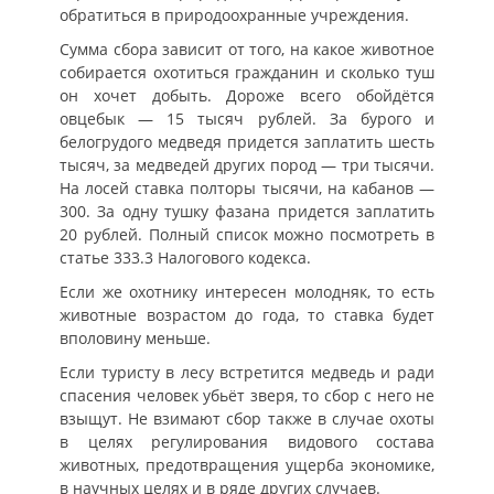
обратиться в природоохранные учреждения.
Сумма сбора зависит от того, на какое животное
собирается охотиться гражданин и сколько туш
он хочет добыть. Дороже всего обойдётся
овцебык — 15 тысяч рублей. За бурого и
белогрудого медведя придется заплатить шесть
тысяч, за медведей других пород — три тысячи.
На лосей ставка полторы тысячи, на кабанов —
300. За одну тушку фазана придется заплатить
20 рублей. Полный список можно посмотреть в
статье 333.3 Налогового кодекса.
Если же охотнику интересен молодняк, то есть
животные возрастом до года, то ставка будет
вполовину меньше.
Если туристу в лесу встретится медведь и ради
спасения человек убьёт зверя, то сбор с него не
взыщут. Не взимают сбор также в случае охоты
в целях регулирования видового состава
животных, предотвращения ущерба экономике,
в научных целях и в ряде других случаев.