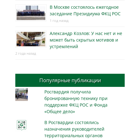
В Москве состоялось ежегодное
заседание Президиума ФКЦ РОС
1 год назад
Александр Козлов: У нас нет и не
может быть скрытых мотивов и
устремлений
2 года назад
Популярные публикации
Росгвардия получила
бронированную технику при
поддержке ФКЦ РОС и Фонда
«Общее дело»
В Росгвардии состоялись
назначения руководителей
территориальных органов