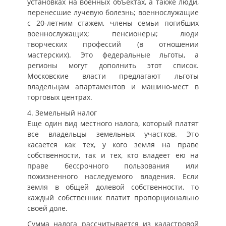
установках на военных объектах, а также люди,
перенесшие лучевую болезнь; военнослужащие
с 20-летним стажем, члены семьи погибших
военнослужащих; пенсионеры; люди
творческих профессий (в отношении
мастерских). Это федеральные льготы, а
регионы могут дополнить этот список.
Московские власти предлагают льготы
владельцам апартаментов и машино-мест в
торговых центрах.
4. Земельный налог
Еще один вид местного налога, который платят
все владельцы земельных участков. Это
касается как тех, у кого земля на праве
собственности, так и тех, кто владеет ею на
праве бессрочного пользования или
пожизненного наследуемого владения. Если
земля в общей долевой собственности, то
каждый собственник платит пропорционально
своей доле.
Сумма налога рассчитывается из кадастровой