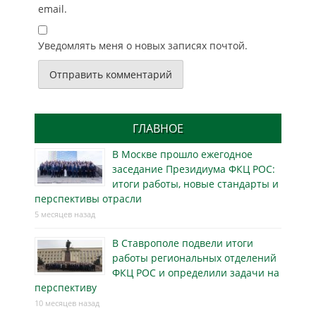
email.
Уведомлять меня о новых записях почтой.
ГЛАВНОЕ
В Москве прошло ежегодное
заседание Президиума ФКЦ РОС:
итоги работы, новые стандарты и
перспективы отрасли
5 месяцев назад
В Ставрополе подвели итоги
работы региональных отделений
ФКЦ РОС и определили задачи на
перспективу
10 месяцев назад