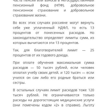
часть пенсии или взносы в негосударственный
пенсионный фонд (НПФ), добровольное
пенсионное страхование и добровольное
страхование жизни.
Во всех этих случаях россияне могут вернуть
себе уже уплаченный НДФЛ, то есть 13
процентов от понесенных расходов. Но
законодательство определяет лимиты сумм, из
которых вычитаются эти 13 процентов.
Так, для благотворителей лимит — 25
процентов от их годового дохода.
При оплате обучения максимальная сумма
расходов — 50 тысяч рублей, если человек
оплатил учебу своих детей, и 120 тысяч — если
учился он сам либо его родные браться или
сестры.
В остальных случаях лимит расходов тоже 120
тысяч рублей. Не ограничиваются только
расходы на дорогостоящие медицинские услуги
(они помечены кодом «2» в справке). Льготу