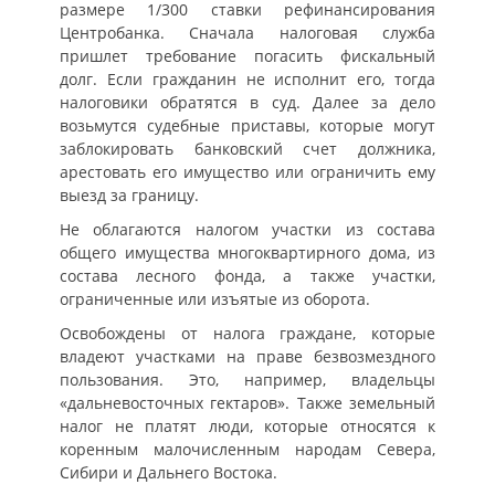
размере 1/300 ставки рефинансирования
Центробанка. Сначала налоговая служба
пришлет требование погасить фискальный
долг. Если гражданин не исполнит его, тогда
налоговики обратятся в суд. Далее за дело
возьмутся судебные приставы, которые могут
заблокировать банковский счет должника,
арестовать его имущество или ограничить ему
выезд за границу.
Не облагаются налогом участки из состава
общего имущества многоквартирного дома, из
состава лесного фонда, а также участки,
ограниченные или изъятые из оборота.
Освобождены от налога граждане, которые
владеют участками на праве безвозмездного
пользования. Это, например, владельцы
«дальневосточных гектаров». Также земельный
налог не платят люди, которые относятся к
коренным малочисленным народам Севера,
Сибири и Дальнего Востока.