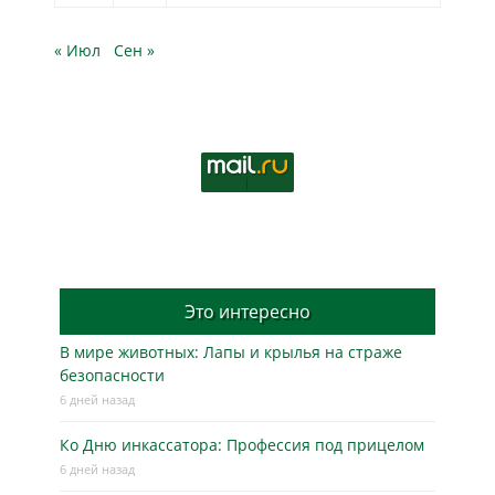
« Июл
Сен »
Это интересно
В мире животных: Лапы и крылья на страже
безопасности
6 дней назад
Ко Дню инкассатора: Профессия под прицелом
6 дней назад