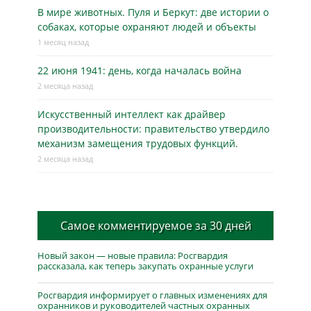
В мире животных. Пуля и Беркут: две истории о
собаках, которые охраняют людей и объекты
1 месяц назад
22 июня 1941: день, когда началась война
2 месяца назад
Искусственный интеллект как драйвер
производительности: правительство утвердило
механизм замещения трудовых функций.
2 месяца назад
Самое комментируемое за 30 дней
Новый закон — новые правила: Росгвардия
рассказала, как теперь закупать охранные услуги
Росгвардия информирует о главных изменениях для
охранников и руководителей частных охранных