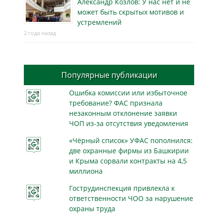
Александр Козлов: У нас нет и не
может быть скрытых мотивов и
устремлений
2 года назад
Популярные публикации
Ошибка комиссии или избыточное
требование? ФАС признала
незаконным отклонение заявки
ЧОП из-за отсутствия уведомления
«Чёрный список» УФАС пополнился:
две охранные фирмы из Башкирии
и Крыма сорвали контракты на 4,5
миллиона
Гострудинспекция привлекла к
ответственности ЧОО за нарушение
охраны труда