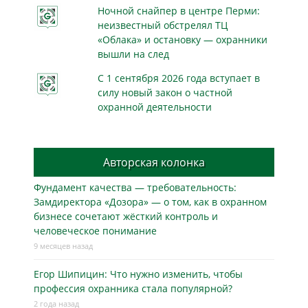
Ночной снайпер в центре Перми:
неизвестный обстрелял ТЦ
«Облака» и остановку — охранники
вышли на след
С 1 сентября 2026 года вступает в
силу новый закон о частной
охранной деятельности
Авторская колонка
Фундамент качества — требовательность:
Замдиректора «Дозора» — о том, как в охранном
бизнесe сочетают жёсткий контроль и
человеческое понимание
9 месяцев назад
Егор Шипицин: Что нужно изменить, чтобы
профессия охранника стала популярной?
2 года назад