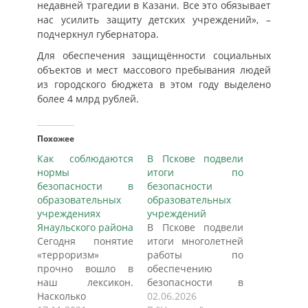
недавней трагедии в Казани. Все это обязывает
нас усилить защиту детских учреждений», –
подчеркнул губернатора.
Для обеспечения защищённости социальных
объектов и мест массового пребывания людей
из городского бюджета в этом году выделено
более 4 млрд рублей.
Похожее
Как соблюдаются
В Пскове подвели
нормы
итоги по
безопасности в
безопасности
образовательных
образовательных
учреждениях
учреждений
Янаульского района
В Пскове подвели
Cегодня понятие
итоги многолетней
«терроризм»
работы по
прочно вошло в
обеспечению
наш лексикон.
безопасности в
Насколько
детских садах и
02.06.2026