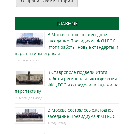
ГЛАВНОЕ
В Москве прошло ежегодное
заседание Президиума ФКЦ РОС:
итоги работы, новые стандарты и
перспективы отрасли
5 месяцев назад
В Ставрополе подвели итоги
работы региональных отделений
ФКЦ РОС и определили задачи на
перспективу
10 месяцев назад
В Москве состоялось ежегодное
заседание Президиума ФКЦ РОС
1 год назад