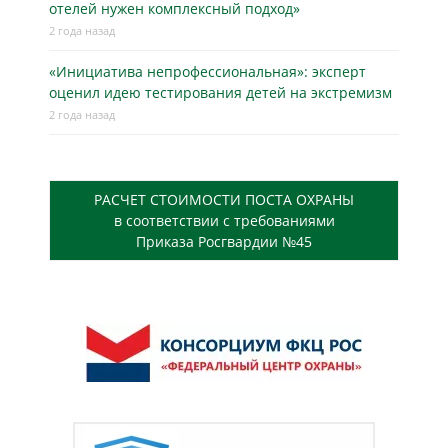
отелей нужен комплексный подход»
2 года назад
«Инициатива непрофессиональная»: эксперт
оценил идею тестирования детей на экстремизм
2 года назад
РАСЧЕТ СТОИМОСТИ ПОСТА ОХРАНЫ
в соответствии с требованиями
Приказа Росгвардии №45