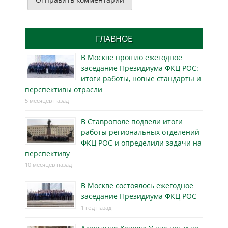
ГЛАВНОЕ
В Москве прошло ежегодное
заседание Президиума ФКЦ РОС:
итоги работы, новые стандарты и
перспективы отрасли
5 месяцев назад
В Ставрополе подвели итоги
работы региональных отделений
ФКЦ РОС и определили задачи на
перспективу
10 месяцев назад
В Москве состоялось ежегодное
заседание Президиума ФКЦ РОС
1 год назад