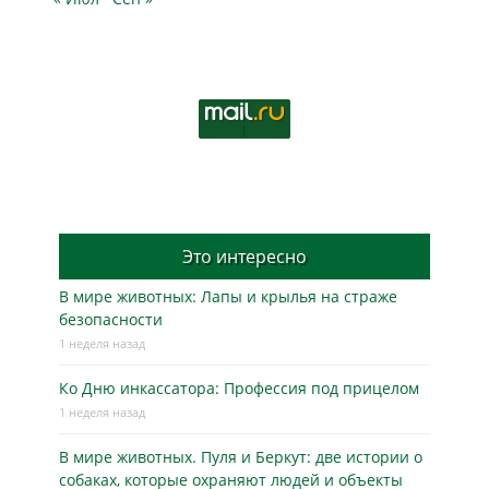
Это интересно
В мире животных: Лапы и крылья на страже
безопасности
1 неделя назад
Ко Дню инкассатора: Профессия под прицелом
1 неделя назад
В мире животных. Пуля и Беркут: две истории о
собаках, которые охраняют людей и объекты