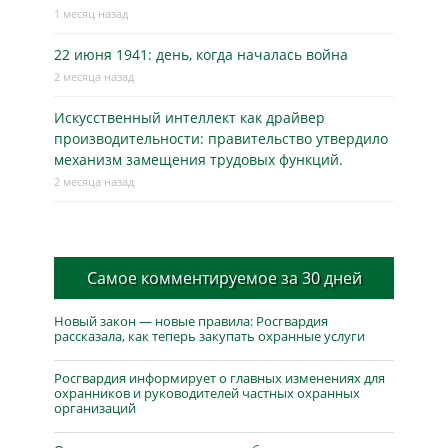
1 месяц назад
22 июня 1941: день, когда началась война
2 месяца назад
Искусственный интеллект как драйвер
производительности: правительство утвердило
механизм замещения трудовых функций.
2 месяца назад
Самое комментируемое за 30 дней
Новый закон — новые правила: Росгвардия
рассказала, как теперь закупать охранные услуги
Росгвардия информирует о главных изменениях для
охранников и руководителей частных охранных
организаций