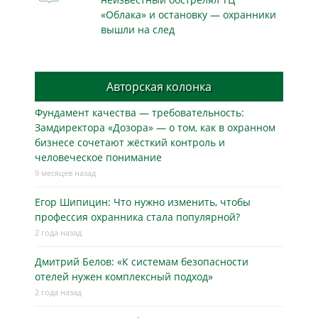
«Облака» и остановку — охранники
вышли на след
Авторская колонка
Фундамент качества — требовательность:
Замдиректора «Дозора» — о том, как в охранном
бизнесe сочетают жёсткий контроль и
человеческое понимание
9 месяцев назад
Егор Шипицин: Что нужно изменить, чтобы
профессия охранника стала популярной?
2 года назад
Дмитрий Белов: «К системам безопасности
отелей нужен комплексный подход»
2 года назад