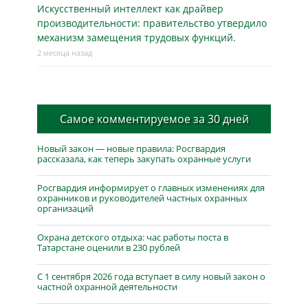
Искусственный интеллект как драйвер
производительности: правительство утвердило
механизм замещения трудовых функций.
2 месяца назад
Самое комментируемое за 30 дней
Новый закон — новые правила: Росгвардия
рассказала, как теперь закупать охранные услуги
Росгвардия информирует о главных изменениях для
охранников и руководителей частных охранных
организаций
Охрана детского отдыха: час работы поста в
Татарстане оценили в 230 рублей
С 1 сентября 2026 года вступает в силу новый закон о
частной охранной деятельности