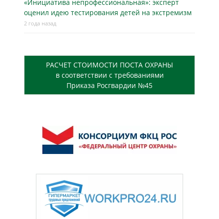
«Инициатива непрофессиональная»: эксперт
оценил идею тестирования детей на экстремизм
2 года назад
РАСЧЕТ СТОИМОСТИ ПОСТА ОХРАНЫ
в соответствии с требованиями
Приказа Росгвардии №45