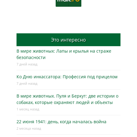
Это интересно
В мире животных: Лапы и крылья на страже
безопасности
7 дней назад
Ко Дню инкассатора: Профессия под прицелом
7 дней назад
В мире животных. Пуля и Беркут: две истории о
собаках, которые охраняют людей и объекты
1 месяц назад
22 июня 1941: день, когда началась война
2 месяца назад