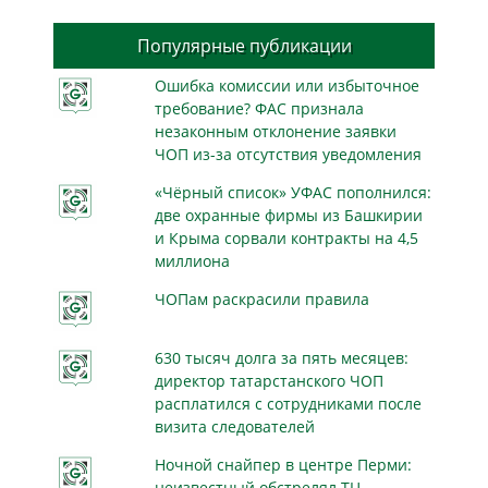
Популярные публикации
Ошибка комиссии или избыточное
требование? ФАС признала
незаконным отклонение заявки
ЧОП из-за отсутствия уведомления
«Чёрный список» УФАС пополнился:
две охранные фирмы из Башкирии
и Крыма сорвали контракты на 4,5
миллиона
ЧОПам раскрасили правила
630 тысяч долга за пять месяцев:
директор татарстанского ЧОП
расплатился с сотрудниками после
визита следователей
Ночной снайпер в центре Перми:
неизвестный обстрелял ТЦ