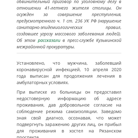
обвинительный приговор по уголовному делу в
отношении 41-летнего жителя столицы. Он
осужден за совершение преступления,
предусмотренного ч. 1 ст. 236 УК РФ (нарушение
санитарно-эпидемиологических правил,
создавшее угрозу массового заболевания людей).
Об этом
рассказали
в пресс-службе Кузьминской
межрайонной прокуратуры.
Установлено, что мужчина, заболевший
коронавирусной инфекцией, 10 апреля 2020
года выписан для продолжения лечения в
амбулаторных условиях.
При выписке из больницы он предоставил
недостоверную информацию об адресе
проживания, дав добровольное согласие на
соблюдение режима самоизоляции. Заведомо
зная свой диагноз, осознавая, что может
подвергнуть заражению других лиц, он прибыл
для проживания в хостел на Рязанском
проспекте.