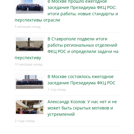
В Москве прошло ежегодное
заседание Президиума ФКЦ РОС:
итоги работы, новые стандарты и
перспективы отрасли
5 месяцев назад
В Ставрополе подвели итоги
работы региональных отделений
ФКЦ РОС и определили задачи на
перспективу
10 месяцев назад
В Москве состоялось ежегодное
заседание Президиума ФКЦ РОС
1 год назад
Александр Козлов: У нас нет и не
может быть скрытых мотивов и
устремлений
2 года назад