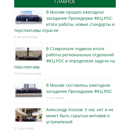
ГЛАВНОЕ
В Москве прошло ежегодное
заседание Президиума ФКЦ РОС:
итоги работы, новые стандарты и
перспективы отрасли
4 месяца назад
В Ставрополе подвели итоги
работы региональных отделений
ФКЦ РОС и определили задачи на
перспективу
10 месяцев назад
В Москве состоялось ежегодное
заседание Президиума ФКЦ РОС
1 год назад
Александр Козлов: У нас нет и не
может быть скрытых мотивов и
устремлений
2 года назад