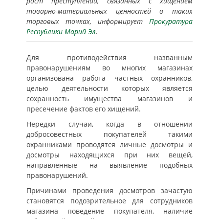
рост преступлений, связанных с хищением
товарно-материальных ценностей в таких
торговых точках, информирует
Прокуратура
Республики Марий Эл
.
Для противодействия названным
правонарушениям во многих магазинах
организована работа частных охранников,
целью деятельности которых является
сохранность имущества магазинов и
пресечение фактов его хищений.
Нередки случаи, когда в отношении
добросовестных покупателей такими
охранниками проводятся личные досмотры и
досмотры находящихся при них вещей,
направленные на выявление подобных
правонарушений.
Причинами проведения досмотров зачастую
становятся подозрительное для сотрудников
магазина поведение покупателя, наличие