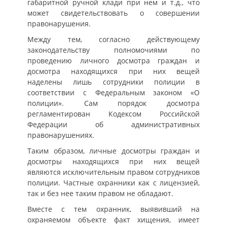
габаритной ручной клади при нем и т.д., что
может свидетельствовать о совершении
правонарушения.
Между тем, согласно действующему
законодательству полномочиями по
проведению личного досмотра граждан и
досмотра находящихся при них вещей
наделены лишь сотрудники полиции в
соответствии с Федеральным законом «О
полиции». Сам порядок досмотра
регламентирован Кодексом Российской
Федерации об административных
правонарушениях.
Таким образом, личные досмотры граждан и
досмотры находящихся при них вещей
являются исключительным правом сотрудников
полиции. Частные охранники как с лицензией,
так и без нее таким правом не обладают.
Вместе с тем охранник, выявивший на
охраняемом объекте факт хищения, имеет