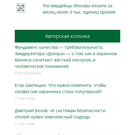
Росгвардейцы Москвы изъяли за
месяц около 3 тыс. единиц оружия
Авторская колонка
Фундамент качества — требовательность:
Замдиректора «Дозора» — о том, как в охранном
бизнесe сочетают жёсткий контроль и
человеческое понимание
9 месяцев назад
Егор Шипицин: Что нужно изменить, чтобы
профессия охранника стала популярной?
2 года назад
Дмитрий Белов: «К системам безопасности
отелей нужен комплексный подход»
2 года назад