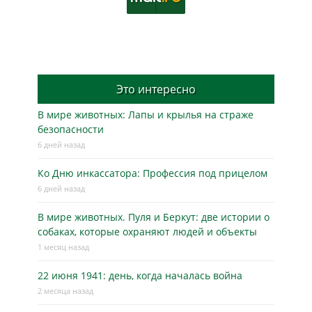
Это интересно
В мире животных: Лапы и крылья на страже
безопасности
6 дней назад
Ко Дню инкассатора: Профессия под прицелом
6 дней назад
В мире животных. Пуля и Беркут: две истории о
собаках, которые охраняют людей и объекты
1 месяц назад
22 июня 1941: день, когда началась война
2 месяца назад