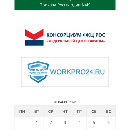
Приказа Росгвардии №45
ДЕКАБРЬ 2020
ПН
ВТ
СР
ЧТ
ПТ
СБ
ВС
1
2
3
4
5
6