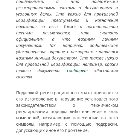
поддельными, а что подложными
регистрационными знаками и документами в
уголовных делах. Это важно для правильной
квалификации преступления и назначения
наказания за него. Также в постановлении
пленума разъясняется, что считать
официальным, а что важным личным
документом. Так, например, водительское
удостоверение наравне с паспортом считается
важным личным документом. Это также нужно
для правильной квалификации, например, кражи
такого документа,
сообщает
«Российская
газета».
Подделкой регистрационного знака признается
его изготовление в нарушение установленного
законодательством о техническом
регулировании порядка либо внесение в знак
изменений, искажающих нанесенные на него
символы, например, с помощью подкраски,
допускающих иное его прочтение.