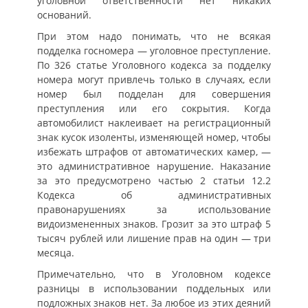
уголовной ответственности нет никаких
оснований.
При этом надо понимать, что не всякая
подделка госномера — уголовное преступление.
По 326 статье Уголовного кодекса за подделку
номера могут привлечь только в случаях, если
номер был подделан для совершения
преступления или его сокрытия. Когда
автомобилист наклеивает на регистрационный
знак кусок изоленты, изменяющей номер, чтобы
избежать штрафов от автоматических камер, —
это административное нарушение. Наказание
за это предусмотрено частью 2 статьи 12.2
Кодекса об административных
правонарушениях за использование
видоизмененных знаков. Грозит за это штраф 5
тысяч рублей или лишение прав на один — три
месяца.
Примечательно, что в Уголовном кодексе
разницы в использовании поддельных или
подложных знаков нет. За любое из этих деяний