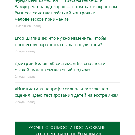
Фундамент качества — требовательность:
Замдиректора «Дозора» — о том, как в охранном
бизнесe сочетают жёсткий контроль и
человеческое понимание
9 месяцев назад
Егор Шипицин: Что нужно изменить, чтобы
профессия охранника стала популярной?
2 года назад
Дмитрий Белов: «К системам безопасности
отелей нужен комплексный подход»
2 года назад
«Инициатива непрофессиональная»: эксперт
оценил идею тестирования детей на экстремизм
2 года назад
РАСЧЕТ СТОИМОСТИ ПОСТА ОХРАНЫ
в соответствии с требованиями