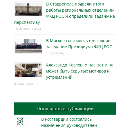
В Ставрополе подвели итоги
работы региональных отделений
ФКЦ РОС и определили задачи на
перспективу
10 месяцев назад
В Москве состоялось ежегодное
заседание Президиума ФКЦ РОС
1 год назад
Александр Козлов: У нас нет и не
может быть скрытых мотивов и
устремлений
2 года назад
Популярные публикации
В Росгвардии состоялись
назначения руководителей