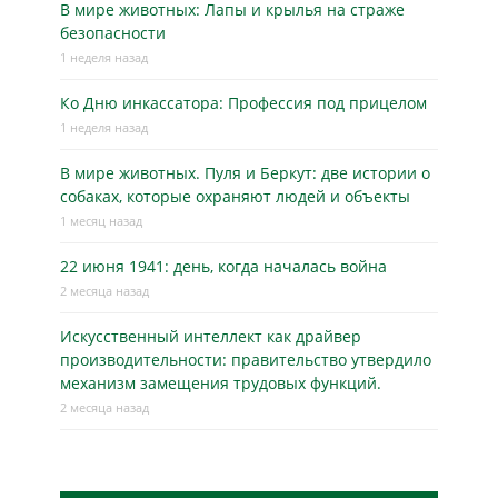
В мире животных: Лапы и крылья на страже
безопасности
1 неделя назад
Ко Дню инкассатора: Профессия под прицелом
1 неделя назад
В мире животных. Пуля и Беркут: две истории о
собаках, которые охраняют людей и объекты
1 месяц назад
22 июня 1941: день, когда началась война
2 месяца назад
Искусственный интеллект как драйвер
производительности: правительство утвердило
механизм замещения трудовых функций.
2 месяца назад