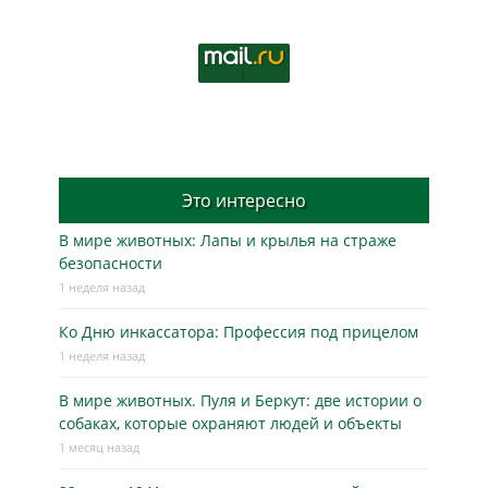
Это интересно
В мире животных: Лапы и крылья на страже
безопасности
1 неделя назад
Ко Дню инкассатора: Профессия под прицелом
1 неделя назад
В мире животных. Пуля и Беркут: две истории о
собаках, которые охраняют людей и объекты
1 месяц назад