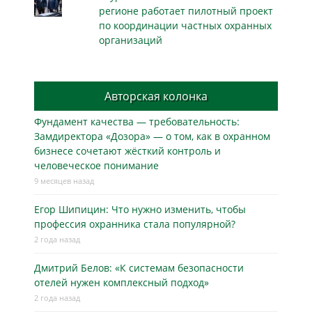
регионе работает пилотный проект
по координации частных охранных
организаций
Авторская колонка
Фундамент качества — требовательность:
Замдиректора «Дозора» — о том, как в охранном
бизнесe сочетают жёсткий контроль и
человеческое понимание
9 месяцев назад
Егор Шипицин: Что нужно изменить, чтобы
профессия охранника стала популярной?
2 года назад
Дмитрий Белов: «К системам безопасности
отелей нужен комплексный подход»
2 года назад