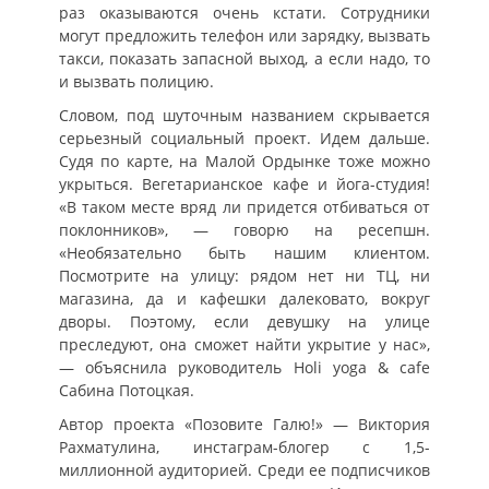
раз оказываются очень кстати. Сотрудники
могут предложить телефон или зарядку, вызвать
такси, показать запасной выход, а если надо, то
и вызвать полицию.
Словом, под шуточным названием скрывается
серьезный социальный проект. Идем дальше.
Судя по карте, на Малой Ордынке тоже можно
укрыться. Вегетарианское кафе и йога-студия!
«В таком месте вряд ли придется отбиваться от
поклонников», — говорю на ресепшн.
«Необязательно быть нашим клиентом.
Посмотрите на улицу: рядом нет ни ТЦ, ни
магазина, да и кафешки далековато, вокруг
дворы. Поэтому, если девушку на улице
преследуют, она сможет найти укрытие у нас»,
— объяснила руководитель Holi yoga & cafe
Сабина Потоцкая.
Автор проекта «Позовите Галю!» — Виктория
Рахматулина, инстаграм-блогер с 1,5-
миллионной аудиторией. Среди ее подписчиков