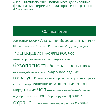
«Чёрный список» УФАС пополнился: две охранные
фирмы из Башкирии и Крыма сорвали контракты на
4,5 миллиона
Облако тэгов
Анатолий Выборный
Александр Козлов
ГБР
ГИБДД
МВД
КС Росгвардии
Нацгвардия
Корсовет Росгвардии
Росгвардия
ФКЦ РОС
ФАС
ЧОО
антитеррористическая защищенность
безопасность
безопасность школ
видеонаблюдение
взаимодействие с ЧОП
госзакупки
закон
конкурс на охрану
законопроект
мошенничество
мошенники
коронавирус
нарушения ЧОП
невыплата заработной платы
оружие
недобросовестный ЧОП
оборот оружия
охрана
охрана
охрана массовых мероприятий