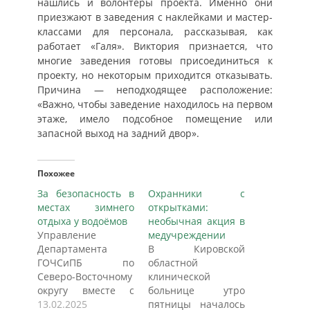
нашлись и волонтеры проекта. Именно они
приезжают в заведения с наклейками и мастер-
классами для персонала, рассказывая, как
работает «Галя». Виктория признается, что
многие заведения готовы присоединиться к
проекту, но некоторым приходится отказывать.
Причина — неподходящее расположение:
«Важно, чтобы заведение находилось на первом
этаже, имело подсобное помещение или
запасной выход на задний двор».
Похожее
За безопасность в
Охранники с
местах зимнего
открытками:
отдыха у водоёмов
необычная акция в
Управление
медучреждении
Департамента
В Кировской
ГОЧСиПБ по
областной
Северо-Восточному
клинической
округу вместе с
больнице утро
представителями
13.02.2025
пятницы началось