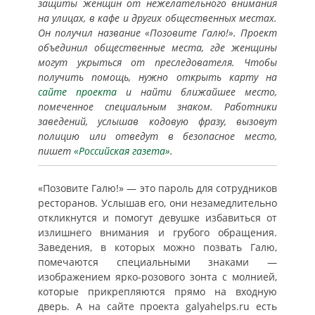
защиты женщин от нежелательного внимания
на улицах, в кафе и других общественных местах.
Он получил название «Позовите Галю!». Проект
объединил общественные места, где женщины
могут укрыться от преследователя. Чтобы
получить помощь, нужно открыть карту на
сайте проекта
и найти ближайшее место,
помеченное специальным знаком. Работники
заведений, услышав кодовую фразу, вызовут
полицию или отведут в безопасное место,
пишет
«Российская газета»
.
«Позовите Галю!» — это пароль для сотрудников
ресторанов. Услышав его, они незамедлительно
откликнутся и помогут девушке избавиться от
излишнего внимания и грубого обращения.
Заведения, в которых можно позвать Галю,
помечаются специальными знаками —
изображением ярко-розового зонта с молнией,
которые прикрепляются прямо на входную
дверь. А на сайте проекта galyahelps.ru есть