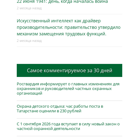
22 июня 1941: день, когда началась война
2 месяца назад
Искусственный интеллект как драйвер
производительности: правительство утвердило
механизм замещения трудовых функций.
2 месяца назад
Самое комментируемое за 30 дней
Росгвардия информирует о главных изменениях для
охранников и руководителей частных охранных
организаций
Охрана детского отдыха: час работы поста в
Татарстане оценили в 230 рублей
С 1 сентября 2026 года вступает в силу новый закон о
частной охранной деятельности