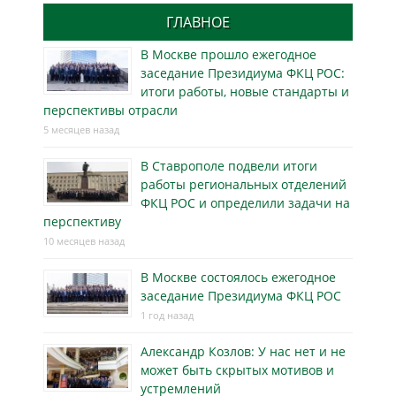
ГЛАВНОЕ
В Москве прошло ежегодное
заседание Президиума ФКЦ РОС:
итоги работы, новые стандарты и
перспективы отрасли
5 месяцев назад
В Ставрополе подвели итоги
работы региональных отделений
ФКЦ РОС и определили задачи на
перспективу
10 месяцев назад
В Москве состоялось ежегодное
заседание Президиума ФКЦ РОС
1 год назад
Александр Козлов: У нас нет и не
может быть скрытых мотивов и
устремлений