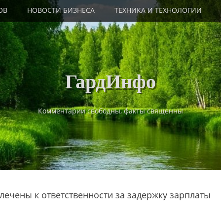
ОВ
НОВОСТИ БИЗНЕСА
ТЕХНИКА И ТЕХНОЛОГИИ
ГардИнфо
Комментарии свободны, факты священны
лечены к ответственности за задержку зарплаты