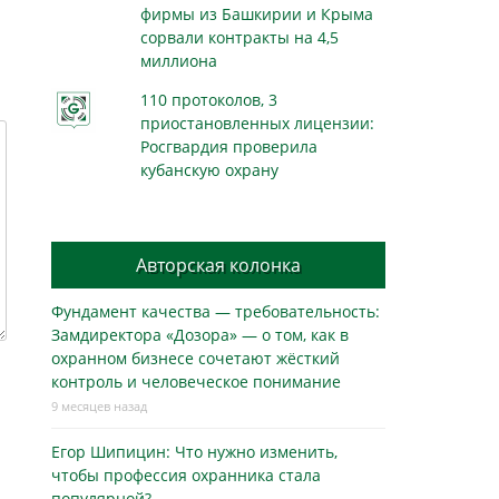
фирмы из Башкирии и Крыма
сорвали контракты на 4,5
миллиона
110 протоколов, 3
приостановленных лицензии:
Росгвардия проверила
кубанскую охрану
Авторская колонка
Фундамент качества — требовательность:
Замдиректора «Дозора» — о том, как в
охранном бизнесe сочетают жёсткий
контроль и человеческое понимание
9 месяцев назад
Егор Шипицин: Что нужно изменить,
чтобы профессия охранника стала
популярной?