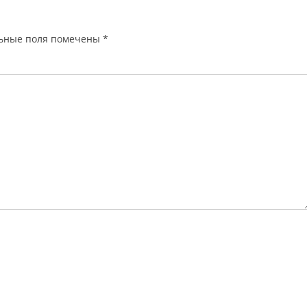
ьные поля помечены
*