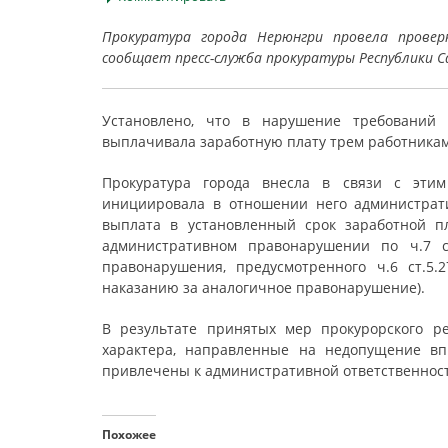
Прокуратура города Нерюнгри провела прове
сообщает пресс-служба прокуратуры Республики Са
Установлено, что в нарушение требований т
выплачивала заработную плату трем работникам
Прокуратура города внесла в связи с этим
инициировала в отношении него администрати
выплата в установленный срок заработной п
административном правонарушении по ч.7 с
правонарушения, предусмотренного ч.6 ст.5
наказанию за аналогичное правонарушение).
В результате принятых мер прокурорского р
характера, направленные на недопущение вп
привлечены к административной ответственнос
Похожее