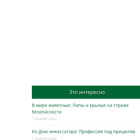
Это интересно
В мире животных: Лапы и крылья на страже
безопасности
1 неделя назад
Ко Дню инкассатора: Профессия под прицелом
1 неделя назад