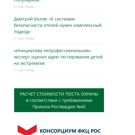
2 года назад
Дмитрий Белов: «К системам
безопасности отелей нужен комплексный
подход»
2 года назад
«Инициатива непрофессиональная»:
эксперт оценил идею тестирования детей
на экстремизм
2 года назад
РАСЧЕТ СТОИМОСТИ ПОСТА ОХРАНЫ
в соответствии с требованиями
Приказа Росгвардии №45