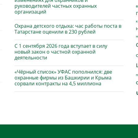
изменениях для охранников и
руководителей частных охранных
в
организаций
к
Охрана детского отдыха: час работы поста в
Татарстане оценили в 230 рублей
н
С 1 сентября 2026 года вступает в силу
новый закон о частной охранной
деятельности
«Чёрный список» УФАС пополнился: две
п
охранные фирмы из Башкирии и Крыма
сорвали контракты на 4,5 миллиона