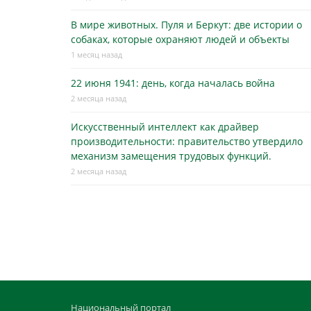
В мире животных. Пуля и Беркут: две истории о
собаках, которые охраняют людей и объекты
1 месяц назад
22 июня 1941: день, когда началась война
2 месяца назад
Искусственный интеллект как драйвер
производительности: правительство утвердило
механизм замещения трудовых функций.
2 месяца назад
Национальный портал